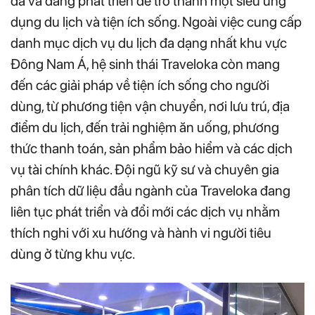
đã và đang phát triển để trở thành một siêu ứng
dụng du lịch và tiện ích sống. Ngoài việc cung cấp
danh mục dịch vụ du lịch đa dạng nhất khu vực
Đông Nam Á, hệ sinh thái Traveloka còn mang
đến các giải pháp về tiện ích sống cho người
dùng, từ phương tiện vận chuyển, nơi lưu trú, địa
điểm du lịch, đến trải nghiệm ăn uống, phương
thức thanh toán, sản phẩm bảo hiểm và các dịch
vụ tài chính khác. Đội ngũ kỹ sư và chuyên gia
phân tích dữ liệu đầu ngành của Traveloka đang
liên tục phát triển và đổi mới các dịch vụ nhằm
thích nghi với xu hướng và hành vi người tiêu
dùng ở từng khu vực.