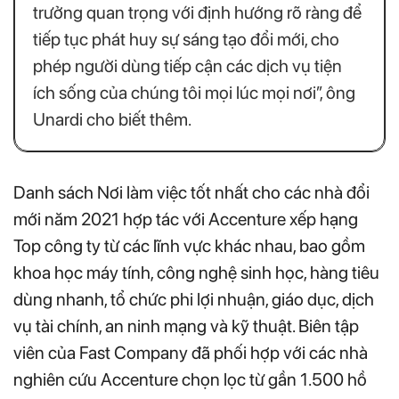
trưởng quan trọng với định hướng rõ ràng để
tiếp tục phát huy sự sáng tạo đổi mới, cho
phép người dùng tiếp cận các dịch vụ tiện
ích sống của chúng tôi mọi lúc mọi nơi”, ông
Unardi cho biết thêm.
Danh sách Nơi làm việc tốt nhất cho các nhà đổi
mới năm 2021 hợp tác với Accenture xếp hạng
Top công ty từ các lĩnh vực khác nhau, bao gồm
khoa học máy tính, công nghệ sinh học, hàng tiêu
dùng nhanh, tổ chức phi lợi nhuận, giáo dục, dịch
vụ tài chính, an ninh mạng và kỹ thuật. Biên tập
viên của Fast Company đã phối hợp với các nhà
nghiên cứu Accenture chọn lọc từ gần 1.500 hồ