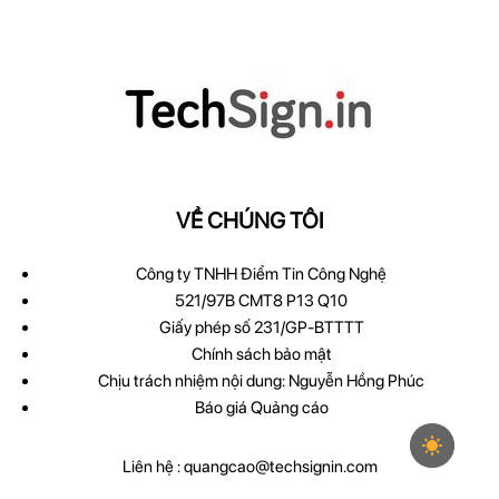
VỀ CHÚNG TÔI
Công ty TNHH Điểm Tin Công Nghệ
521/97B CMT8 P13 Q10
Giấy phép số 231/GP-BTTTT
Chính sách bảo mật
Chịu trách nhiệm nội dung: Nguyễn Hồng Phúc
Báo giá Quảng cáo
Liên hệ :
quangcao@techsignin.com