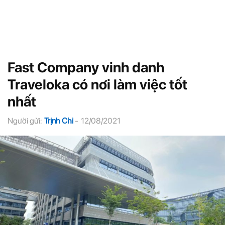
Fast Company vinh danh
Traveloka có nơi làm việc tốt
nhất
Người gửi:
Trịnh Chi
-
12/08/2021