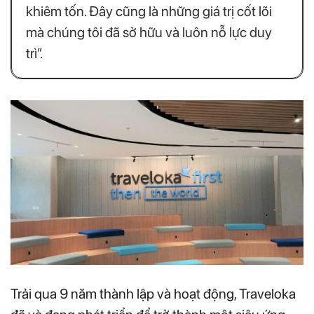
khiêm tốn. Đây cũng là những giá trị cốt lõi
mà chúng tôi đã sở hữu và luôn nỗ lực duy
trì”.
Trải qua 9 năm thành lập và hoạt động, Traveloka