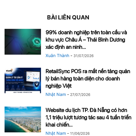
BÀI LIÊN QUAN
99% doanh nghiệp trên toàn cầu và
khu vực Châu Á – Thái Bình Dương
xác định an ninh...
Xuân Thành
-
31/07/2026
RetailSync POS ra mắt nền tảng quản
lý bán hàng toàn diện cho doanh
nghiệp Việt
Nhật Nam
-
27/07/2026
Website du lịch TP. Đà Nẵng có hơn
1,1 triệu lượt tương tác sau 4 tuần triển
khai chiến...
Nhật Nam
-
11/06/2026