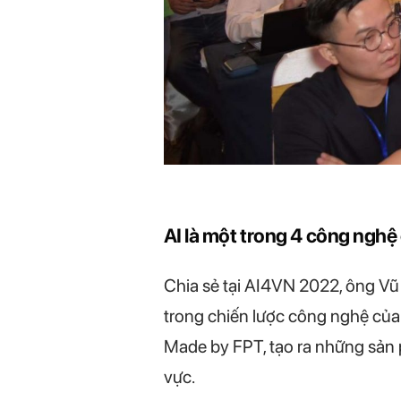
AI là một trong 4 công nghệ
Chia sẻ tại AI4VN 2022, ông Vũ
trong chiến lược công nghệ của 
Made by FPT, tạo ra những sản p
vực.