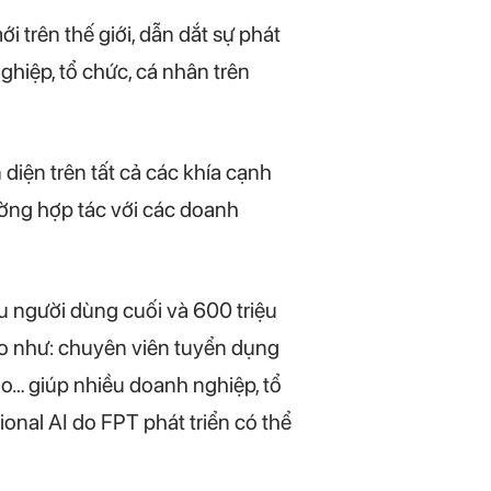
trên thế giới, dẫn dắt sự phát
ghiệp, tổ chức, cá nhân trên
diện trên tất cả các khía cạnh
ường hợp tác với các doanh
u người dùng cuối và 600 triệu
ảo như: chuyên viên tuyển dụng
o… giúp nhiều doanh nghiệp, tổ
onal AI do FPT phát triển có thể