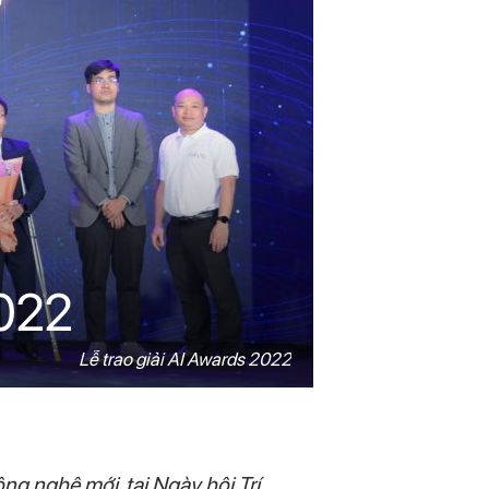
2022
Lễ trao giải AI Awards 2022
g nghệ mới, tại Ngày hội Trí