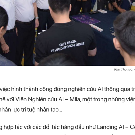
Phó Thủ tướn
ệc hình thành cộng đồng nghiên cứu AI thông qua tru
hẽ với Viện Nghiên cứu AI – Mila, một trong những việ
nhân lực trí tuệ nhân tạo…
ợp tác với các đối tác hàng đầu như Landing AI – Côn