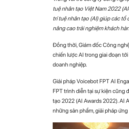
tuệ nhân tạo Việt Nam 2022 (AI4
trí tuệ nhân tạo (AI) giúp các t
nâng cao trải nghiệm khách hà
Đồng thời, Giám đốc Công ngh
chiến lược AI trong giai đoạn 
doanh nghiệp.
Giải pháp Voicebot FPT AI Enga
FPT trình diễn tại sự kiện cũng
tạo 2022 (AI Awards 2022). AI
những sản phẩm, giải pháp ứng 