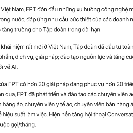
Việt Nam, FPT đón đầu những xu hướng công nghệ mới 
trong nước, đáp ứng nhu cầu bức thiết của các doanh n
c tăng trưởng cho Tập đoàn trong dài hạn.
khái niệm rất mới ở Việt Nam, Tập đoàn đã đầu tư toàn 
phẩm, dịch vụ, giải pháp; đào tạo nguồn lực và tăng c
i về AI.
của FPT có hơn 20 giải pháp đang phục vụ hơn 20 triệ
an qua, FPT đã phát triển và đào tạo các chuyên viên 
 hàng ảo, chuyên viên y tế ảo, chuyên viên bán hàng ả
hiệu suất làm việc. Hiện nền tảng hội thoại Conversati
 cuộc gọi/tháng.