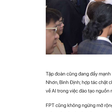
Tập đoàn cũng đang đẩy mạnh vi
Nhơn, Bình Định; hợp tác chặt c
về AI trong việc đào tạo nguồn 
FPT cũng không ngừng mở rộng h