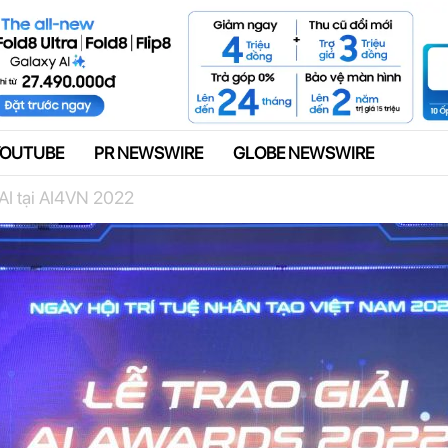
Quảng cáo
YOUTUBE
PR NEWSWIRE
GLOBE NEWSWIRE
 AI tại AI4VN 2022