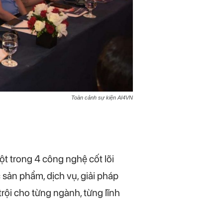
Toàn cảnh sự kiện AI4VN
t trong 4 công nghệ cốt lõi
sản phẩm, dịch vụ, giải pháp
rội cho từng ngành, từng lĩnh