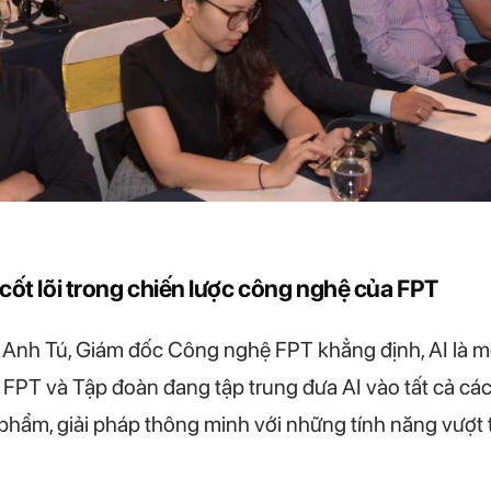
 cốt lõi trong chiến lược công nghệ của FPT
 Anh Tú, Giám đốc Công nghệ FPT khẳng định, AI là mộ
FPT và Tập đoàn đang tập trung đưa AI vào tất cả các 
hẩm, giải pháp thông minh với những tính năng vượt t