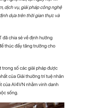
m, dịch vụ, giải pháp công nghệ
định dựa trên thời gian thực và
 đã chia sẻ về định hướng
để thúc đẩy tăng trưởng cho
 trong số các giải pháp được
hất của Giải thưởng trí tuệ nhân
hất của AI4VN nhằm vinh danh
cuộc sống.