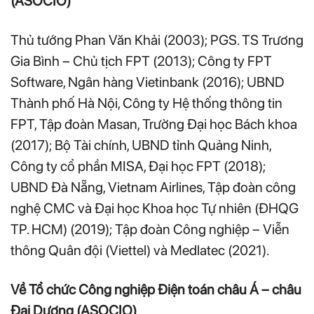
(ASOCIO)
Thủ tướng Phan Văn Khải (2003); PGS. TS Trương
Gia Bình – Chủ tịch FPT (2013); Công ty FPT
Software, Ngân hàng Vietinbank (2016); UBND
Thành phố Hà Nội, Công ty Hệ thống thông tin
FPT, Tập đoàn Masan, Trường Đại học Bách khoa
(2017); Bộ Tài chính, UBND tỉnh Quảng Ninh,
Công ty cổ phần MISA, Đại học FPT (2018);
UBND Đà Nẵng, Vietnam Airlines, Tập đoàn công
nghệ CMC và Đại học Khoa học Tự nhiên (ĐHQG
TP. HCM) (2019); Tập đoàn Công nghiệp – Viễn
thông Quân đội (Viettel) và Medlatec (2021).
Về Tổ chức Công nghiệp Điện toán châu Á – châu
Đại Dương (ASOCIO)