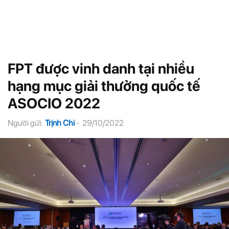
FPT được vinh danh tại nhiều
hạng mục giải thưởng quốc tế
ASOCIO 2022
Người gửi:
Trịnh Chi
-
29/10/2022