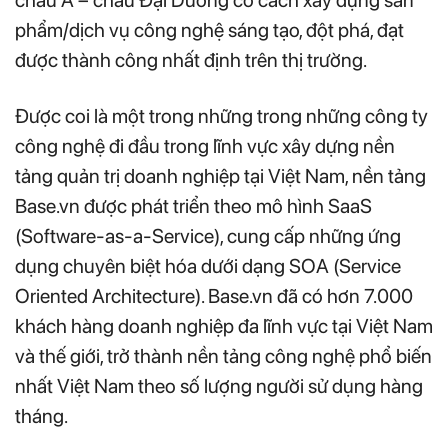
châu Á – châu Đại Dương có cách xây dựng sản
phẩm/dịch vụ công nghệ sáng tạo, đột phá, đạt
được thành công nhất định trên thị trường.
Được coi là một trong những trong những công ty
công nghệ đi đầu trong lĩnh vực xây dựng nền
tảng quản trị doanh nghiệp tại Việt Nam, nền tảng
Base.vn được phát triển theo mô hình SaaS
(Software-as-a-Service), cung cấp những ứng
dụng chuyên biệt hóa dưới dạng SOA (Service
Oriented Architecture). Base.vn đã có hơn 7.000
khách hàng doanh nghiệp đa lĩnh vực tại Việt Nam
và thế giới, trở thành nền tảng công nghệ phổ biến
nhất Việt Nam theo số lượng người sử dụng hàng
tháng.