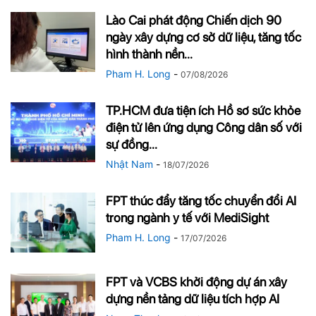
Lào Cai phát động Chiến dịch 90
ngày xây dựng cơ sở dữ liệu, tăng tốc
hình thành nền...
Pham H. Long
-
07/08/2026
TP.HCM đưa tiện ích Hồ sơ sức khỏe
điện tử lên ứng dụng Công dân số với
sự đồng...
Nhật Nam
-
18/07/2026
FPT thúc đẩy tăng tốc chuyển đổi AI
trong ngành y tế với MediSight
Pham H. Long
-
17/07/2026
FPT và VCBS khởi động dự án xây
dựng nền tảng dữ liệu tích hợp AI