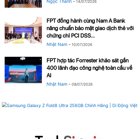
Ngọc Thanh
-
14/07/2026
FPT đồng hành cùng Nam A Bank
nâng chuẩn bảo mật giao dịch thẻ với
chứng chỉ PCI DSS...
Nhật Nam
-
10/07/2026
FPT hợp tác Forrester khảo sát gần
400 lãnh đạo công nghệ toàn cầu về
AI
Nhật Nam
-
08/07/2026