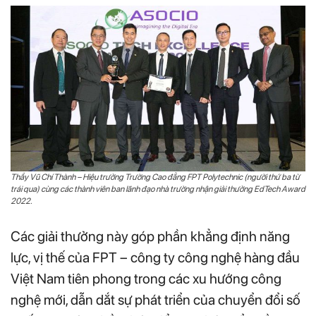
Thầy Vũ Chí Thành – Hiệu trưởng Trường Cao đẳng FPT Polytechnic (người thứ ba từ
trái qua) cùng các thành viên ban lãnh đạo nhà trường nhận giải thưởng EdTech Award
2022.
Các giải thưởng này góp phần khẳng định năng
lực, vị thế của FPT – công ty công nghệ hàng đầu
Việt Nam tiên phong trong các xu hướng công
nghệ mới, dẫn dắt sự phát triển của chuyển đổi số