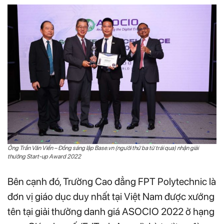
Ông Trần Văn Viển – Đồng sáng lập Base.vn (người thứ ba từ trái qua) nhận giải
thưởng Start-up Award 2022
Bên cạnh đó, Trường Cao đẳng FPT Polytechnic là
đơn vị giáo dục duy nhất tại Việt Nam được xướng
tên tại giải thưởng danh giá ASOCIO 2022 ở hạng