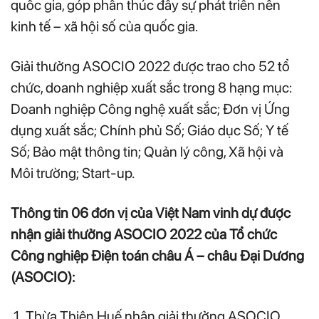
quốc gia, góp phần thúc đẩy sự phát triển nền
kinh tế – xã hội số của quốc gia.
Giải thưởng ASOCIO 2022 được trao cho 52 tổ
chức, doanh nghiệp xuất sắc trong 8 hạng mục:
Doanh nghiệp Công nghệ xuất sắc; Đơn vị Ứng
dụng xuất sắc; Chính phủ Số; Giáo dục Số; Y tế
Số; Bảo mật thông tin; Quản lý công, Xã hội và
Môi trường; Start-up.
Thông tin 06 đơn vị của Việt Nam vinh dự được
nhận giải thưởng ASOCIO 2022 của Tổ chức
Công nghiệp Điện toán châu Á – châu Đại Dương
(ASOCIO):
Thừa Thiên Huế nhận giải thưởng ASOCIO