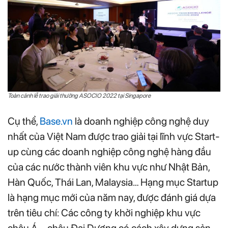
Toàn cảnh lễ trao giải thưởng ASOCIO 2022 tại Singapore
Cụ thể,
Base.vn
là doanh nghiệp công nghệ duy
nhất của Việt Nam được trao giải tại lĩnh vực Start-
up cùng các doanh nghiệp công nghệ hàng đầu
của các nước thành viên khu vực như Nhật Bản,
Hàn Quốc, Thái Lan, Malaysia… Hạng mục Startup
là hạng mục mới của năm nay, được đánh giá dựa
trên tiêu chí: Các công ty khởi nghiệp khu vực