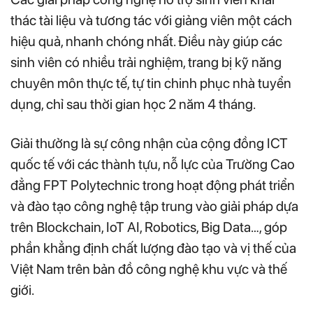
thác tài liệu và tương tác với giảng viên một cách
hiệu quả, nhanh chóng nhất. Điều này giúp các
sinh viên có nhiều trải nghiệm, trang bị kỹ năng
chuyên môn thực tế, tự tin chinh phục nhà tuyển
dụng, chỉ sau thời gian học 2 năm 4 tháng.
Giải thưởng là sự công nhận của cộng đồng ICT
quốc tế với các thành tựu, nỗ lực của Trường Cao
đẳng FPT Polytechnic trong hoạt động phát triển
và đào tạo công nghệ tập trung vào giải pháp dựa
trên Blockchain, IoT AI, Robotics, Big Data…, góp
phần khẳng định chất lượng đào tạo và vị thế của
Việt Nam trên bản đồ công nghệ khu vực và thế
giới.