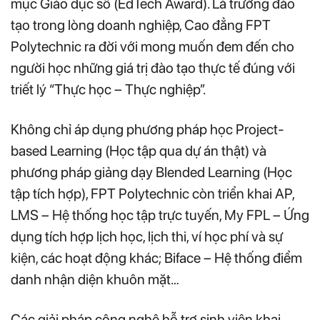
mục Giáo dục số (EdTech Award). Là trường đào
tạo trong lòng doanh nghiệp, Cao đẳng FPT
Polytechnic ra đời với mong muốn đem đến cho
người học những giá trị đào tạo thực tế đúng với
triết lý “Thực học – Thực nghiệp”.
Không chỉ áp dụng phương pháp học Project-
based Learning (Học tập qua dự án thật) và
phương pháp giảng dạy Blended Learning (Học
tập tích hợp), FPT Polytechnic còn triển khai AP,
LMS – Hệ thống học tập trực tuyến, My FPL – Ứng
dụng tích hợp lịch học, lịch thi, ví học phí và sự
kiện, các hoạt động khác; Biface – Hệ thống điểm
danh nhận diện khuôn mặt…
Các giải pháp công nghệ hỗ trợ sinh viên khai