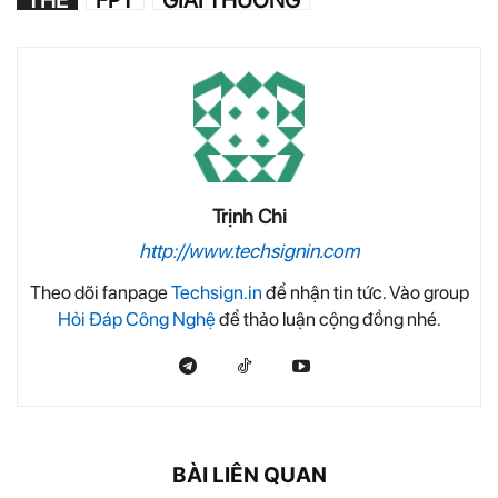
THẺ
FPT
GIẢI THƯỞNG
Trịnh Chi
http://www.techsignin.com
Theo dõi fanpage
Techsign.in
để nhận tin tức. Vào group
Hỏi Đáp Công Nghệ
để thảo luận cộng đồng nhé.
BÀI LIÊN QUAN