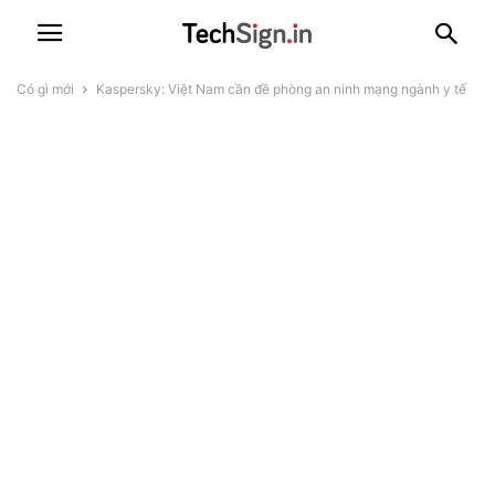
Có gì mới
Kaspersky: Việt Nam cần đề phòng an ninh mạng ngành y tế