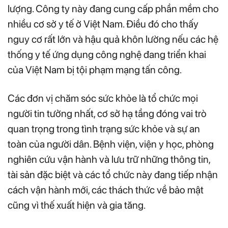
lượng. Công ty này đang cung cấp phần mềm cho
nhiều cơ sở y tế ở Việt Nam. Điều đó cho thấy
nguy cơ rất lớn và hậu quả khôn lường nếu các hệ
thống y tế ứng dụng công nghệ đang triển khai
của Việt Nam bị tội phạm mạng tấn công.
Các đơn vị chăm sóc sức khỏe là tổ chức mọi
người tin tưởng nhất, cơ sở hạ tầng đóng vai trò
quan trọng trong tình trạng sức khỏe và sự an
toàn của người dân. Bệnh viện, viện y học, phòng
nghiên cứu vận hành và lưu trữ những thông tin,
tài sản đặc biệt và các tổ chức này đang tiếp nhận
cách vận hành mới, các thách thức về bảo mật
cũng vì thế xuất hiện và gia tăng.