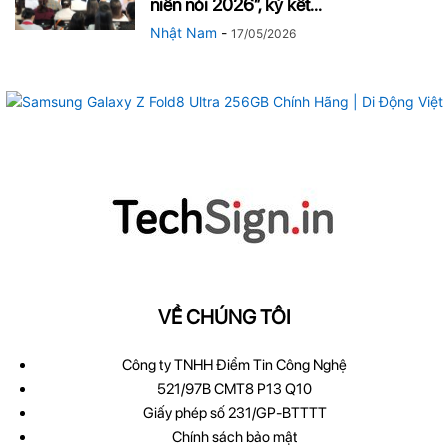
niên nói 2026″, ký kết...
Nhật Nam
-
17/05/2026
VỀ CHÚNG TÔI
Công ty TNHH Điểm Tin Công Nghệ
521/97B CMT8 P13 Q10
Giấy phép số 231/GP-BTTTT
Chính sách bảo mật