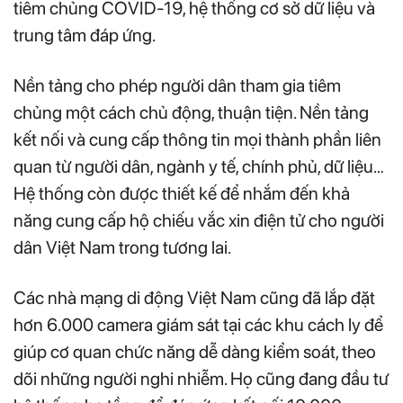
tiêm chủng COVID-19, hệ thống cơ sở dữ liệu và
trung tâm đáp ứng.
Nền tảng cho phép người dân tham gia tiêm
chủng một cách chủ động, thuận tiện. Nền tảng
kết nối và cung cấp thông tin mọi thành phần liên
quan từ người dân, ngành y tế, chính phủ, dữ liệu…
Hệ thống còn được thiết kế để nhắm đến khả
năng cung cấp hộ chiếu vắc xin điện tử cho người
dân Việt Nam trong tương lai.
Các nhà mạng di động Việt Nam cũng đã lắp đặt
hơn 6.000 camera giám sát tại các khu cách ly để
giúp cơ quan chức năng dễ dàng kiểm soát, theo
dõi những người nghi nhiễm. Họ cũng đang đầu tư