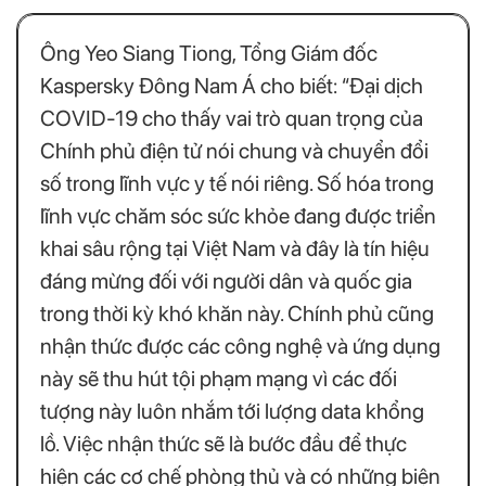
Ông Yeo Siang Tiong, Tổng Giám đốc
Kaspersky Đông Nam Á cho biết: “Đại dịch
COVID-19 cho thấy vai trò quan trọng của
Chính phủ điện tử nói chung và chuyển đổi
số trong lĩnh vực y tế nói riêng. Số hóa trong
lĩnh vực chăm sóc sức khỏe đang được triển
khai sâu rộng tại Việt Nam và đây là tín hiệu
đáng mừng đối với người dân và quốc gia
trong thời kỳ khó khăn này. Chính phủ cũng
nhận thức được các công nghệ và ứng dụng
này sẽ thu hút tội phạm mạng vì các đối
tượng này luôn nhắm tới lượng data khổng
lồ. Việc nhận thức sẽ là bước đầu để thực
hiện các cơ chế phòng thủ và có những biện