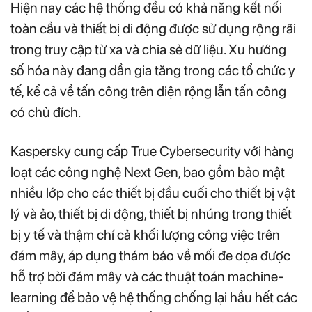
Hiện nay các hệ thống đều có khả năng kết nối
toàn cầu và thiết bị di động được sử dụng rộng rãi
trong truy cập từ xa và chia sẻ dữ liệu. Xu hướng
số hóa này đang dần gia tăng trong các tổ chức y
tế, kể cả về tấn công trên diện rộng lẫn tấn công
có chủ đích.
Kaspersky cung cấp True Cybersecurity với hàng
loạt các công nghệ Next Gen, bao gồm bảo mật
nhiều lớp cho các thiết bị đầu cuối cho thiết bị vật
lý và ảo, thiết bị di động, thiết bị nhúng trong thiết
bị y tế và thậm chí cả khối lượng công việc trên
đám mây, áp dụng thám báo về mối đe dọa được
hỗ trợ bởi đám mây và các thuật toán machine-
learning để bảo vệ hệ thống chống lại hầu hết các