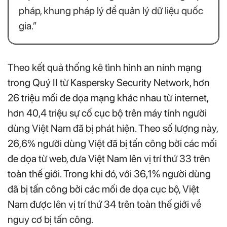
pháp, khung pháp lý để quản lý dữ liệu quốc
gia.”
Theo kết quả thống kê tình hình an ninh mạng
trong Quý II từ Kaspersky Security Network, hơn
26 triệu mối đe dọa mạng khác nhau từ internet,
hơn 40,4 triệu sự cố cục bộ trên máy tính người
dùng Việt Nam đã bị phát hiện. Theo số lượng này,
26,6% người dùng Việt đã bị tấn công bởi các mối
đe dọa từ web, đưa Việt Nam lên vị trí thứ 33 trên
toàn thế giới. Trong khi đó, với 36,1% người dùng
đã bị tấn công bởi các mối đe dọa cục bộ, Việt
Nam được lên vị trí thứ 34 trên toàn thế giới về
nguy cơ bị tấn công.