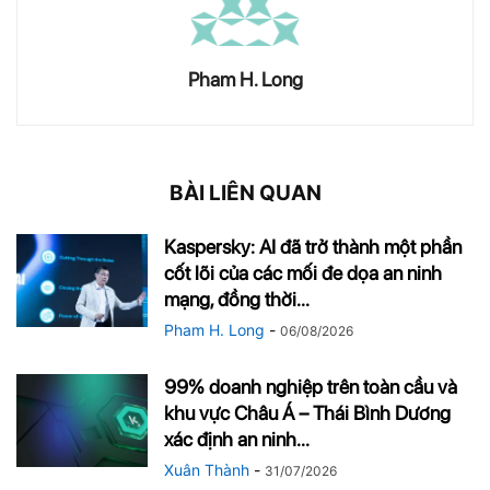
Pham H. Long
BÀI LIÊN QUAN
Kaspersky: AI đã trở thành một phần
cốt lõi của các mối đe dọa an ninh
mạng, đồng thời...
Pham H. Long
-
06/08/2026
99% doanh nghiệp trên toàn cầu và
khu vực Châu Á – Thái Bình Dương
xác định an ninh...
Xuân Thành
-
31/07/2026