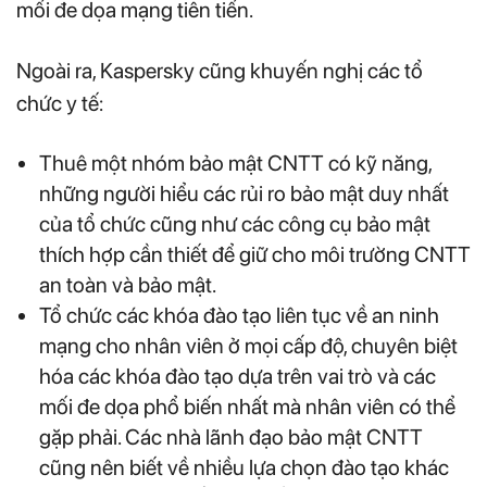
mối đe dọa mạng tiên tiến.
Ngoài ra, Kaspersky cũng khuyến nghị các tổ
chức y tế:
Thuê một nhóm bảo mật CNTT có kỹ năng,
những người hiểu các rủi ro bảo mật duy nhất
của tổ chức cũng như các công cụ bảo mật
thích hợp cần thiết để giữ cho môi trường CNTT
an toàn và bảo mật.
Tổ chức các khóa đào tạo liên tục về an ninh
mạng cho nhân viên ở mọi cấp độ, chuyên biệt
hóa các khóa đào tạo dựa trên vai trò và các
mối đe dọa phổ biến nhất mà nhân viên có thể
gặp phải. Các nhà lãnh đạo bảo mật CNTT
cũng nên biết về nhiều lựa chọn đào tạo khác