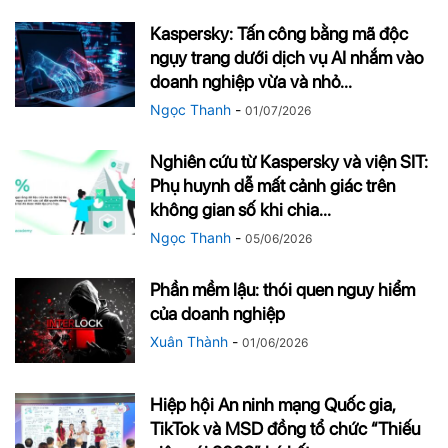
Kaspersky: Tấn công bằng mã độc
ngụy trang dưới dịch vụ AI nhắm vào
doanh nghiệp vừa và nhỏ...
Ngọc Thanh
-
01/07/2026
Nghiên cứu từ Kaspersky và viện SIT:
Phụ huynh dễ mất cảnh giác trên
không gian số khi chia...
Ngọc Thanh
-
05/06/2026
Phần mềm lậu: thói quen nguy hiểm
của doanh nghiệp
Xuân Thành
-
01/06/2026
Hiệp hội An ninh mạng Quốc gia,
TikTok và MSD đồng tổ chức “Thiếu