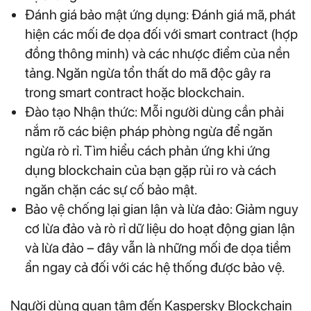
Đánh giá bảo mật ứng dụng: Đánh giá mã, phát
hiện các mối đe dọa đối với smart contract (hợp
đồng thông minh) và các nhược điểm của nền
tảng. Ngăn ngừa tổn thất do mã độc gây ra
trong smart contract hoặc blockchain.
Đào tạo Nhận thức: Mỗi người dùng cần phải
nắm rõ các biện pháp phòng ngừa để ngăn
ngừa rò rỉ. Tìm hiểu cách phản ứng khi ứng
dụng blockchain của bạn gặp rủi ro và cách
ngăn chặn các sự cố bảo mật.
Bảo vệ chống lại gian lận và lừa đảo: Giảm nguy
cơ lừa đảo và rò rỉ dữ liệu do hoạt động gian lận
và lừa đảo – đây vẫn là những mối đe dọa tiềm
ẩn ngay cả đối với các hệ thống được bảo vệ.
Người dùng quan tâm đến Kaspersky Blockchain