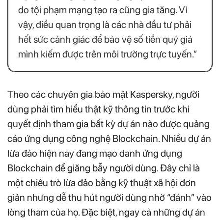
do tội phạm mạng tạo ra cũng gia tăng. Vì
vậy, điều quan trọng là các nhà đầu tư phải
hết sức cảnh giác để bảo vệ số tiền quý giá
mình kiếm được trên môi trường trực tuyến.”
Theo các chuyên gia bảo mật Kaspersky, người
dùng phải tìm hiểu thật kỹ thông tin trước khi
quyết định tham gia bất kỳ dự án nào được quảng
cáo ứng dụng công nghệ Blockchain. Nhiều dự án
lừa đảo hiện nay đang mạo danh ứng dụng
Blockchain để giăng bẫy người dùng. Đây chỉ là
một chiêu trò lừa đảo bằng kỹ thuật xã hội đơn
giản nhưng dễ thu hút người dùng nhờ “đánh” vào
lòng tham của họ. Đặc biệt, ngay cả những dự án