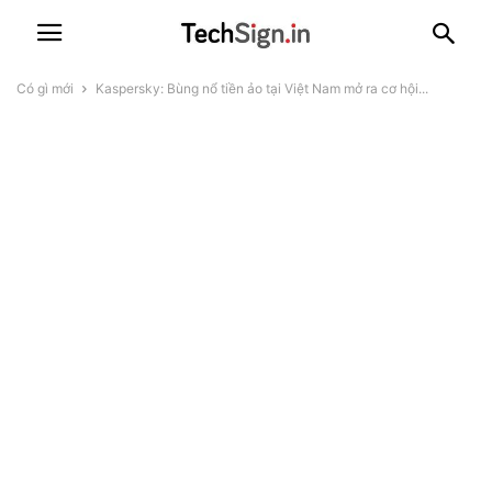
Có gì mới
Kaspersky: Bùng nổ tiền ảo tại Việt Nam mở ra cơ hội...