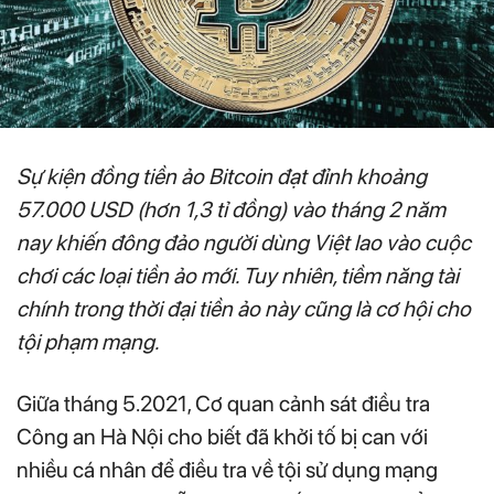
Sự kiện đồng tiền ảo Bitcoin đạt đỉnh khoảng
57.000 USD (hơn 1,3 tỉ đồng) vào tháng 2 năm
nay khiến đông đảo người dùng Việt lao vào cuộc
chơi các loại tiền ảo mới. Tuy nhiên, tiềm năng tài
chính trong thời đại tiền ảo này cũng là cơ hội cho
tội phạm mạng.
Giữa tháng 5.2021, Cơ quan cảnh sát điều tra
Công an Hà Nội cho biết đã khởi tố bị can với
nhiều cá nhân để điều tra về tội sử dụng mạng