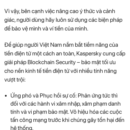
Vì vậy, bên cạnh việc nâng cao ý thức và cảnh
giác, người dùng hãy luôn sử dụng các biện pháp
để bảo vệ mình và ví tiền của mình.
Để giúp người Việt Nam nắm bắt tiềm năng của
tiền điện tử một cách an toàn, Kaspersky cung cấp
giải pháp Blockchain Security – bảo mật tối ưu
cho nền kinh tế tiền điện tử với nhiều tính năng
vượt trội:
Ứng phó và Phục hồi sự cố: Phản ứng tức thì
đối với các hành vi xâm nhập, xâm phạm danh
tính và vi phạm bảo mật. Vô hiệu hóa các cuộc
tấn công mạng trước khi chúng gây tổn hại đến
hệ thống.