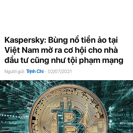
Kaspersky: Bùng nổ tiền ảo tại
Việt Nam mở ra cơ hội cho nhà
đầu tư cũng như tội phạm mạng
Người gửi:
Trịnh Chi
-
02/07/2021