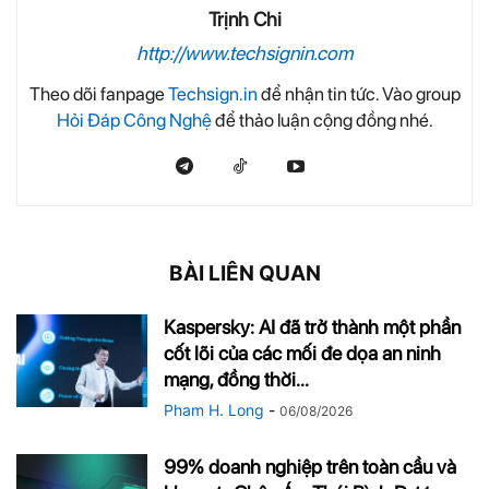
Trịnh Chi
http://www.techsignin.com
Theo dõi fanpage
Techsign.in
để nhận tin tức. Vào group
Hỏi Đáp Công Nghệ
để thảo luận cộng đồng nhé.
BÀI LIÊN QUAN
Kaspersky: AI đã trở thành một phần
cốt lõi của các mối đe dọa an ninh
mạng, đồng thời...
Pham H. Long
-
06/08/2026
99% doanh nghiệp trên toàn cầu và