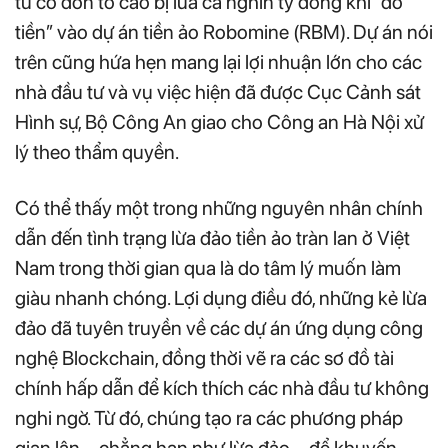
tư có đơn tố cáo bị lừa cả nghìn tỷ đồng khi “đổ
tiền” vào dự án tiền ảo Robomine (RBM). Dự án nói
trên cũng hứa hẹn mang lại lợi nhuận lớn cho các
nhà đầu tư và vụ việc hiện đã được Cục Cảnh sát
Hình sự, Bộ Công An giao cho Công an Hà Nội xử
lý theo thẩm quyền.
Có thể thấy một trong những nguyên nhân chính
dẫn đến tình trạng lừa đảo tiền ảo tràn lan ở Việt
Nam trong thời gian qua là do tâm lý muốn làm
giàu nhanh chóng. Lợi dụng điều đó, những kẻ lừa
đảo đã tuyên truyền về các dự án ứng dụng công
nghệ Blockchain, đồng thời vẽ ra các sơ đồ tài
chính hấp dẫn để kích thích các nhà đầu tư không
nghi ngờ. Từ đó, chúng tạo ra các phương pháp