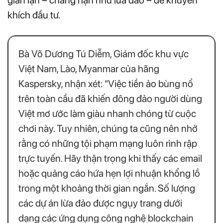
gian lận – chẳng hạn như lừa đảo – để khuyến
khích đầu tư.
Bà Võ Dương Tú Diễm, Giám đốc khu vực
Việt Nam, Lào, Myanmar của hãng
Kaspersky, nhận xét: “Việc tiền ảo bùng nổ
trên toàn cầu đã khiến đông đảo người dùng
Việt mơ ước làm giàu nhanh chóng từ cuộc
chơi này. Tuy nhiên, chúng ta cũng nên nhớ
rằng có những tội phạm mạng luôn rình rập
trực tuyến. Hãy thận trọng khi thấy các email
hoặc quảng cáo hứa hẹn lợi nhuận khổng lồ
trong một khoảng thời gian ngắn. Số lượng
các dự án lừa đảo được ngụy trang dưới
dạng các ứng dụng công nghệ blockchain