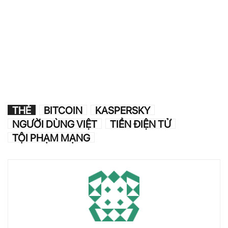
THẺ
BITCOIN
KASPERSKY
NGƯỜI DÙNG VIỆT
TIỀN ĐIỆN TỬ
TỘI PHẠM MẠNG