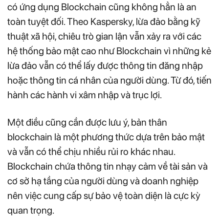
có ứng dụng Blockchain cũng không hẳn là an
toàn tuyệt đối. Theo Kaspersky, lừa đảo bằng kỹ
thuật xã hội, chiêu trò gian lận vẫn xảy ra với các
hệ thống bảo mật cao như Blockchain vì những kẻ
lừa đảo vẫn có thể lấy được thông tin đăng nhập
hoặc thông tin cá nhân của người dùng. Từ đó, tiến
hành các hành vi xâm nhập và trục lợi.
Một điều cũng cần được lưu ý, bản thân
blockchain là một phương thức dựa trên bảo mật
và vẫn có thể chịu nhiều rủi ro khác nhau.
Blockchain chứa thông tin nhạy cảm về tài sản và
cơ sở hạ tầng của người dùng và doanh nghiệp
nên việc cung cấp sự bảo vệ toàn diện là cực kỳ
quan trọng.