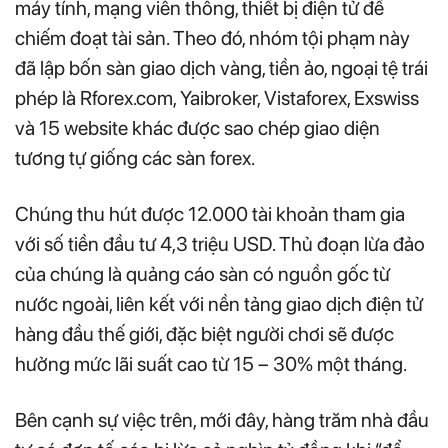
máy tính, mạng viễn thông, thiết bị điện tử để
chiếm đoạt tài sản. Theo đó, nhóm tội phạm này
đã lập bốn sàn giao dịch vàng, tiền ảo, ngoại tệ trái
phép là Rforex.com, Yaibroker, Vistaforex, Exswiss
và 15 website khác được sao chép giao diện
tương tự giống các sàn forex.
Chúng thu hút được 12.000 tài khoản tham gia
với số tiền đầu tư 4,3 triệu USD. Thủ đoạn lừa đảo
của chúng là quảng cáo sàn có nguồn gốc từ
nước ngoài, liên kết với nền tảng giao dịch điện tử
hàng đầu thế giới, đặc biệt người chơi sẽ được
hưởng mức lãi suất cao từ 15 – 30% một tháng.
Bên cạnh sự việc trên, mới đây, hàng trăm nhà đầu