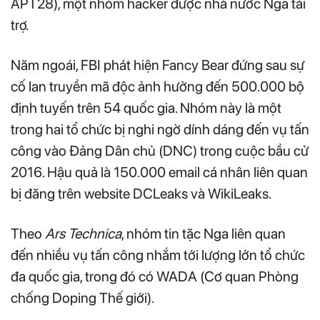
APT28), một nhóm hacker được nhà nước Nga tài
trợ.
Năm ngoái, FBI phát hiện Fancy Bear đứng sau sự
cố lan truyền mã độc ảnh hưởng đến 500.000 bộ
định tuyến trên 54 quốc gia. Nhóm này là một
trong hai tổ chức bị nghi ngờ dính dáng đến vụ tấn
công vào Đảng Dân chủ (DNC) trong cuộc bầu cử
2016. Hậu quả là 150.000 email cá nhân liên quan
bị đăng trên website DCLeaks và WikiLeaks.
Theo
Ars Technica
, nhóm tin tặc Nga liên quan
đến nhiều vụ tấn công nhắm tới lượng lớn tổ chức
đa quốc gia, trong đó có WADA (Cơ quan Phòng
chống Doping Thế giới).