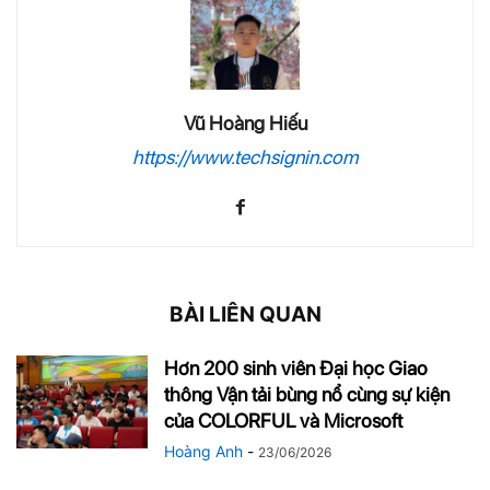
Vũ Hoàng Hiếu
https://www.techsignin.com
BÀI LIÊN QUAN
Hơn 200 sinh viên Đại học Giao
thông Vận tải bùng nổ cùng sự kiện
của COLORFUL và Microsoft
Hoàng Anh
-
23/06/2026