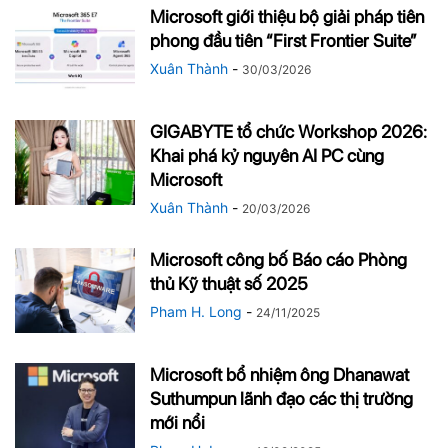
Microsoft giới thiệu bộ giải pháp tiên
phong đầu tiên “First Frontier Suite”
Xuân Thành
-
30/03/2026
GIGABYTE tổ chức Workshop 2026:
Khai phá kỷ nguyên AI PC cùng
Microsoft
Xuân Thành
-
20/03/2026
Microsoft công bố Báo cáo Phòng
thủ Kỹ thuật số 2025
Pham H. Long
-
24/11/2025
Microsoft bổ nhiệm ông Dhanawat
Suthumpun lãnh đạo các thị trường
mới nổi