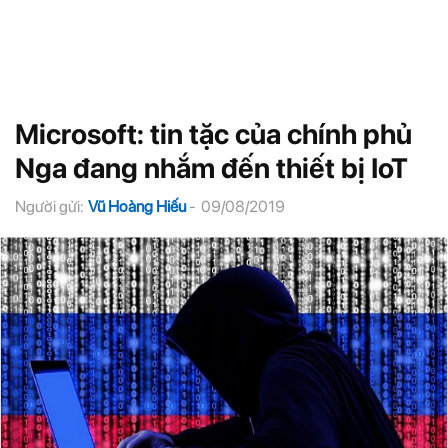
Microsoft: tin tặc của chính phủ
Nga đang nhắm đến thiết bị IoT
Người gửi:
Vũ Hoàng Hiếu
-
09/08/2019