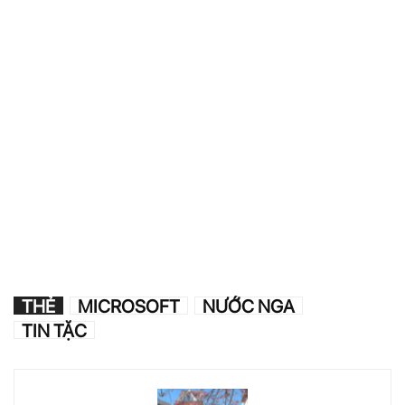
THẺ
MICROSOFT
NƯỚC NGA
TIN TẶC