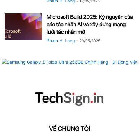
Pham H. Long
-
18/09/2025
Microsoft Build 2025: Kỷ nguyên của
các tác nhân AI và xây dựng mạng
lưới tác nhân mở
Pham H. Long
-
20/05/2025
VỀ CHÚNG TÔI