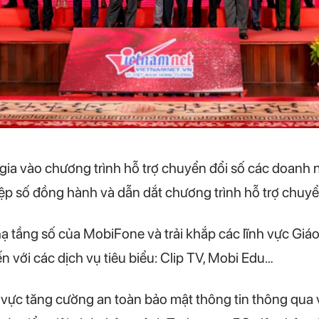
ia vào chương trình hỗ trợ chuyển đổi số các doanh 
ệp số đồng hành và dẫn dắt chương trình hỗ trợ chuyể
ạ tầng số của MobiFone và trải khắp các lĩnh vực Giá
ến với các dịch vụ tiêu biểu: Clip TV, Mobi Edu…
ực tăng cường an toàn bảo mật thông tin thông qua việ