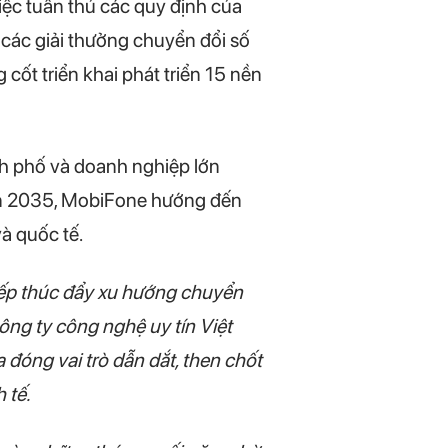
iệc tuân thủ các quy định của
các giải thưởng chuyển đổi số
ốt triển khai phát triển 15 nền
nh phố và doanh nghiệp lớn
 đến 2035, MobiFone hướng đến
và quốc tế.
tiếp thúc đẩy xu hướng chuyển
ông ty công nghệ uy tín Việt
óng vai trò dẫn dắt, then chốt
 tế.