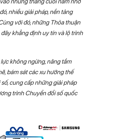
h vào những tháng cuối năm nhờ
đó, nhiều giải pháp, nền tảng
 Cùng với đó, những Thỏa thuận
 đây khẳng định uy tín và lộ trình
 lực không ngừng, nâng tầm
chẽ, bám sát các xu hướng thế
 số, cung cấp những giải pháp
hương trình Chuyển đổi số quốc