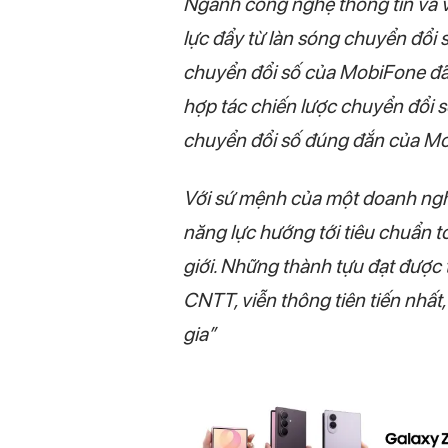
Ngành công nghệ thông tin và v
lực đẩy từ làn sóng chuyển đổi 
chuyển đổi số của MobiFone đã 
hợp tác chiến lược chuyển đổi số 
chuyển đổi số đúng đắn của M
Với sứ mệnh của một doanh ngh
năng lực hướng tới tiêu chuẩn t
giới. Những thành tựu đạt được
CNTT, viễn thông tiên tiến nhất,
gia”