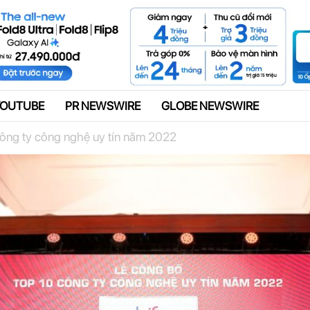
Quảng cáo
YOUTUBE
PR NEWSWIRE
GLOBE NEWSWIRE
ông ty công nghệ uy tín năm 2022