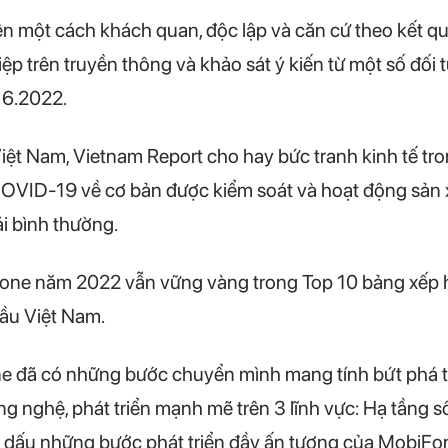
n một cách khách quan, độc lập và căn cứ theo kết quả
ệp trên truyền thông và khảo sát ý kiến từ một số đố
g 6.2022.
Việt Nam, Vietnam Report cho hay bức tranh kinh tế 
OVID-19 về cơ bản được kiểm soát và hoạt động sản 
ái bình thường.
one năm 2022 vẫn vững vàng trong Top 10 bảng xếp 
đầu Việt Nam.
 đã có những bước chuyển mình mang tính bứt phá t
g nghệ, phát triển mạnh mẽ trên 3 lĩnh vực: Hạ tầng số
 dấu những bước phát triển đầy ấn tượng của MobiFon