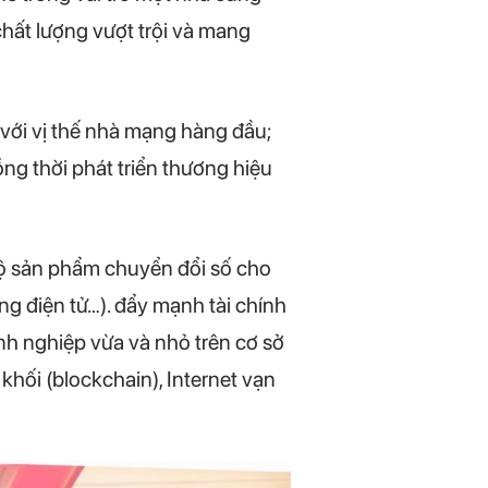
chất lượng vượt trội và mang
với vị thế nhà mạng hàng đầu;
ồng thời phát triển thương hiệu
bộ sản phẩm chuyển đổi số cho
g điện tử…). đẩy mạnh tài chính
h nghiệp vừa và nhỏ trên cơ sở
 khối (blockchain), Internet vạn