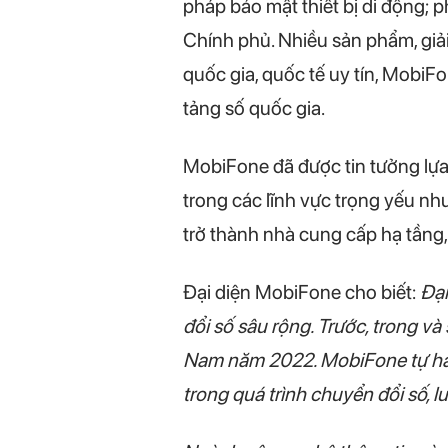
pháp bảo mật thiết bị di động; 
Chính phủ. Nhiều sản phẩm, giả
quốc gia, quốc tế uy tín, MobiF
tảng số quốc gia.
MobiFone đã được tin tưởng lựa 
trong các lĩnh vực trọng yếu n
trở thành nhà cung cấp hạ tầng,
Đại diện MobiFone cho biết:
Đại
đổi số sâu rộng. Trước, trong v
Nam năm 2022. MobiFone tự hào 
trong quá trình chuyển đổi số, 