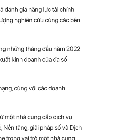
 đánh giá năng lực tài chính
i tượng nghiên cứu cùng các bên
trong những tháng đầu năm 2022
xuất kinh doanh của đa số
hạng, cùng với các doanh
ừ một nhà cung cấp dịch vụ
, Nền tảng, giải pháp số và Dịch
e trong vai trò một nhà cung