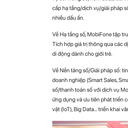
cấp hạ tầng/dịch vụ/giải pháp s
nhiều dấu ấn.
Về Hạ tầng số, MobiFone tập tr
Tích hợp giá trị thông qua các 
di động dành cho giới trẻ.
Về Nền tảng số/Giải pháp số: t
doanh nghiệp (Smart Sales, Smar
số/thanh toán số với dịch vụ 
ứng dụng và ưu tiên phát triển c
vật (IoT), Big Data… triển khai 