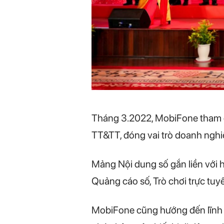
Tháng 3.2022, MobiFone tham g
TT&TT, đóng vai trò doanh nghi
Mảng Nội dung số gắn liền với h
Quảng cáo số, Trò chơi trực tuy
MobiFone cũng hướng đến lĩnh v