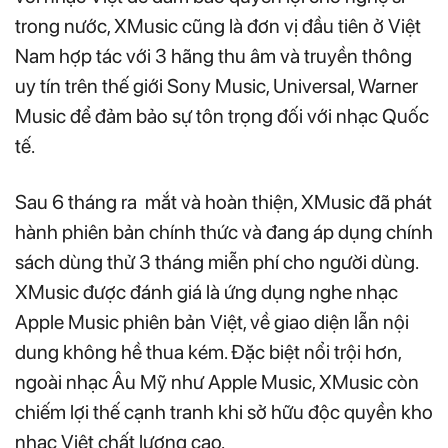
trong nước, XMusic cũng là đơn vị đầu tiên ở Việt
Nam hợp tác với 3 hãng thu âm và truyền thông
uy tín trên thế giới Sony Music, Universal, Warner
Music để đảm bảo sự tôn trọng đối với nhạc Quốc
tế.
Sau 6 tháng ra mắt và hoàn thiện, XMusic đã phát
hành phiên bản chính thức và đang áp dụng chính
sách dùng thử 3 tháng miễn phí cho người dùng.
XMusic được đánh giá là ứng dụng nghe nhạc
Apple Music phiên bản Việt, về giao diện lẫn nội
dung không hề thua kém. Đặc biệt nổi trội hơn,
ngoài nhạc Âu Mỹ như Apple Music, XMusic còn
chiếm lợi thế cạnh tranh khi sở hữu độc quyền kho
nhạc Việt chất lượng cao.