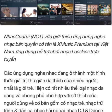
NhacCuaTui (NCT) vừa giới thiệu ứng dụng nghe
nhạc bản quyền có tên là XMusic Premium tại Việt
Nam, ứng dụng hỗ trợ chơi nhạc Lossless trực
tuyến
Các ứng dụng nghe nhạc đang ở thành một hình
thức giải trí, thư giãn ưa thích của nhiều người,
nhất là giới trẻ. Hiện có rất nhiều thể loại nhạc đa
dạng và phong phú phù hợp với sở thích của
người dùng về cơ bản gồm có nhạc trẻ, nhạc trữ
trình & dân ca, nhạc hải ngoại, nhạc DJ & Dance.