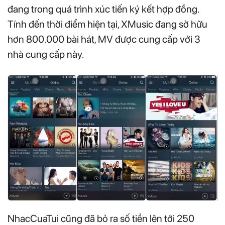
đang trong quá trình xúc tiến ký kết hợp đồng.
Tính đến thời điểm hiện tại, XMusic đang sở hữu
hơn 800.000 bài hát, MV được cung cấp với 3
nhà cung cấp này.
NhacCuaTui cũng đã bỏ ra số tiền lên tới 250