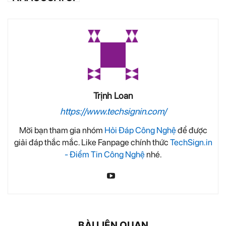
Trịnh Loan
https://www.techsignin.com/
Mời bạn tham gia nhóm
Hỏi Đáp Công Nghệ
để được
giải đáp thắc mắc. Like Fanpage chính thức
TechSign.in
- Điểm Tin Công Nghệ
nhé.
BÀI LIÊN QUAN