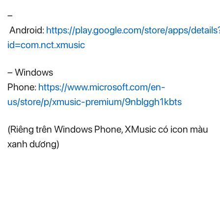
–
Android:
https://play.google.com/store/apps/details
id=com.nct.xmusic
– Windows
Phone:
https://www.microsoft.com/en-
us/store/p/xmusic-premium/9nblggh1kbts
(Riêng trên Windows Phone, XMusic có icon màu
xanh dương)