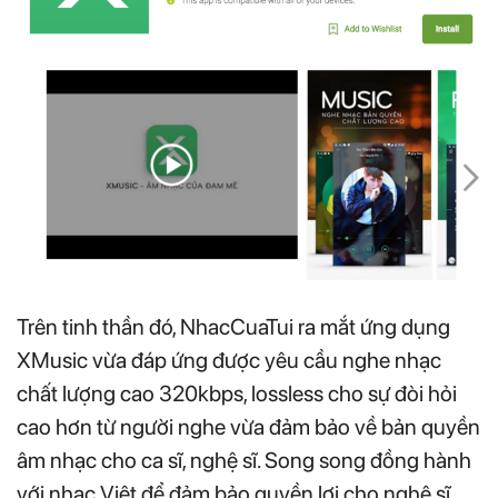
Trên tinh thần đó, NhacCuaTui ra mắt ứng dụng
XMusic vừa đáp ứng được yêu cầu nghe nhạc
chất lượng cao 320kbps, lossless cho sự đòi hỏi
cao hơn từ người nghe vừa đảm bảo về bản quyền
âm nhạc cho ca sĩ, nghệ sĩ. Song song đồng hành
với nhạc Việt để đảm bảo quyền lợi cho nghệ sĩ