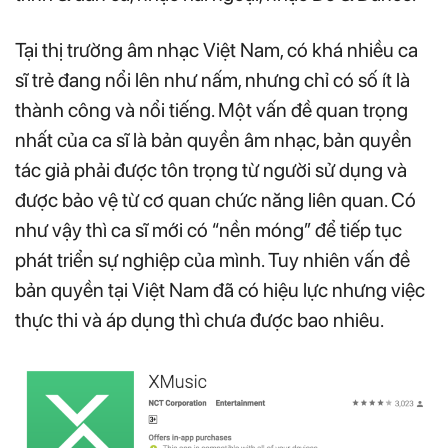
Tại thị trường âm nhạc Việt Nam, có khá nhiều ca
sĩ trẻ đang nổi lên như nấm, nhưng chỉ có số ít là
thành công và nổi tiếng. Một vấn đề quan trọng
nhất của ca sĩ là bản quyền âm nhạc, bản quyền
tác giả phải được tôn trọng từ người sử dụng và
được bảo vệ từ cơ quan chức năng liên quan. Có
như vậy thì ca sĩ mới có “nền móng” để tiếp tục
phát triển sự nghiệp của mình. Tuy nhiên vấn đề
bản quyền tại Việt Nam đã có hiệu lực nhưng việc
thực thi và áp dụng thì chưa được bao nhiêu.