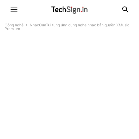
Công nghệ
NhacCuaTui tung ứng dụng nghe nhạc bản quyền XMusic
Premium