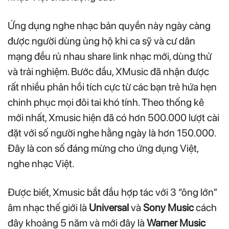
Ứng dụng nghe nhạc bản quyền này ngày càng
được người dùng ủng hộ khi ca sỹ và cư dân
mạng đều rủ nhau share link nhạc mới, dùng thử
và trải nghiệm. Bước đầu, XMusic đã nhận được
rất nhiều phản hồi tích cực từ các bạn trẻ hứa hẹn
chinh phục mọi đôi tai khó tính. Theo thống kê
mới nhất, Xmusic hiện đã có hơn 500.000 lượt cài
đặt với số người nghe hằng ngày là hơn 150.000.
Đây là con số đáng mừng cho ứng dụng Việt,
nghe nhạc Việt.
Được biết, Xmusic bắt đầu hợp tác với 3 “ông lớn”
âm nhạc thế giới là
Universal
và
Sony Music
cách
đây khoảng 5 năm và mới đây là
Warner Music