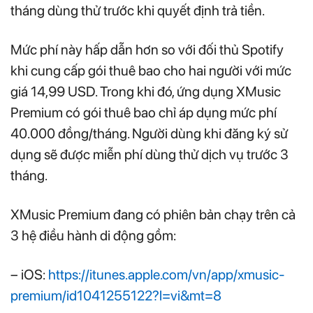
tháng dùng thử trước khi quyết định trả tiền.
Mức phí này hấp dẫn hơn so với đối thủ Spotify
khi cung cấp gói thuê bao cho hai người với mức
giá 14,99 USD. Trong khi đó, ứng dụng XMusic
Premium có gói thuê bao chỉ áp dụng mức phí
40.000 đồng/tháng. Người dùng khi đăng ký sử
dụng sẽ được miễn phí dùng thử dịch vụ trước 3
tháng.
XMusic Premium đang có phiên bản chạy trên cả
3 hệ điều hành di động gồm:
– iOS:
https://itunes.apple.com/vn/app/xmusic-
premium/id1041255122?l=vi&mt=8