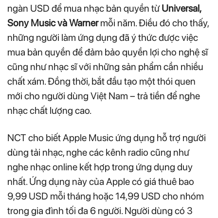
ngàn USD để mua nhạc bản quyền từ
Universal,
Sony Music và Warner
mỗi năm. Điều đó cho thấy,
những người làm ứng dụng đã ý thức được việc
mua bản quyền để đảm bảo quyền lợi cho nghệ sĩ
cũng như nhạc sĩ với những sản phẩm cần nhiều
chất xám. Đồng thời, bắt đầu tạo một thói quen
mới cho người dùng Việt Nam – trả tiền để nghe
nhạc chất lượng cao.
NCT cho biết Apple Music ứng dụng hỗ trợ người
dùng tải nhạc, nghe các kênh radio cũng như
nghe nhạc online kết hợp trong ứng dụng duy
nhất. Ứng dụng này của Apple có giá thuê bao
9,99 USD mỗi tháng hoặc 14,99 USD cho nhóm
trong gia đình tối đa 6 người. Người dùng có 3