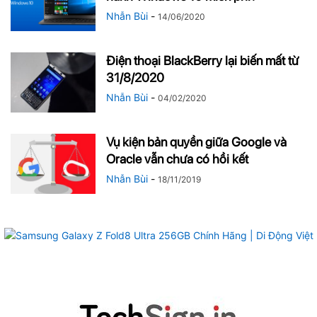
Nhẫn Bùi
-
14/06/2020
Điện thoại BlackBerry lại biến mất từ
31/8/2020
Nhẫn Bùi
-
04/02/2020
Vụ kiện bản quyền giữa Google và
Oracle vẫn chưa có hồi kết
Nhẫn Bùi
-
18/11/2019