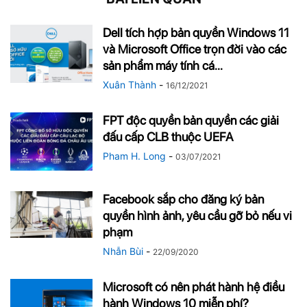
Dell tích hợp bản quyền Windows 11
và Microsoft Office trọn đời vào các
sản phẩm máy tính cá...
Xuân Thành
-
16/12/2021
FPT độc quyền bản quyền các giải
đấu cấp CLB thuộc UEFA
Pham H. Long
-
03/07/2021
Facebook sắp cho đăng ký bản
quyền hình ảnh, yêu cầu gỡ bỏ nếu vi
phạm
Nhẫn Bùi
-
22/09/2020
Microsoft có nên phát hành hệ điều
hành Windows 10 miễn phí?