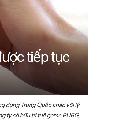
ược tiếp tục
g dụng Trung Quốc khác với lý
ng ty sở hữu trí tuệ game PUBG,