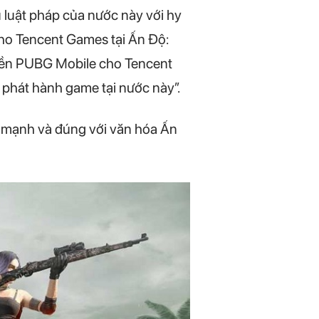
 luật pháp của nước này với hy
ho Tencent Games tại Ấn Độ:
yền PUBG Mobile cho Tencent
phát hành game tại nước này”.
h mạnh và đúng với văn hóa Ấn