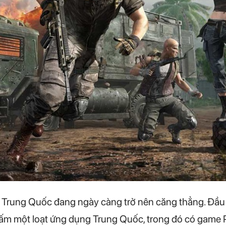
à Trung Quốc đang ngày càng trở nên căng thẳng. Đầu t
 cấm một loạt ứng dụng Trung Quốc, trong đó có game 