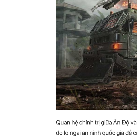
Quan hệ chính trị giữa Ấn Độ v
do lo ngại an ninh quốc gia để