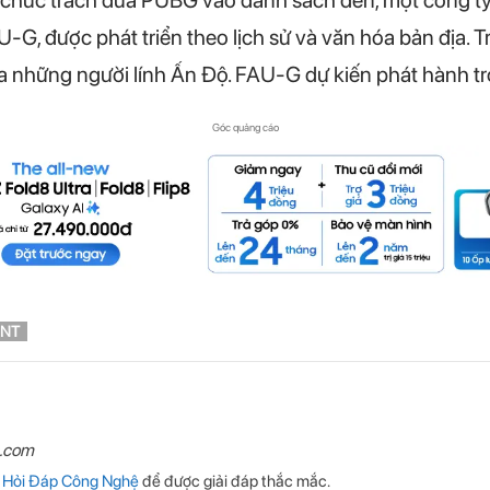
-G, được phát triển theo lịch sử và văn hóa bản địa. 
a những người lính Ấn Độ. FAU-G dự kiến phát hành tr
Góc quảng cáo
NT
n.com
p
Hỏi Đáp Công Nghệ
để được giải đáp thắc mắc.