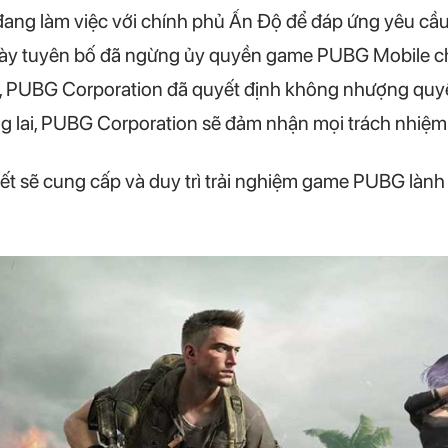
ang làm việc với chính phủ Ấn Độ để đáp ứng yêu cầu
g này tuyên bố đã ngừng ủy quyền game PUBG Mobile c
y, PUBG Corporation đã quyết định không nhượng qu
 lai, PUBG Corporation sẽ đảm nhận mọi trách nhiệm 
t sẽ cung cấp và duy trì trải nghiệm game PUBG làn