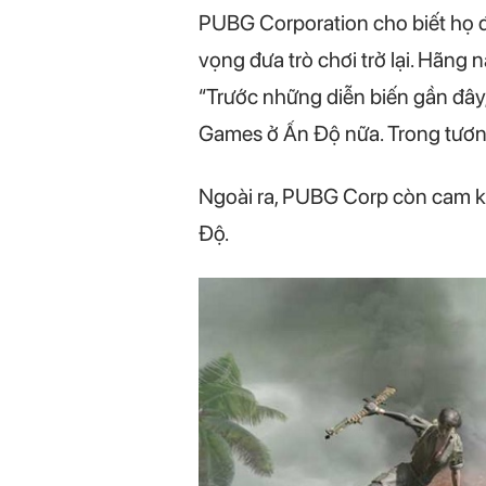
PUBG Corporation cho biết họ đ
vọng đưa trò chơi trở lại. Hãn
“Trước những diễn biến gần đâ
Games ở Ấn Độ nữa. Trong tương
Ngoài ra, PUBG Corp còn cam kế
Độ.