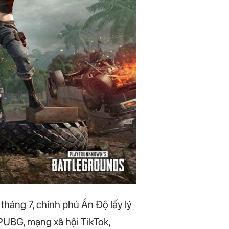
háng 7, chính phủ Ấn Độ lấy lý
PUBG, mạng xã hội TikTok,