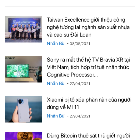
Taiwan Excellence giới thiệu công
nghệ tương lai ngành sản xuất nhựa
và cao su Đài Loan
Nhẫn Bùi
-
08/05/2021
Sony ra mắt thế hệ TV Bravia XR tại
Việt Nam, tích hợp trí tuệ nhận thức
Cognitive Processor...
Nhẫn Bùi
-
27/04/2021
Xiaomi bị tố xóa phàn nàn của người
dùng về Mi 11
Nhẫn Bùi
-
27/04/2021
Dùng Bitcoin thuê sát thủ giết người