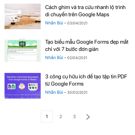
Cách ghim và tra cứu nhanh lộ trình
di chuyển trên Google Maps
Nhẫn Bùi
-
03/04/2021
Tạo biểu mẫu Google Forms đẹp mắt
chỉ với 7 bước đơn giản
Nhẫn Bùi
-
02/04/2021
3 công cụ hữu ích để tạo tập tin PDF
từ Google Forms
Nhẫn Bùi
-
30/03/2021
1
2
3