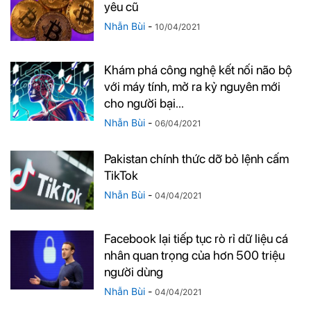
yêu cũ
Nhẫn Bùi
-
10/04/2021
Khám phá công nghệ kết nối não bộ
với máy tính, mở ra kỷ nguyên mới
cho người bại...
Nhẫn Bùi
-
06/04/2021
Pakistan chính thức dỡ bỏ lệnh cấm
TikTok
Nhẫn Bùi
-
04/04/2021
Facebook lại tiếp tục rò rỉ dữ liệu cá
nhân quan trọng của hơn 500 triệu
người dùng
Nhẫn Bùi
-
04/04/2021