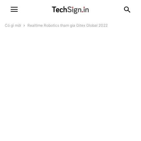
Có gì mới
Realtime Robotics tham gia Gitex Global 2022