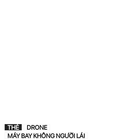
THẺ
DRONE
MÁY BAY KHÔNG NGƯỜI LÁI