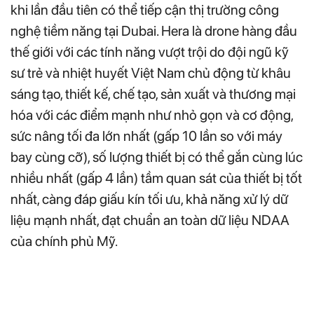
khi lần đầu tiên có thể tiếp cận thị trường công
nghệ tiềm năng tại Dubai. Hera là drone hàng đầu
thế giới với các tính năng vượt trội do đội ngũ kỹ
sư trẻ và nhiệt huyết Việt Nam chủ động từ khâu
sáng tạo, thiết kế, chế tạo, sản xuất và thương mại
hóa với các điểm mạnh như nhỏ gọn và cơ động,
sức nâng tối đa lớn nhất (gấp 10 lần so với máy
bay cùng cỡ), số lượng thiết bị có thể gắn cùng lúc
nhiều nhất (gấp 4 lần) tầm quan sát của thiết bị tốt
nhất, càng đáp giấu kín tối ưu, khả năng xử lý dữ
liệu mạnh nhất, đạt chuẩn an toàn dữ liệu NDAA
của chính phủ Mỹ.