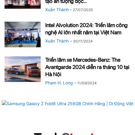
tạo ấn tượng độc...
Xuân Thành
-
27/07/2025
Intel AIvolution 2024: Triển lãm công
nghệ AI lớn nhất năm tại Việt Nam
Xuân Thành
-
30/11/2024
Triển lãm xe Mercedes-Benz: The
Avantgarde 2024 diễn ra tháng 10 tại
Hà Nội
Pham H. Long
-
11/09/2024