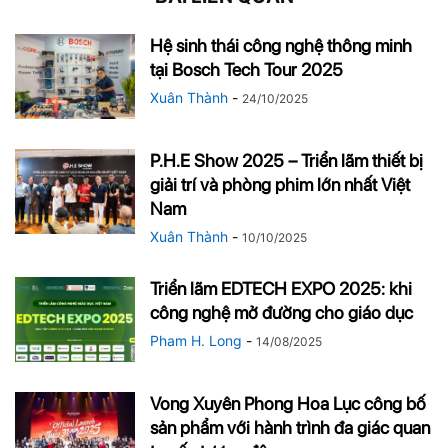
Hệ sinh thái công nghệ thông minh
tại Bosch Tech Tour 2025
Xuân Thành
-
24/10/2025
P.H.E Show 2025 – Triển lãm thiết bị
giải trí và phòng phim lớn nhất Việt
Nam
Xuân Thành
-
10/10/2025
Triển lãm EDTECH EXPO 2025: khi
công nghệ mở đường cho giáo dục
Pham H. Long
-
14/08/2025
Vong Xuyên Phong Hoa Lục công bố
sản phẩm với hành trình đa giác quan