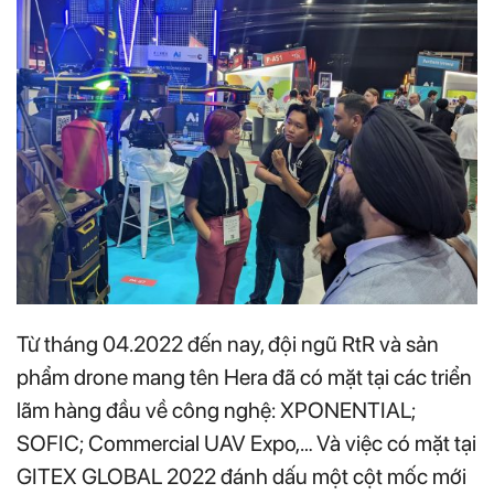
Từ tháng 04.2022 đến nay, đội ngũ RtR và sản
phẩm drone mang tên Hera đã có mặt tại các triển
lãm hàng đầu về công nghệ: XPONENTIAL;
SOFIC; Commercial UAV Expo,… Và việc có mặt tại
GITEX GLOBAL 2022 đánh dấu một cột mốc mới