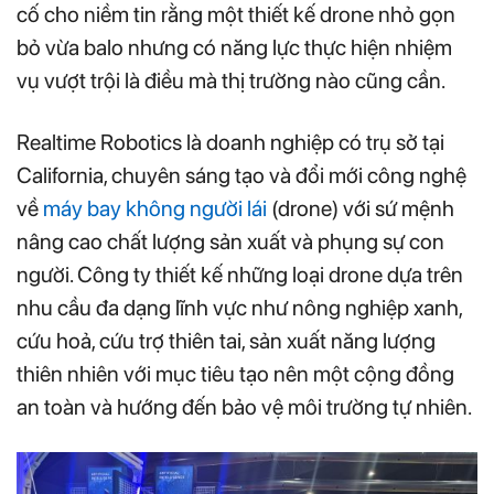
cố cho niềm tin rằng một thiết kế drone nhỏ gọn
bỏ vừa balo nhưng có năng lực thực hiện nhiệm
vụ vượt trội là điều mà thị trường nào cũng cần.
Realtime Robotics là doanh nghiệp có trụ sở tại
California, chuyên sáng tạo và đổi mới công nghệ
về
máy bay không người lái
(drone) với sứ mệnh
nâng cao chất lượng sản xuất và phụng sự con
người. Công ty thiết kế những loại drone dựa trên
nhu cầu đa dạng lĩnh vực như nông nghiệp xanh,
cứu hoả, cứu trợ thiên tai, sản xuất năng lượng
thiên nhiên với mục tiêu tạo nên một cộng đồng
an toàn và hướng đến bảo vệ môi trường tự nhiên.