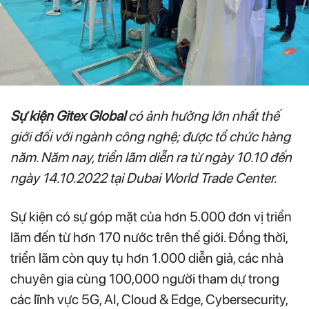
Sự kiện Gitex Global
có ảnh hưởng lớn nhất thế
giới đối với ngành công nghệ; được tổ chức hàng
năm. Năm nay, triển lãm diễn ra từ ngày 10.10 đến
ngày 14.10.2022 tại Dubai World Trade Center.
Sự kiện có sự góp mặt của hơn 5.000 đơn vị triển
lãm đến từ hơn 170 nước trên thế giới. Đồng thời,
triển lãm còn quy tụ hơn 1.000 diễn giả, các nhà
chuyên gia cùng 100,000 người tham dự trong
các lĩnh vực 5G, AI, Cloud & Edge, Cybersecurity,