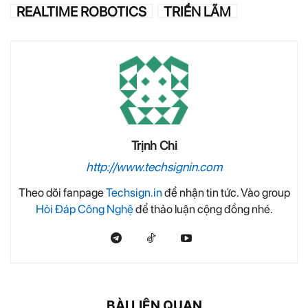
REALTIME ROBOTICS
TRIỂN LÃM
Trịnh Chi
http://www.techsignin.com
Theo dõi fanpage
Techsign.in
để nhận tin tức. Vào group
Hỏi Đáp Công Nghệ
để thảo luận cộng đồng nhé.
BÀI LIÊN QUAN