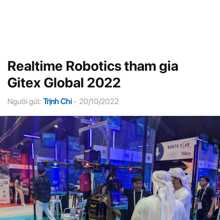
Realtime Robotics tham gia
Gitex Global 2022
Người gửi:
Trịnh Chi
-
20/10/2022