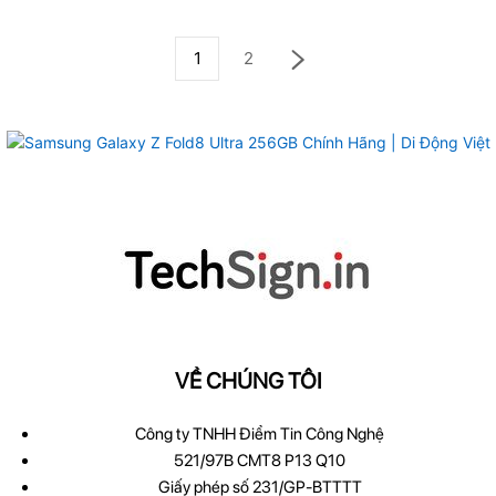
1
2
VỀ CHÚNG TÔI
Công ty TNHH Điểm Tin Công Nghệ
521/97B CMT8 P13 Q10
Giấy phép số 231/GP-BTTTT