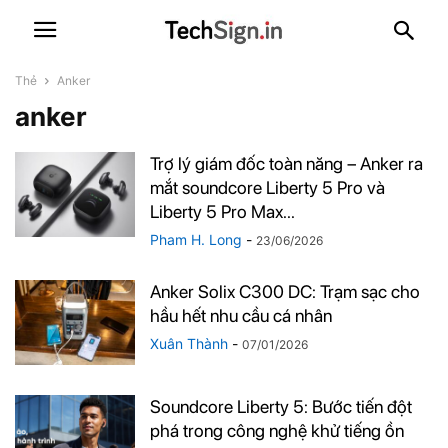
Thẻ
Anker
anker
Trợ lý giám đốc toàn năng – Anker ra
mắt soundcore Liberty 5 Pro và
Liberty 5 Pro Max...
Pham H. Long
-
23/06/2026
Anker Solix C300 DC: Trạm sạc cho
hầu hết nhu cầu cá nhân
Xuân Thành
-
07/01/2026
Soundcore Liberty 5: Bước tiến đột
phá trong công nghệ khử tiếng ồn