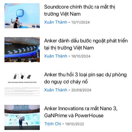
Soundcore chính thức ra mắt thị
trường Việt Nam
Xuân Thành
-
15/11/2024
Anker đánh dấu bước ngoặt phát triển
tại thị trường Việt Nam
Xuân Thành
-
16/10/2024
Anker thu hồi 3 loại pin sạc dự phòng
do nguy cơ cháy nổ
Xuân Thành
-
20/09/2024
Anker Innovations ra mắt Nano 3,
GaNPrime và PowerHouse
Trịnh Chi
-
19/10/2022