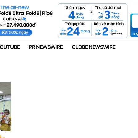
Quảng cáo
YOUTUBE
PR NEWSWIRE
GLOBE NEWSWIRE