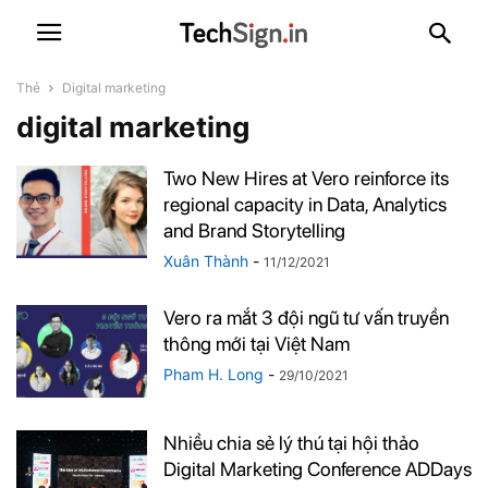
Thẻ
Digital marketing
digital marketing
Two New Hires at Vero reinforce its
regional capacity in Data, Analytics
and Brand Storytelling
Xuân Thành
-
11/12/2021
Vero ra mắt 3 đội ngũ tư vấn truyền
thông mới tại Việt Nam
Pham H. Long
-
29/10/2021
Nhiều chia sẻ lý thú tại hội thảo
Digital Marketing Conference ADDays