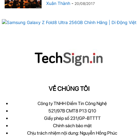
Xuân Thành
-
20/08/2017
VỀ CHÚNG TÔI
Công ty TNHH Điểm Tin Công Nghệ
521/97B CMT8 P13 Q10
Giấy phép số 231/GP-BTTTT
Chính sách bảo mật
Chịu trách nhiệm nội dung: Nguyễn Hồng Phúc