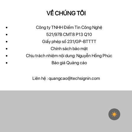
VỀ CHÚNG TÔI
Công ty TNHH Điểm Tin Công Nghệ
521/97B CMT8 P13 Q10
Giấy phép số 231/GP-BTTTT
Chính sách bảo mật
Chịu trách nhiệm nội dung: Nguyễn Hồng Phúc
Báo giá Quảng cáo
Liên hệ :
quangcao@techsignin.com