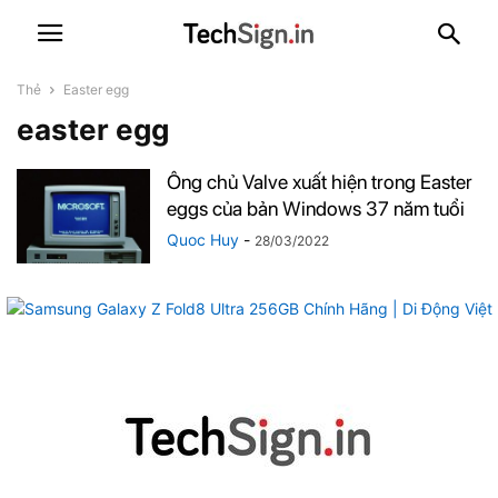
Thẻ
Easter egg
easter egg
Ông chủ Valve xuất hiện trong Easter
eggs của bản Windows 37 năm tuổi
Quoc Huy
-
28/03/2022