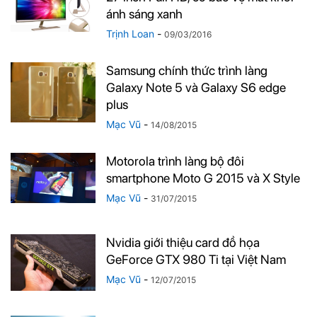
ánh sáng xanh
Trịnh Loan
-
09/03/2016
Samsung chính thức trình làng
Galaxy Note 5 và Galaxy S6 edge
plus
Mạc Vũ
-
14/08/2015
Motorola trình làng bộ đôi
smartphone Moto G 2015 và X Style
Mạc Vũ
-
31/07/2015
Nvidia giới thiệu card đồ họa
GeForce GTX 980 Ti tại Việt Nam
Mạc Vũ
-
12/07/2015