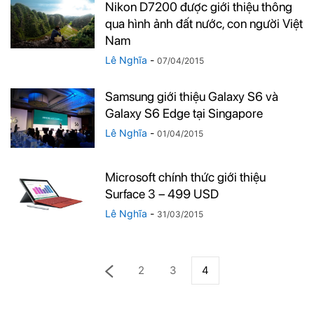
Nikon D7200 được giới thiệu thông
qua hình ảnh đất nước, con người Việt
Nam
Lê Nghĩa
-
07/04/2015
Samsung giới thiệu Galaxy S6 và
Galaxy S6 Edge tại Singapore
Lê Nghĩa
-
01/04/2015
Microsoft chính thức giới thiệu
Surface 3 – 499 USD
Lê Nghĩa
-
31/03/2015
2
3
4