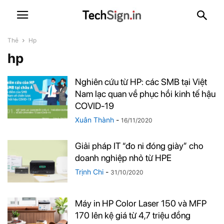
Thẻ
Hp
hp
Nghiên cứu từ HP: các SMB tại Việt
Nam lạc quan về phục hồi kinh tế hậu
COVID-19
Xuân Thành
-
16/11/2020
Giải pháp IT “đo ni đóng giày” cho
doanh nghiệp nhỏ từ HPE
Trịnh Chi
-
31/10/2020
Máy in HP Color Laser 150 và MFP
170 lên kệ giá từ 4,7 triệu đồng