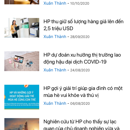
Xuân Thành
-
10/10/2020
HP thu giữ số lượng hàng giả lên đến
2,5 triệu USD
Xuân Thành
-
28/09/2020
HP dự đoán xu hướng thị trường lao
động hậu đại dịch COVID-19
Xuân Thành
-
24/08/2020
HP gợi ý giải trí giúp gia đình có một
mùa hè vui khỏe và thú vị
Xuân Thành
-
06/08/2020
Nghiên cứu từ HP cho thấy sự lạc
quan của chủ doanh nghiệp vừa và