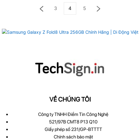
3
4
5
VỀ CHÚNG TÔI
Công ty TNHH Điểm Tin Công Nghệ
521/97B CMT8 P13 Q10
Giấy phép số 231/GP-BTTTT
Chính sách bảo mật