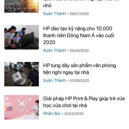
nhỏ
Xuân Thành
-
28/07/2020
HP đào tạo kỹ năng cho 10.000
thanh niên Đông Nam Á vào cuối
2020
Xuân Thành
-
25/06/2020
HP tung dãy sản phẩm văn phòng
tiện nghi ngay tại nhà
Xuân Thành
-
05/06/2020
Giải pháp HP Print & Play giúp trẻ vừa
học vừa chơi tại nhà
Nhẫn Bùi
-
22/04/2020