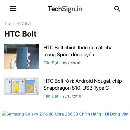
Thẻ
HTC Bolt
HTC Bolt
HTC Bolt chính thức ra mắt, nhà
mạng Sprint độc quyền
Tấn Đạt
-
15/11/2016
HTC Bolt rò rỉ: Android Nougat, chip
Snapdragon 810, USB Type C
Tấn Đạt
-
25/10/2016