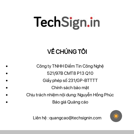
VỀ CHÚNG TÔI
Công ty TNHH Điểm Tin Công Nghệ
521/97B CMT8 P13 Q10
Giấy phép số 231/GP-BTTTT
Chính sách bảo mật
Chịu trách nhiệm nội dung: Nguyễn Hồng Phúc
Báo giá Quảng cáo
Liên hệ :
quangcao@techsignin.com