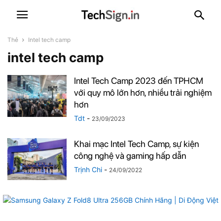
Thẻ
Intel tech camp
intel tech camp
Intel Tech Camp 2023 đến TPHCM
với quy mô lớn hơn, nhiều trải nghiệm
hơn
Tdt
-
23/09/2023
Khai mạc Intel Tech Camp, sự kiện
công nghệ và gaming hấp dẫn
Trịnh Chi
-
24/09/2022