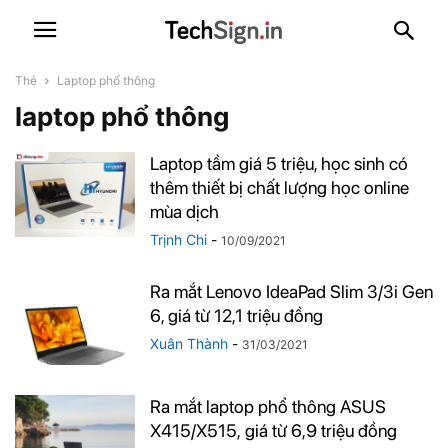
Thẻ
Laptop phổ thông
laptop phổ thông
Laptop tầm giá 5 triệu, học sinh có
thêm thiết bị chất lượng học online
mùa dịch
Trịnh Chi
-
10/09/2021
Ra mắt Lenovo IdeaPad Slim 3/3i Gen
6, giá từ 12,1 triệu đồng
Xuân Thành
-
31/03/2021
Ra mắt laptop phổ thông ASUS
X415/X515, giá từ 6,9 triệu đồng