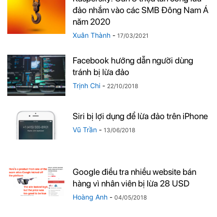
đảo nhắm vào các SMB Đông Nam Á
năm 2020
Xuân Thành
-
17/03/2021
Facebook hướng dẫn người dùng
tránh bị lừa đảo
Trịnh Chi
-
22/10/2018
Siri bị lợi dụng để lừa đảo trên iPhone
Vũ Trần
-
13/06/2018
Google điều tra nhiều website bán
hàng vì nhân viên bị lừa 28 USD
Hoàng Anh
-
04/05/2018