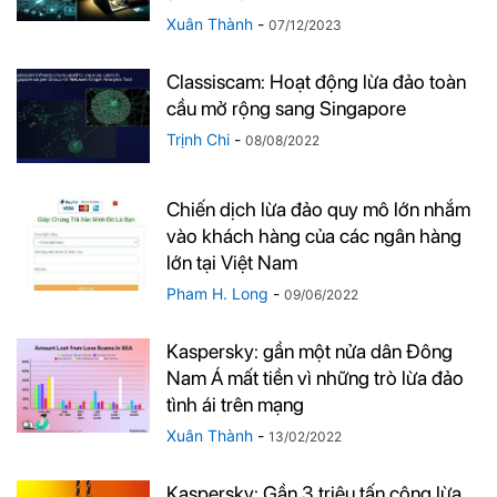
Xuân Thành
-
07/12/2023
Classiscam: Hoạt động lừa đảo toàn
cầu mở rộng sang Singapore
Trịnh Chi
-
08/08/2022
Chiến dịch lừa đảo quy mô lớn nhắm
vào khách hàng của các ngân hàng
lớn tại Việt Nam
Pham H. Long
-
09/06/2022
Kaspersky: gần một nửa dân Đông
Nam Á mất tiền vì những trò lừa đảo
tình ái trên mạng
Xuân Thành
-
13/02/2022
Kaspersky: Gần 3 triệu tấn công lừa