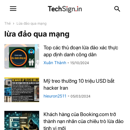
Thẻ
Lừa đảo qua mạng
lừa đảo qua mạng
Top các thủ đoạn lừa đảo xác thực
app định danh công dân
Xuân Thành
-
15/10/2024
Mỹ treo thưởng 10 triệu USD bắt
hacker Iran
hieuron2511
-
05/03/2024
Khách hàng của Booking.com trở
thành nạn nhân của chiêu trò lừa đảo
tinh vi mới