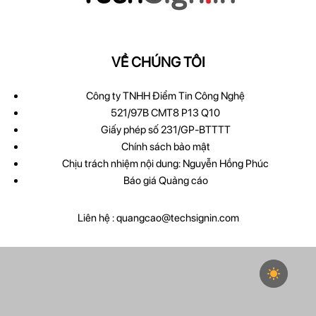
VỀ CHÚNG TÔI
Công ty TNHH Điểm Tin Công Nghệ
521/97B CMT8 P13 Q10
Giấy phép số 231/GP-BTTTT
Chính sách bảo mật
Chịu trách nhiệm nội dung: Nguyễn Hồng Phúc
Báo giá Quảng cáo
Liên hệ :
quangcao@techsignin.com