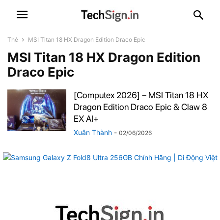
Thẻ
MSI Titan 18 HX Dragon Edition Draco Epic
MSI Titan 18 HX Dragon Edition
Draco Epic
[Computex 2026] – MSI Titan 18 HX
Dragon Edition Draco Epic & Claw 8
EX AI+
Xuân Thành
-
02/06/2026