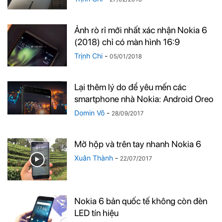
Ảnh rò rỉ mới nhất xác nhận Nokia 6
(2018) chỉ có màn hình 16:9
Trịnh Chi
-
05/01/2018
Lại thêm lý do để yêu mến các
smartphone nhà Nokia: Android Oreo
Domin Võ
-
28/09/2017
Mở hộp và trên tay nhanh Nokia 6
Xuân Thành
-
22/07/2017
Nokia 6 bản quốc tế không còn đèn
LED tín hiệu