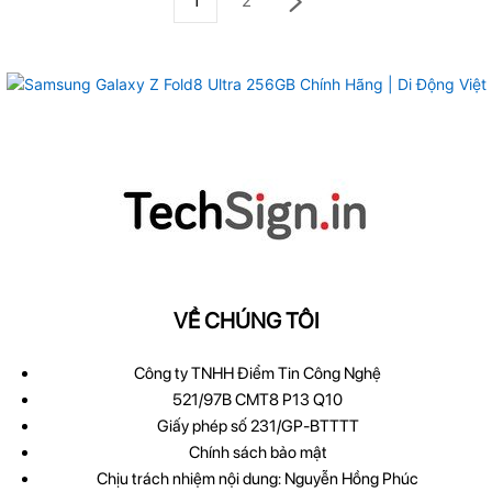
1
2
VỀ CHÚNG TÔI
Công ty TNHH Điểm Tin Công Nghệ
521/97B CMT8 P13 Q10
Giấy phép số 231/GP-BTTTT
Chính sách bảo mật
Chịu trách nhiệm nội dung: Nguyễn Hồng Phúc