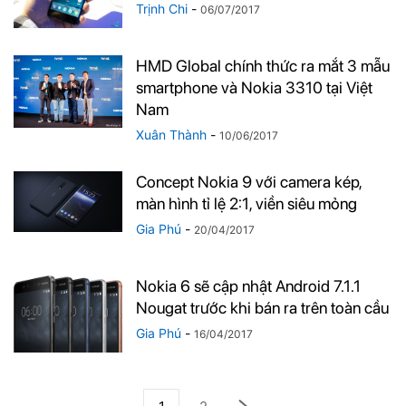
Trịnh Chi
-
06/07/2017
HMD Global chính thức ra mắt 3 mẫu
smartphone và Nokia 3310 tại Việt
Nam
Xuân Thành
-
10/06/2017
Concept Nokia 9 với camera kép,
màn hình tỉ lệ 2:1, viền siêu mỏng
Gia Phú
-
20/04/2017
Nokia 6 sẽ cập nhật Android 7.1.1
Nougat trước khi bán ra trên toàn cầu
Gia Phú
-
16/04/2017