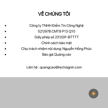
VỀ CHÚNG TÔI
Công ty TNHH Điểm Tin Công Nghệ
521/97B CMT8 P13 Q10
Giấy phép số 231/GP-BTTTT
Chính sách bảo mật
Chịu trách nhiệm nội dung: Nguyễn Hồng Phúc
Báo giá Quảng cáo
Liên hệ :
quangcao@techsignin.com