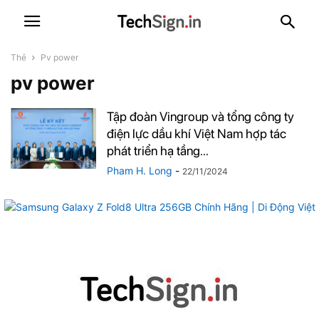
Thẻ
Pv power
pv power
Tập đoàn Vingroup và tổng công ty
điện lực dầu khí Việt Nam hợp tác
phát triển hạ tầng...
Pham H. Long
-
22/11/2024