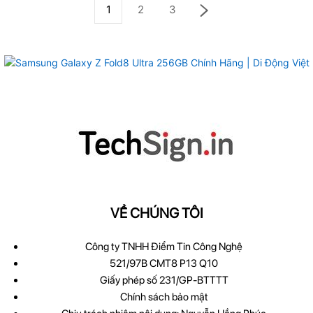
1
2
3
VỀ CHÚNG TÔI
Công ty TNHH Điểm Tin Công Nghệ
521/97B CMT8 P13 Q10
Giấy phép số 231/GP-BTTTT
Chính sách bảo mật