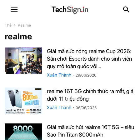
Thẻ
Realme
realme
Giải mã sức nóng realme Cup 2026:
Sân chơi Esports dành cho sinh viên
quy mô toàn quốc với...
Xuân Thành
-
29/06/2026
realme 16T 5G chính thức ra mắt, giá
dưới 11 triệu đồng
Xuân Thành
-
06/06/2026
Giải mã sức hút realme 16T 5G – siêu
Sao Pin Titan 8000mAh