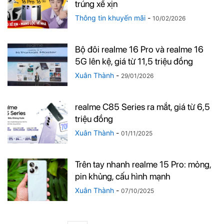
trúng xế xịn
Thông tin khuyến mãi
-
10/02/2026
Bộ đôi realme 16 Pro và realme 16
5G lên kệ, giá từ 11,5 triệu đồng
Xuân Thành
-
29/01/2026
realme C85 Series ra mắt, giá từ 6,5
triệu đồng
Xuân Thành
-
01/11/2025
Trên tay nhanh realme 15 Pro: mỏng,
pin khủng, cấu hình mạnh
Xuân Thành
-
07/10/2025