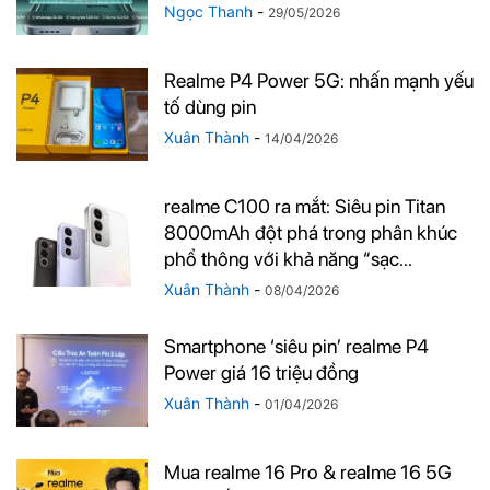
Ngọc Thanh
-
29/05/2026
Realme P4 Power 5G: nhấn mạnh yếu
tố dùng pin
Xuân Thành
-
14/04/2026
realme C100 ra mắt: Siêu pin Titan
8000mAh đột phá trong phân khúc
phổ thông với khả năng “sạc...
Xuân Thành
-
08/04/2026
Smartphone ‘siêu pin’ realme P4
Power giá 16 triệu đồng
Xuân Thành
-
01/04/2026
Mua realme 16 Pro & realme 16 5G