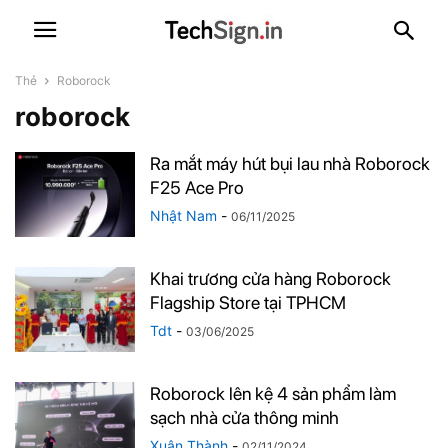
Thẻ
Roborock
roborock
Ra mắt máy hút bụi lau nhà Roborock
F25 Ace Pro
Nhật Nam
-
06/11/2025
Khai trương cửa hàng Roborock
Flagship Store tại TPHCM
Tdt
-
03/06/2025
Roborock lên kệ 4 sản phẩm làm
sạch nhà cửa thông minh
Xuân Thành
-
02/11/2024