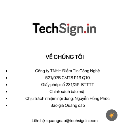
VỀ CHÚNG TÔI
Công ty TNHH Điểm Tin Công Nghệ
521/97B CMT8 P13 Q10
Giấy phép số 231/GP-BTTTT
Chính sách bảo mật
Chịu trách nhiệm nội dung: Nguyễn Hồng Phúc
Báo giá Quảng cáo
Liên hệ :
quangcao@techsignin.com