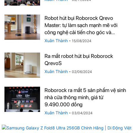
Robot hút bụi Roborock Qrevo
Master: tự làm sạch mạnh mẽ với
công nghệ cải tiến cho góc và...
Xuân Thành
-
15/08/2024
Ra mắt robot hút bụi Roborock
QrevoS
Xuân Thành
-
02/06/2024
Roborock ra mắt 5 sản phẩm vệ sinh
nhà cửa thông minh, giá từ
9.490.000 đồng
Xuân Thành
-
03/04/2024