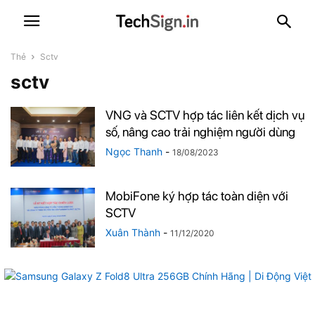
Thẻ
Sctv
sctv
VNG và SCTV hợp tác liên kết dịch vụ
số, nâng cao trải nghiệm người dùng
Ngọc Thanh
-
18/08/2023
MobiFone ký hợp tác toàn diện với
SCTV
Xuân Thành
-
11/12/2020