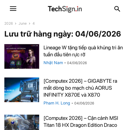
2026
June
4
Lưu trữ hàng ngày: 04/06/2026
Lineage W tặng tiếp quà khủng tri ân
tuần đầu tiên rực rỡ
Nhật Nam
-
04/06/2026
[Computex 2026] – GIGABYTE ra
mắt dòng bo mạch chủ AORUS
INFINITY X870E và X870
Pham H. Long
-
04/06/2026
[Computex 2026] – Cận cảnh MSI
Titan 18 HX Dragon Edition Draco