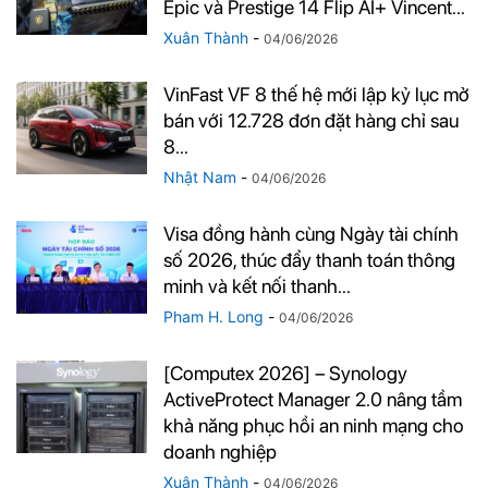
Epic và Prestige 14 Flip AI+ Vincent...
Xuân Thành
-
04/06/2026
VinFast VF 8 thế hệ mới lập kỷ lục mở
bán với 12.728 đơn đặt hàng chỉ sau
8...
Nhật Nam
-
04/06/2026
Visa đồng hành cùng Ngày tài chính
số 2026, thúc đẩy thanh toán thông
minh và kết nối thanh...
Pham H. Long
-
04/06/2026
[Computex 2026] – Synology
ActiveProtect Manager 2.0 nâng tầm
khả năng phục hồi an ninh mạng cho
doanh nghiệp
Xuân Thành
-
04/06/2026