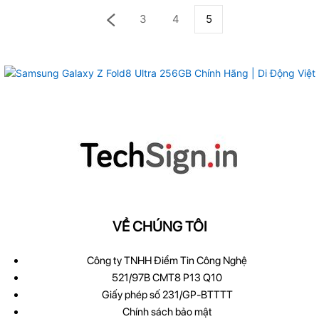
3
4
5
VỀ CHÚNG TÔI
Công ty TNHH Điểm Tin Công Nghệ
521/97B CMT8 P13 Q10
Giấy phép số 231/GP-BTTTT
Chính sách bảo mật