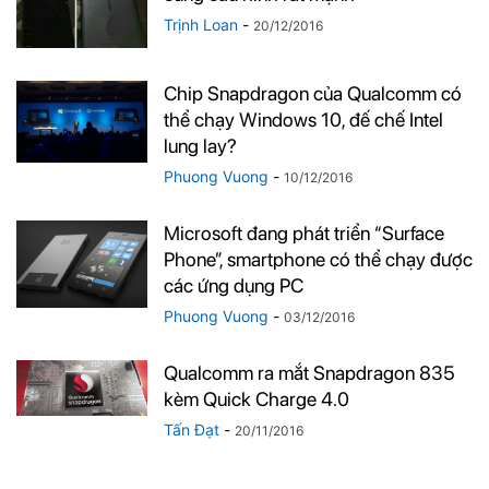
Trịnh Loan
-
20/12/2016
Chip Snapdragon của Qualcomm có
thể chạy Windows 10, đế chế Intel
lung lay?
Phuong Vuong
-
10/12/2016
Microsoft đang phát triển “Surface
Phone”, smartphone có thể chạy được
các ứng dụng PC
Phuong Vuong
-
03/12/2016
Qualcomm ra mắt Snapdragon 835
kèm Quick Charge 4.0
Tấn Đạt
-
20/11/2016