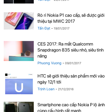
Rò rỉ Nokia P1 cao cấp, sẽ được giới
thiệu tại MWC 2017
Tấn Đạt
-
19/01/2017
CES 2017: Ra mắt Qualcomm
Snapdragon 835 siêu nhỏ, siêu tính
năng
Phuong Vuong
-
09/01/2017
HTC sẽ giới thiệu sản phẩm mới vào
ngày 12/1 tới
Trịnh Loan
-
21/12/2016
Smartphone cao cấp Nokia P lộ ảnh
cùng cấu hình rất mạnh