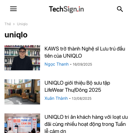
Thẻ
Uniqlo
uniqlo
KAWS trở thành Nghệ sĩ Lưu trú đầu
tiên của UNIQLO
Ngọc Thanh
-
16/09/2025
UNIQLO giới thiệu Bộ sưu tập
LifeWear Thu/Đông 2025
Xuân Thành
-
13/08/2025
UNIQLO tri ân khách hàng với loạt ưu
đãi cùng nhiều hoạt động trong Tuần
lễ cảm ơn