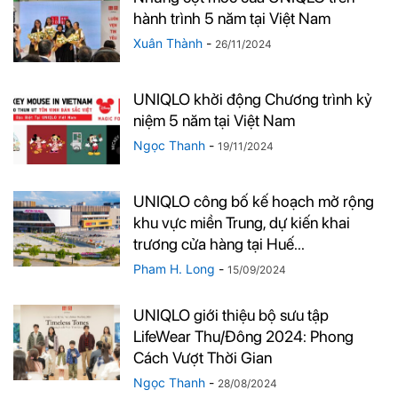
hành trình 5 năm tại Việt Nam
Xuân Thành
-
26/11/2024
UNIQLO khởi động Chương trình kỷ
niệm 5 năm tại Việt Nam
Ngọc Thanh
-
19/11/2024
UNIQLO công bố kế hoạch mở rộng
khu vực miền Trung, dự kiến khai
trương cửa hàng tại Huế...
Pham H. Long
-
15/09/2024
UNIQLO giới thiệu bộ sưu tập
LifeWear Thu/Đông 2024: Phong
Cách Vượt Thời Gian
Ngọc Thanh
-
28/08/2024