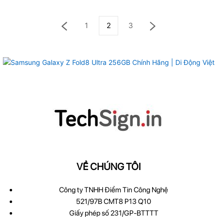
1
2
3
VỀ CHÚNG TÔI
Công ty TNHH Điểm Tin Công Nghệ
521/97B CMT8 P13 Q10
Giấy phép số 231/GP-BTTTT