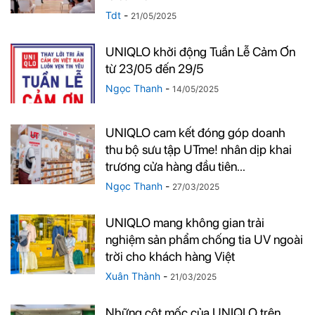
Tdt
-
21/05/2025
UNIQLO khởi động Tuần Lễ Cảm Ơn
từ 23/05 đến 29/5
Ngọc Thanh
-
14/05/2025
UNIQLO cam kết đóng góp doanh
thu bộ sưu tập UTme! nhân dịp khai
trương cửa hàng đầu tiên...
Ngọc Thanh
-
27/03/2025
UNIQLO mang không gian trải
nghiệm sản phẩm chống tia UV ngoài
trời cho khách hàng Việt
Xuân Thành
-
21/03/2025
Những cột mốc của UNIQLO trên