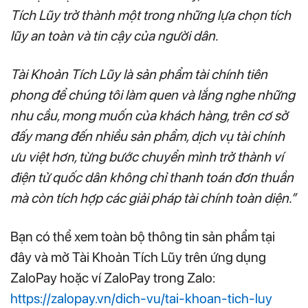
Tích Lũy trở thành một trong những lựa chọn tích
lũy an toàn và tin cậy của người dân.
Tài Khoản Tích Lũy là sản phẩm tài chính tiên
phong để chúng tôi làm quen và lắng nghe những
nhu cầu, mong muốn của khách hàng, trên cơ sở
đấy mang đến nhiều sản phẩm, dịch vụ tài chính
ưu việt hơn, từng bước chuyển mình trở thành ví
điện tử quốc dân không chỉ thanh toán đơn thuần
mà còn tích hợp các giải pháp tài chính toàn diện.”
Bạn có thể xem toàn bộ thông tin sản phẩm tại
đây và mở Tài Khoản Tích Lũy trên ứng dụng
ZaloPay hoặc ví ZaloPay trong Zalo:
https://zalopay.vn/dich-vu/tai-khoan-tich-luy