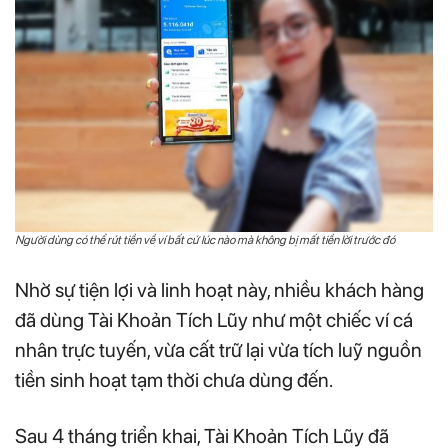
Người dùng có thể rút tiền về ví bất cứ lúc nào mà không bị mất tiền lời trước đó
Nhờ sự tiện lợi và linh hoạt này, nhiều khách hàng
đã dùng Tài Khoản Tích Lũy như một chiếc ví cá
nhân trực tuyến, vừa cất trữ lại vừa tích luỹ nguồn
tiền sinh hoạt tạm thời chưa dùng đến.
Sau 4 tháng triển khai, Tài Khoản Tích Lũy đã