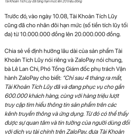
Tài Khoản Tích Lũy đã tăng hạn mức lên 20 triệu đồng
Trước đó, vào ngày 10.08, Tài Khoản Tích Lũy
cũng đã cho nhân đôi hạn mức (số tiền tích lũy tối
đa) từ 10.000.000 đồng lên 20.000.000 đồng.
Chia sẻ về định hướng lâu dài của sản phẩm Tài
Khoản Tích Lũy nói riêng và ZaloPay nói chung,
bà Lê Lan Chi, Phó Tổng Giám đốc phụ trách Vận
hành ZaloPay cho biết:
“Chỉ sau 4 tháng ra mắt,
Tài Khoản Tích Lũy đã và đang phục vụ cho gần
600.000 khách hàng, cùng với hàng triệu lượt
truy cập tìm hiểu thông tin sản phẩm trên các
kênh truyền thông và ứng dụng. Từ đó có thể thấy
được sự quan tâm và tin tưởng của người dùng đối
với dịch vụ tài chính trên ZaloPay, đưa Tài Khoản