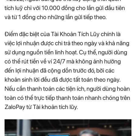
tích luỹ chỉ với 10.000 đồng cho lần gửi đầu tiên
và từ 1 đồng cho những lần gửi tiếp theo.
Điểm đặc biệt của Tài Khoản Tích Lũy chính là
việc lợi nhuận được chi trả theo ngày và khả năng
sử dụng nguồn tiền linh hoạt. Cụ thể, người dùng
có thể rút tiền về ví 24/7 mà không ảnh hưởng
đến lợi nhuận đã cộng dồn trước đó, bởi các
khoản sinh lời đều đã được tất toán theo ngày.
Nếu cần thanh toán các tiện ích, người dùng hoàn
toàn có thể trực tiếp thanh toán nhanh chóng trên
ZaloPay từ Tài khoản tích lũy.