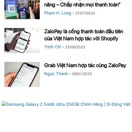
năng – Chấp nhận mọi thanh toán”
Pham H. Long
-
27/07/2023
ZaloPay là cổng thanh toán đầu tiên
của Việt Nam hợp tác với Shopify
Trịnh Chi
-
23/06/2023
Grab Việt Nam hợp tác cùng ZaloPay
Ngọc Thanh
-
09/01/2023