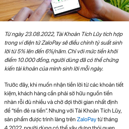
Từ ngày 23.08.2022, Tài Khoản Tích Lũy tích hợp
trong ví điện tử ZaloPay sẽ điều chỉnh tỷ suất sinh
lời từ 5% lên đến 6%/năm. Chỉ với mức tiền khởi
điểm 10.000 đồng, người dùng đã có thể chứng
kiến tài khoản của mình sinh lời mỗi ngày.
Trước đây, khi muốn nhận tiền lời từ các khoản tiết
kiệm, khách hàng cần phải sở hữu nguồn tiền
nhàn rỗi đủ nhiều và chờ đợi thời gian nhất định
để “tiền đẻ ra tiền”. Nhưng với Tài Khoản Tích Lũy,
sản phẩm được trình làng trên
ZaloPay
từ tháng
4.2022, người dùng có thể xây dựng thói quen