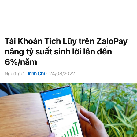
Tài Khoản Tích Lũy trên ZaloPay
nâng tỷ suất sinh lời lên đến
6%/năm
Người gửi:
Trịnh Chi
-
24/08/2022