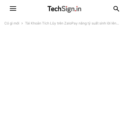
Có gì mới
Tài Khoản Tích Lũy trên ZaloPay nâng tỷ suất sinh lời lên...