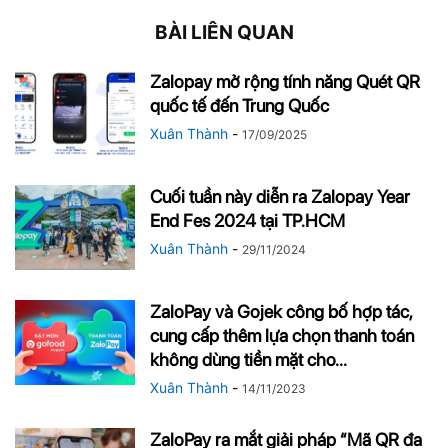
BÀI LIÊN QUAN
Zalopay mở rộng tính năng Quét QR
quốc tế đến Trung Quốc
Xuân Thành
-
17/09/2025
Cuối tuần này diễn ra Zalopay Year
End Fes 2024 tại TP.HCM
Xuân Thành
-
29/11/2024
ZaloPay và Gojek công bố hợp tác,
cung cấp thêm lựa chọn thanh toán
không dùng tiền mặt cho...
Xuân Thành
-
14/11/2023
ZaloPay ra mắt giải pháp “Mã QR đa