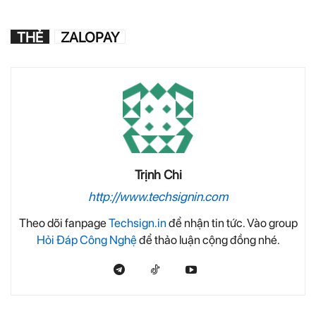
THẺ
ZALOPAY
Trịnh Chi
http://www.techsignin.com
Theo dõi fanpage
Techsign.in
để nhận tin tức. Vào group
Hỏi Đáp Công Nghệ
để thảo luận cộng đồng nhé.