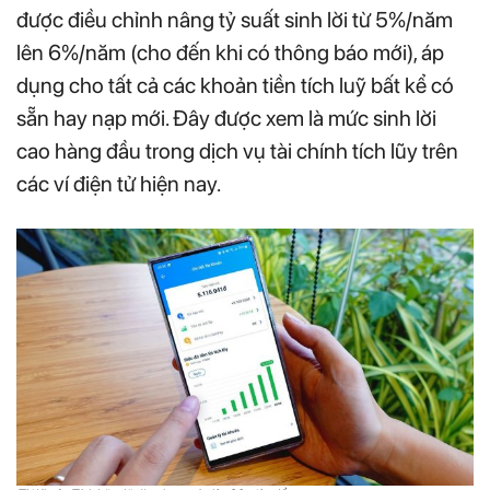
được điều chỉnh nâng tỷ suất sinh lời từ 5%/năm
lên 6%/năm (cho đến khi có thông báo mới), áp
dụng cho tất cả các khoản tiền tích luỹ bất kể có
sẵn hay nạp mới. Đây được xem là mức sinh lời
cao hàng đầu trong dịch vụ tài chính tích lũy trên
các ví điện tử hiện nay.