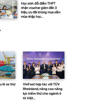
Học sinh đổi điểm THPT
nhận voucher giảm đến 3
triệu, ưu đãi khủng mua sắm
mùa nhập học...
 lô xe thứ
VinFast hợp tác với TÜV
Rheinland, nâng cao năng
lực kiểm thử cho ngành ô
tô Việt...