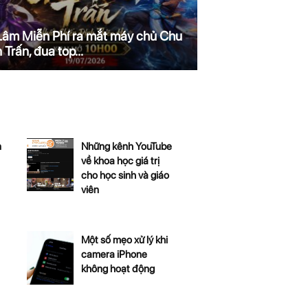
Lâm Miễn Phí ra mắt máy chủ Chu
 Trấn, đua top...
n
Những kênh YouTube
về khoa học giá trị
cho học sinh và giáo
viên
Một số mẹo xử lý khi
camera iPhone
không hoạt động