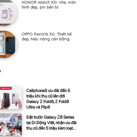
HONOR Watch X5i: nhẹ, màn
hình đẹp, pin bền bỉ
OPPO Reno16 5G: Thiết kế
đẹp, hiệu năng cân bằng
CellphoneS ưu đãi đến 5
triệu khi thu cũ lên đời
Galaxy Z Fold8, Z Fold8
Ultra và Flip8
Đặt trước Galaxy Z8 Series
tại Di Động Việt, nhận ưu đãi
thu cũ đến 5 triệu kèm loạt...