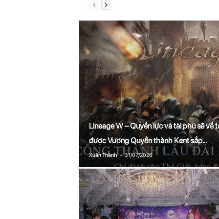
Lineage W – Quyền lực và tài phú sẽ về t
được Vương Quyền thành Kent sắp...
-
Xuân Thành
31/07/2026