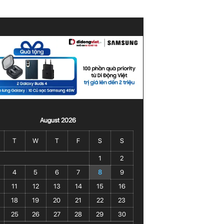
August 2026
T
W
T
F
S
S
1
2
4
5
6
7
8
9
11
12
13
14
15
16
18
19
20
21
22
23
25
26
27
28
29
30