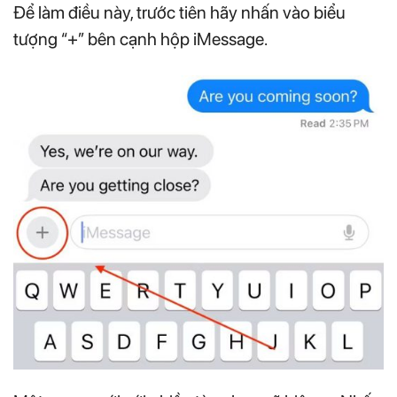
Để làm điều này, trước tiên hãy nhấn vào biểu
tượng “+” bên cạnh hộp iMessage.