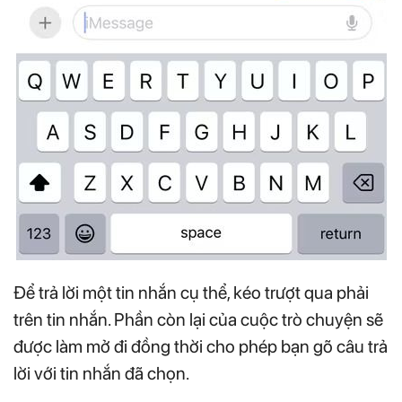
Để trả lời một tin nhắn cụ thể, kéo trượt qua phải
trên tin nhắn. Phần còn lại của cuộc trò chuyện sẽ
được làm mở đi đồng thời cho phép bạn gõ câu trả
lời với tin nhắn đã chọn.