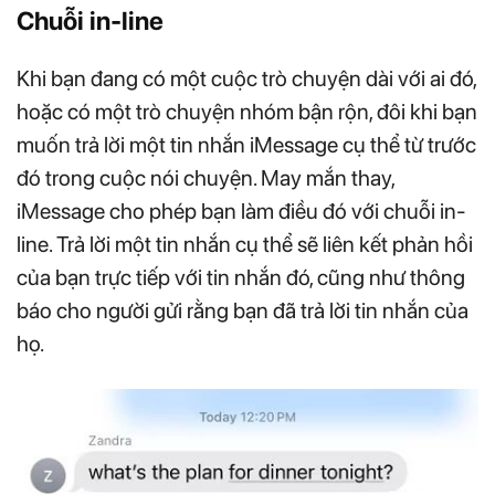
Chuỗi in-line
Khi bạn đang có một cuộc trò chuyện dài với ai đó,
hoặc có một trò chuyện nhóm bận rộn, đôi khi bạn
muốn trả lời một tin nhắn iMessage cụ thể từ trước
đó trong cuộc nói chuyện. May mắn thay,
iMessage cho phép bạn làm điều đó với chuỗi in-
line. Trả lời một tin nhắn cụ thể sẽ liên kết phản hồi
của bạn trực tiếp với tin nhắn đó, cũng như thông
báo cho người gửi rằng bạn đã trả lời tin nhắn của
họ.