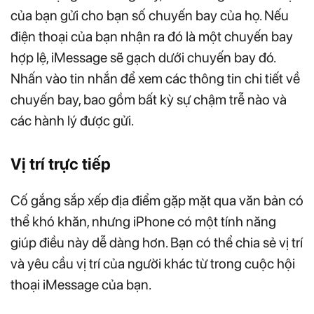
của bạn gửi cho bạn số chuyến bay của họ. Nếu
điện thoại của bạn nhận ra đó là một chuyến bay
hợp lệ, iMessage sẽ gạch dưới chuyến bay đó.
Nhấn vào tin nhắn để xem các thông tin chi tiết về
chuyến bay, bao gồm bất kỳ sự chậm trễ nào và
các hành lý được gửi.
Vị trí trực tiếp
Cố gắng sắp xếp địa điểm gặp mặt qua văn bản có
thể khó khăn, nhưng iPhone có một tính năng
giúp điều này dễ dàng hơn. Bạn có thể chia sẻ vị trí
và yêu cầu vị trí của người khác từ trong cuộc hội
thoại iMessage của bạn.