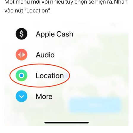
Một menu mới với nhiều tùy chọn sẽ hiện ra. Nhấn
vào nút “Location”.