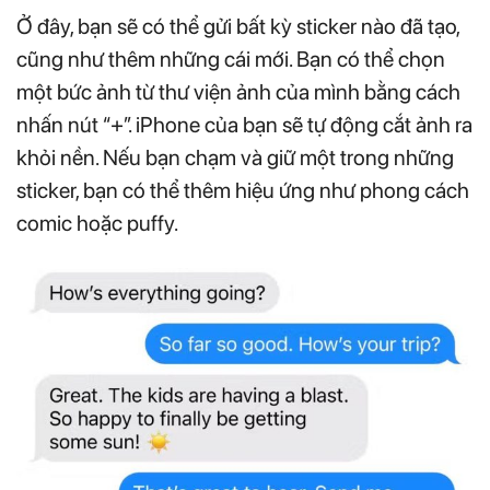
Ở đây, bạn sẽ có thể gửi bất kỳ sticker nào đã tạo,
cũng như thêm những cái mới. Bạn có thể chọn
một bức ảnh từ thư viện ảnh của mình bằng cách
nhấn nút “+”. iPhone của bạn sẽ tự động cắt ảnh ra
khỏi nền. Nếu bạn chạm và giữ một trong những
sticker, bạn có thể thêm hiệu ứng như phong cách
comic hoặc puffy.