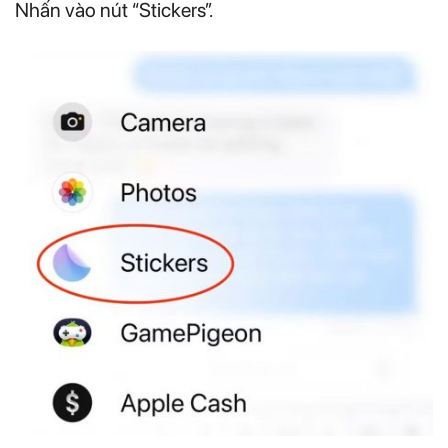
Nhấn vào nút “Stickers”.