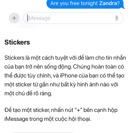
Stickers
Stickers là một cách tuyệt vời để làm cho tin nhắn
của bạn trở nên sống động. Chúng hoàn toàn có
thể được tùy chỉnh, và iPhone của bạn có thể tạo
một sticker từ gần như bất kỳ hình ảnh nào với
một chủ đề rõ ràng.
Để tạo một sticker, nhấn nút “+” bên cạnh hộp
iMessage trong một cuộc hội thoại.