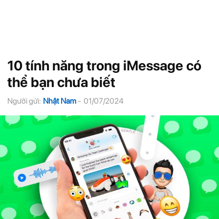
10 tính năng trong iMessage có
thể bạn chưa biết
Người gửi:
Nhật Nam
-
01/07/2024