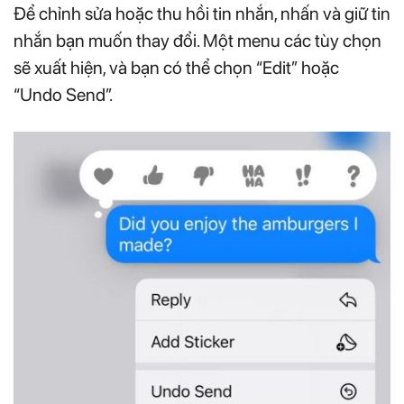
Để chỉnh sửa hoặc thu hồi tin nhắn, nhấn và giữ tin
nhắn bạn muốn thay đổi. Một menu các tùy chọn
sẽ xuất hiện, và bạn có thể chọn “Edit” hoặc
“Undo Send”.