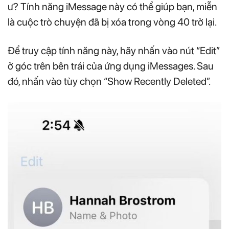
ư? Tính năng iMessage này có thể giúp bạn, miễn
là cuộc trò chuyện đã bị xóa trong vòng 40 trở lại.
Để truy cập tính năng này, hãy nhấn vào nút “Edit”
ở góc trên bên trái của ứng dụng iMessages. Sau
đó, nhấn vào tùy chọn “Show Recently Deleted”.