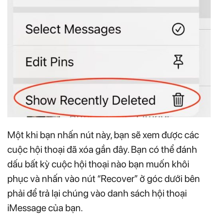
Một khi bạn nhấn nút này, bạn sẽ xem được các
cuộc hội thoại đã xóa gần đây. Bạn có thể đánh
dấu bất kỳ cuộc hội thoại nào bạn muốn khôi
phục và nhấn vào nút “Recover” ở góc dưới bên
phải để trả lại chúng vào danh sách hội thoại
iMessage của bạn.