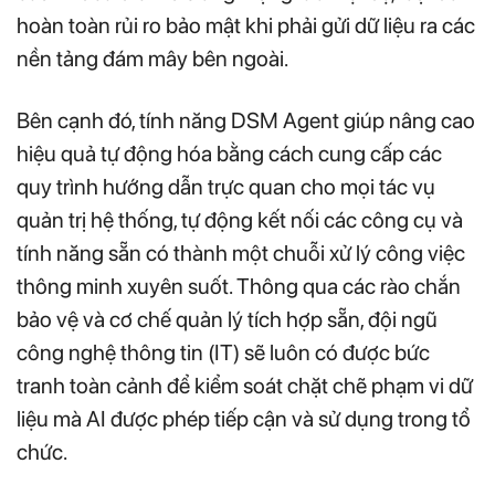
hoàn toàn rủi ro bảo mật khi phải gửi dữ liệu ra các
nền tảng đám mây bên ngoài.
Bên cạnh đó, tính năng DSM Agent giúp nâng cao
hiệu quả tự động hóa bằng cách cung cấp các
quy trình hướng dẫn trực quan cho mọi tác vụ
quản trị hệ thống, tự động kết nối các công cụ và
tính năng sẵn có thành một chuỗi xử lý công việc
thông minh xuyên suốt. Thông qua các rào chắn
bảo vệ và cơ chế quản lý tích hợp sẵn, đội ngũ
công nghệ thông tin (IT) sẽ luôn có được bức
tranh toàn cảnh để kiểm soát chặt chẽ phạm vi dữ
liệu mà AI được phép tiếp cận và sử dụng trong tổ
chức.