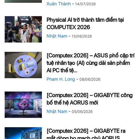
Xuân Thành
-
14/07/2026
Physical AI trở thành tâm điểm tại
COMPUTEX 2026
Nhật Nam
-
15/06/2026
[Computex 2026] – ASUS phổ cập trí
tuệ nhân tạo (AI) cùng dải sản phẩm
AI PC thế tệ...
Pham H. Long
-
08/06/2026
[Computex 2026] – GIGABYTE công
bố thế hệ AORUS mới
Nhật Nam
-
05/06/2026
[Computex 2026] – GIGABYTE ra
mắt dòng bo mạch chủ AORUS