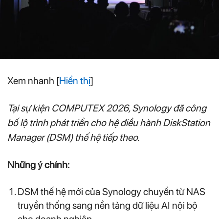
Xem nhanh
[
Hiển thị
]
Tại sự kiện COMPUTEX 2026, Synology đã công
bố lộ trình phát triển cho hệ điều hành DiskStation
Manager (DSM) thế hệ tiếp theo.
Những ý chính:
DSM thế hệ mới của Synology chuyển từ NAS
truyền thống sang nền tảng dữ liệu AI nội bộ
cho doanh nghiệp.