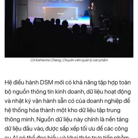
Cô Katherine Chiang, Chuyên viên quản lý sản phẩm
Hệ điều hành DSM mới có khả năng tập hợp toàn
bộ nguồn thông tin kinh doanh, dữ liệu hoạt động
và nhật ký vận hành sẵn có của doanh nghiệp để
hệ thống hóa thành một kho dữ liệu tập trung
thông minh. Nguồn dữ liệu này chính là nền tảng
dữ liệu đầu vào, được sắp xếp tối ưu để các công
cụ AI có thể đọc hiểu và khai thác trực tiếp nhằm