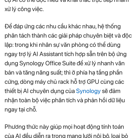
xử lý công việc.
Để đáp ứng các nhu cầu khác nhau, hệ thống
phân tách thành các giải pháp chuyên biệt và độc
lập: trong khi nhân sự văn phòng có thể dùng
ngay trợ lý AI Assistant tích hợp sẵn trên bộ ứng
dụng Synology Office Suite để xử lý nhanh văn
bản và tăng năng suất; thì ở phía hạ tầng phần
cứng, dòng máy chủ rack hỗ trợ GPU cùng các
thiết bị AI chuyên dụng của
Synology
sẽ đảm
nhận toàn bộ việc phân tích và phản hồi dữ liệu
ngay tại chỗ.
Phương thức này giúp mọi hoạt động tính toán
của AI đều diễn ra trong mạng lưới nội bộ, loại bỏ