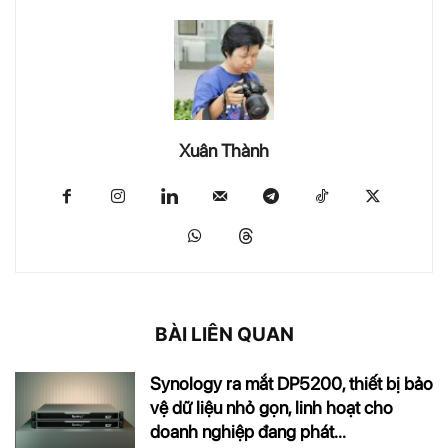
Xuân Thành
BÀI LIÊN QUAN
Synology ra mắt DP5200, thiết bị bảo
vệ dữ liệu nhỏ gọn, linh hoạt cho
doanh nghiệp đang phát...