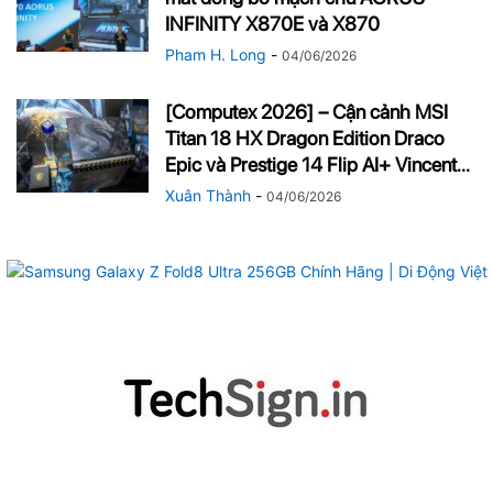
INFINITY X870E và X870
Pham H. Long
-
04/06/2026
[Computex 2026] – Cận cảnh MSI
Titan 18 HX Dragon Edition Draco
Epic và Prestige 14 Flip AI+ Vincent...
Xuân Thành
-
04/06/2026