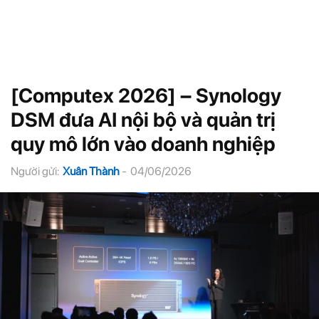
[Computex 2026] – Synology
DSM đưa AI nội bộ và quản trị
quy mô lớn vào doanh nghiệp
Người gửi:
Xuân Thành
-
04/06/2026