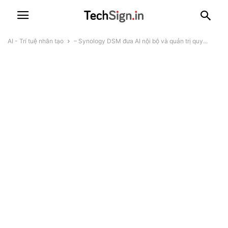
AI - Trí tuệ nhân tạo
– Synology DSM đưa AI nội bộ và quản trị quy...