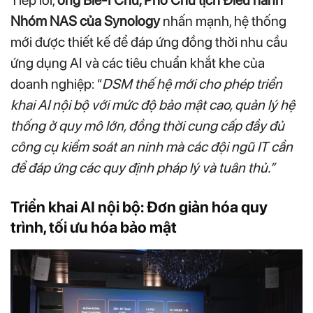
Nhóm NAS của Synology
nhấn mạnh, hệ thống
mới được thiết kế để đáp ứng đồng thời nhu cầu
ứng dụng AI và các tiêu chuẩn khắt khe của
doanh nghiệp: “
DSM thế hệ mới cho phép triển
khai AI nội bộ với mức độ bảo mật cao, quản lý hệ
thống ở quy mô lớn, đồng thời cung cấp đầy đủ
công cụ kiểm soát an ninh mà các đội ngũ IT cần
để đáp ứng các quy định pháp lý và tuân thủ.”
Triển khai AI nội bộ: Đơn giản hóa quy
trình, tối ưu hóa bảo mật