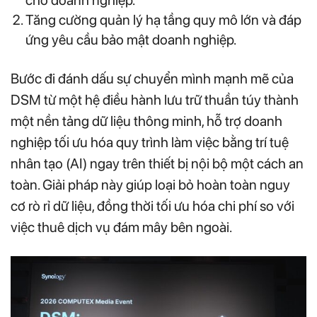
Tăng cường quản lý hạ tầng quy mô lớn và đáp
ứng yêu cầu bảo mật doanh nghiệp.
Bước đi đánh dấu sự chuyển mình mạnh mẽ của
DSM từ một hệ điều hành lưu trữ thuần túy thành
một nền tảng dữ liệu thông minh, hỗ trợ doanh
nghiệp tối ưu hóa quy trình làm việc bằng trí tuệ
nhân tạo (AI) ngay trên thiết bị nội bộ một cách an
toàn. Giải pháp này giúp loại bỏ hoàn toàn nguy
cơ rò rỉ dữ liệu, đồng thời tối ưu hóa chi phí so với
việc thuê dịch vụ đám mây bên ngoài.