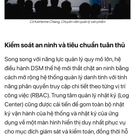
Cô Katherine Chiang, Chuyên viên quản lý sản phẩm
Kiểm soát an ninh và tiêu chuẩn tuân thủ
Song song với năng lực quản lý quy mô lớn, hệ
điều hành DSM thế hệ mới thắt chặt an ninh bằng
cách mở rộng hệ thống quản lý danh tính với tính
năng phân quyền truy cập chi tiết theo từng vị trí
công việc (RBAC). Trung tâm quản lý nhật ký (Log
Center) cũng được cải tiến để gom toàn bộ nhật
ký vận hành của hệ thống và nhật ký của ứng
dụng về một màn hình hiển thị duy nhất phục vụ
cho mục đích giám sát và kiểm toán, đồng thời hỗ