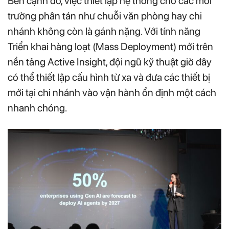
Bên cạnh đó, việc thiết lập hệ thống cho các môi
trường phân tán như chuỗi văn phòng hay chi
nhánh không còn là gánh nặng. Với tính năng
Triển khai hàng loạt (Mass Deployment) mới trên
nền tảng Active Insight, đội ngũ kỹ thuật giờ đây
có thể thiết lập cấu hình từ xa và đưa các thiết bị
mới tại chi nhánh vào vận hành ổn định một cách
nhanh chóng.