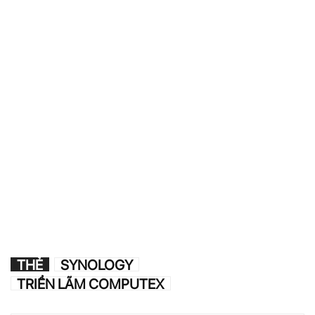
THẺ
SYNOLOGY
TRIỂN LÃM COMPUTEX