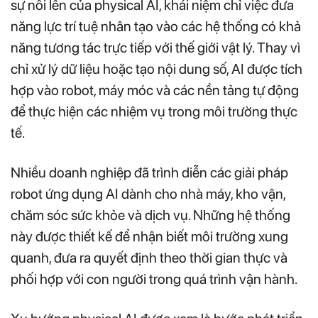
sự nổi lên của physical AI, khái niệm chỉ việc đưa
năng lực trí tuệ nhân tạo vào các hệ thống có khả
năng tương tác trực tiếp với thế giới vật lý. Thay vì
chỉ xử lý dữ liệu hoặc tạo nội dung số, AI được tích
hợp vào robot, máy móc và các nền tảng tự động
để thực hiện các nhiệm vụ trong môi trường thực
tế.
Nhiều doanh nghiệp đã trình diễn các giải pháp
robot ứng dụng AI dành cho nhà máy, kho vận,
chăm sóc sức khỏe và dịch vụ. Những hệ thống
này được thiết kế để nhận biết môi trường xung
quanh, đưa ra quyết định theo thời gian thực và
phối hợp với con người trong quá trình vận hành.