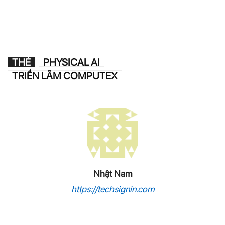
THẺ
PHYSICAL AI
TRIỂN LÃM COMPUTEX
Nhật Nam
https://techsignin.com