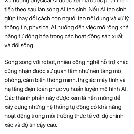
Xu hướng physical AI được xem là bước phát triển
tiếp theo sau làn sóng AI tạo sinh. Nếu AI tạo sinh
giúp thay đổi cách con người tạo nội dung và xử lý
thông tin, physical AI hướng đến việc mở rộng khả
năng tự động hóa trong các hoạt động sản xuất
và đời sống.
Song song với robot, nhiều công nghệ hỗ trợ khác
cũng nhận được sự quan tâm như nền tảng mô
phỏng, cảm biến thông minh, thị giác máy tính và
hạ tầng điện toán phục vụ huấn luyện mô hình AI.
Các thành phần này được xem là nền móng để
xây dựng những hệ thống tự động có khả năng
hoạt động trong môi trường thực tế với độ chính
xác và độ tin cậy cao.