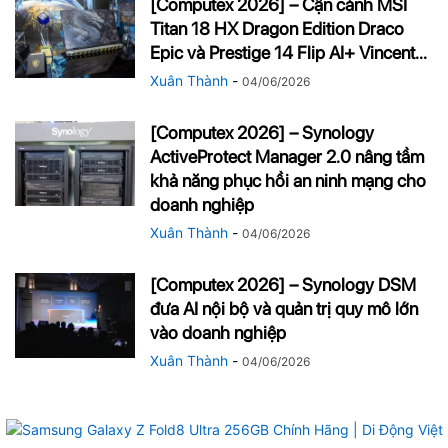
[Computex 2026] – Cận cảnh MSI
Titan 18 HX Dragon Edition Draco
Epic và Prestige 14 Flip AI+ Vincent...
Xuân Thành
-
04/06/2026
[Computex 2026] – Synology
ActiveProtect Manager 2.0 nâng tầm
khả năng phục hồi an ninh mạng cho
doanh nghiệp
Xuân Thành
-
04/06/2026
[Computex 2026] – Synology DSM
đưa AI nội bộ và quản trị quy mô lớn
vào doanh nghiệp
Xuân Thành
-
04/06/2026