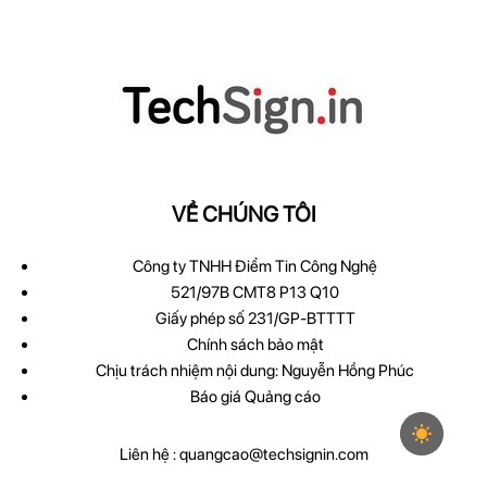
VỀ CHÚNG TÔI
Công ty TNHH Điểm Tin Công Nghệ
521/97B CMT8 P13 Q10
Giấy phép số 231/GP-BTTTT
Chính sách bảo mật
Chịu trách nhiệm nội dung: Nguyễn Hồng Phúc
Báo giá Quảng cáo
Liên hệ :
quangcao@techsignin.com