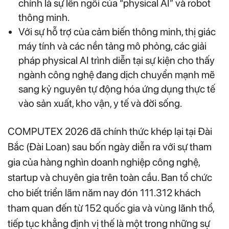
chính là sự lên ngôi của “physical AI” và robot
thông minh.
Với sự hỗ trợ của cảm biến thông minh, thị giác
máy tính và các nền tảng mô phỏng, các giải
pháp physical AI trình diễn tại sự kiện cho thấy
ngành công nghệ đang dịch chuyển mạnh mẽ
sang kỷ nguyên tự động hóa ứng dụng thực tế
vào sản xuất, kho vận, y tế và đời sống.
COMPUTEX 2026 đã chính thức khép lại tại Đài
Bắc (Đài Loan) sau bốn ngày diễn ra với sự tham
gia của hàng nghìn doanh nghiệp công nghệ,
startup và chuyên gia trên toàn cầu. Ban tổ chức
cho biết triển lãm năm nay đón 111.312 khách
tham quan đến từ 152 quốc gia và vùng lãnh thổ,
tiếp tục khẳng định vị thế là một trong những sự