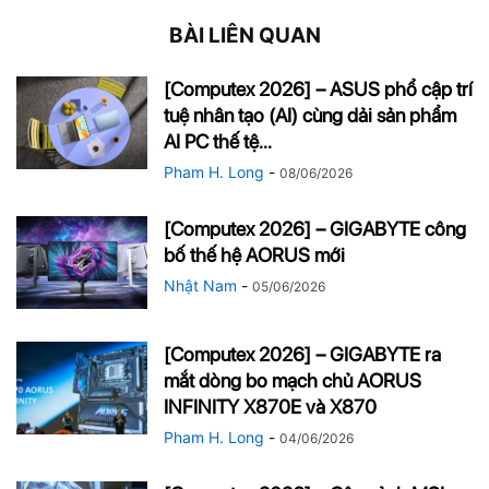
BÀI LIÊN QUAN
[Computex 2026] – ASUS phổ cập trí
tuệ nhân tạo (AI) cùng dải sản phẩm
AI PC thế tệ...
Pham H. Long
-
08/06/2026
[Computex 2026] – GIGABYTE công
bố thế hệ AORUS mới
Nhật Nam
-
05/06/2026
[Computex 2026] – GIGABYTE ra
mắt dòng bo mạch chủ AORUS
INFINITY X870E và X870
Pham H. Long
-
04/06/2026