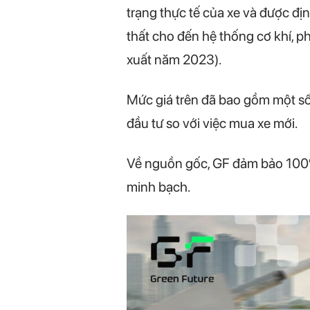
trạng thực tế của xe và được địn
thất cho đến hệ thống cơ khí, p
xuất năm 2023).
Mức giá trên đã bao gồm một số p
đầu tư so với việc mua xe mới.
Về nguồn gốc, GF đảm bảo 100% 
minh bạch.