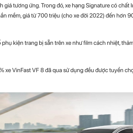
h giá tương ứng. Trong đó, xe hạng Signature có chất l
hần mềm, giá từ 700 triệu (cho xe đời 2022) đến hơn 9
hụ kiện trang bị sẵn trên xe như film cách nhiệt, thảm
xe VinFast VF 8 đã qua sử dụng đều được tuyển chọn