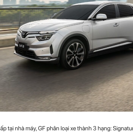
ấp tại nhà máy, GF phân loại xe thành 3 hạng: Signatur