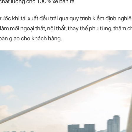
chất lượng cho 100% xe bán ra.
rước khi tái xuất đều trải qua quy trình kiểm định ngh
làm mới ngoại thất, nội thất, thay thế phụ tùng, thậm c
i bàn giao cho khách hàng.