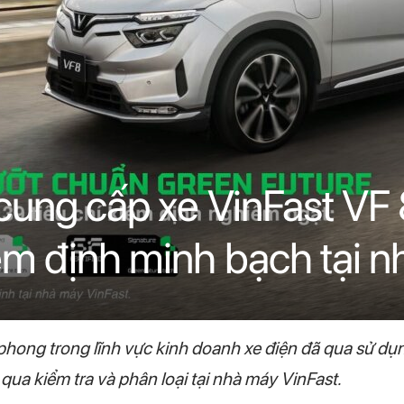
cung cấp xe VinFast VF 
m định minh bạch tại 
n phong trong lĩnh vực kinh doanh xe điện đã qua sử 
qua kiểm tra và phân loại tại nhà máy VinFast.