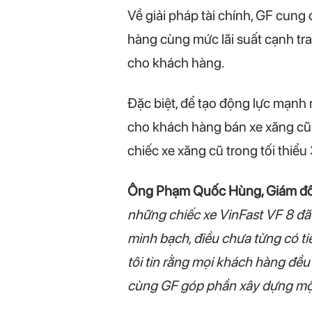
Về giải pháp tài chính, GF cung
hàng cùng mức lãi suất cạnh tr
cho khách hàng.
Đặc biệt, để tạo động lực mạnh 
cho khách hàng bán xe xăng cũ 
chiếc xe xăng cũ trong tối thiể
Ông Phạm Quốc Hùng, Giám đốc 
những chiếc xe VinFast VF 8 đã 
minh bạch, điều chưa từng có tiền
tôi tin rằng mọi khách hàng đều
cùng GF góp phần xây dựng một 