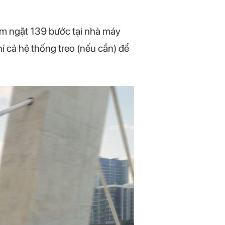
iêm ngặt 139 bước tại nhà máy
hí cả hệ thống treo (nếu cần) để