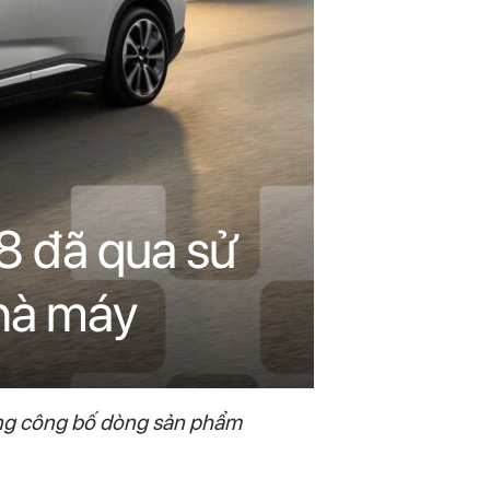
8 đã qua sử
nhà máy
dụng công bố dòng sản phẩm