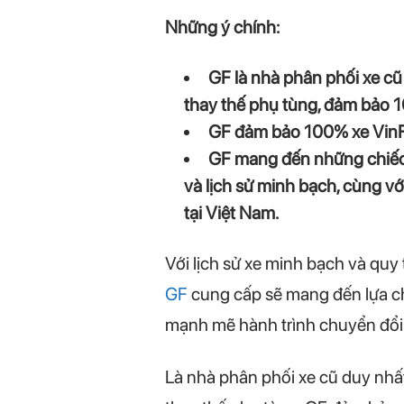
Những ý chính:
GF là nhà phân phối xe cũ
thay thế phụ tùng, đảm bảo 1
GF đảm bảo 100% xe VinFa
GF mang đến những chiếc 
và lịch sử minh bạch, cùng vớ
tại Việt Nam.
Với lịch sử xe minh bạch và quy
GF
cung cấp sẽ mang đến lựa ch
mạnh mẽ hành trình chuyển đổi 
Là nhà phân phối xe cũ duy nhất