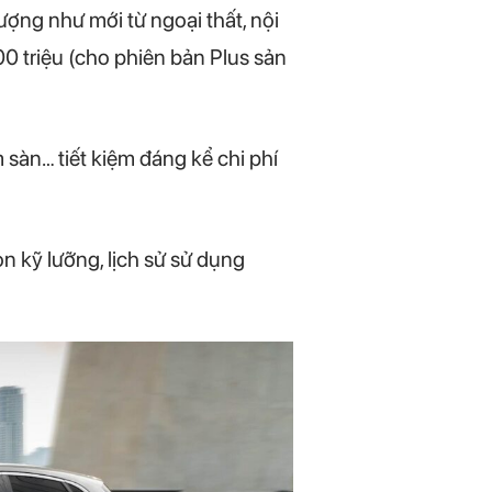
ượng như mới từ ngoại thất, nội
00 triệu (cho phiên bản Plus sản
 sàn… tiết kiệm đáng kể chi phí
 kỹ lưỡng, lịch sử sử dụng