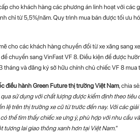
 cấp cho khách hàng các phương án linh hoạt với các g
anh chỉ từ 5,5%/năm. Quy trình mua bán được tối ưu h
mẽ cho các khách hàng chuyển đổi từ xe xăng sang xe 
để chuyển sang VinFast VF 8. Điều kiện để được hưởn
u 3 tháng và đăng ký sở hữu chính chủ chiếc VF 8 mua 
điều hành Green Future thị trường Việt Nam
, chia sẻ:
qua sử dụng với chất lượng được kiểm định theo tiêu 
 lệ trên thị trường xe cũ từ trước đến nay. Với các giải
 có thể tìm thấy chiếc xe ưng ý, phù hợp với nhu cầu 
tương lai giao thông xanh hơn tại Việt Nam.
”