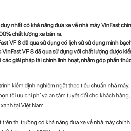
 duy nhất có khả năng đưa xe về nhà máy VinFast chín
00% chất lượng xe bán ra.
st VF 8 đã qua sử dụng có lịch sử sử dụng minh bạch
VinFast VF 8 đã qua sử dụng với chất lượng được kiể
i các giải pháp tài chính linh hoạt, nhằm góp phần thú
 trình kiểm định nghiêm ngặt theo tiêu chuẩn nhà máy,
ọn tối ưu chi phí và an tâm tuyệt đối cho khách hàng,
xanh tại Việt Nam.
 trên thị trường có khả năng đưa xe về nhà máy chính 