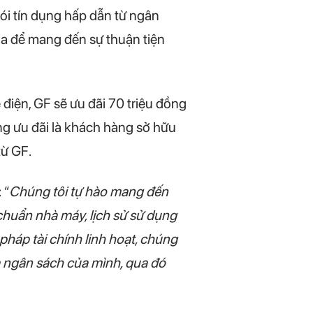
ói tín dụng hấp dẫn từ ngân
óa để mang đến sự thuận tiện
điện, GF sẽ ưu đãi 70 triệu đồng
g ưu đãi là khách hàng sở hữu
từ GF.
 “
Chúng tôi tự hào mang đến
chuẩn nhà máy, lịch sử sử dụng
 pháp tài chính linh hoạt, chúng
và ngân sách của mình, qua đó