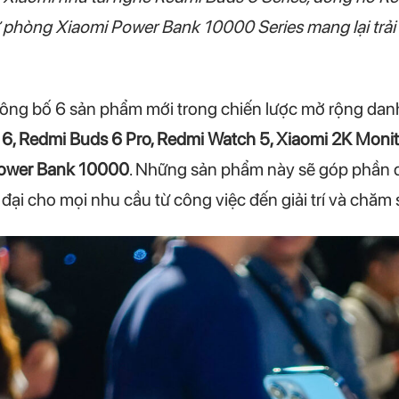
 phòng Xiaomi Power Bank 10000 Series mang lại trải
ông bố 6 sản phẩm mới trong chiến lược mở rộng danh
6, Redmi Buds 6 Pro, Redmi Watch 5, Xiaomi 2K Moni
ower Bank 10000
. Những sản phẩm này sẽ góp phần đ
ại cho mọi nhu cầu từ công việc đến giải trí và chăm 