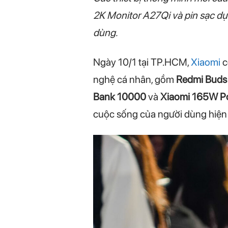
2K Monitor A27Qi và pin sạc dự
dùng.
Ngày 10/1 tại TP.HCM,
Xiaomi
c
nghệ cá nhân, gồm
Redmi Buds 
Bank 10000
và
Xiaomi 165W P
cuộc sống của người dùng hiện đ