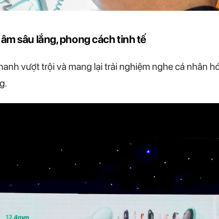
âm sâu lắng, phong cách tinh tế
hanh vượt trội và mang lại trải nghiệm nghe cá nhân 
g.