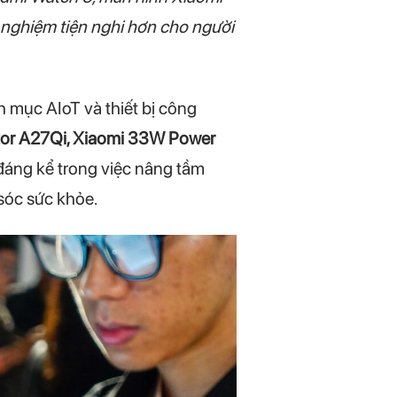
 nghiệm tiện nghi hơn cho người
 mục AIoT và thiết bị công
tor A27Qi, Xiaomi 33W Power
áng kể trong việc nâng tầm
sóc sức khỏe.