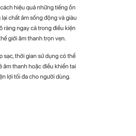
cách hiệu quả những tiếng ồn
 lại chất âm sống động và giàu
õ ràng ngay cả trong điều kiện
hế giới âm thanh trọn vẹn.
p sạc, thời gian sử dụng có thể
ẻ âm thanh hoặc điều khiển tai
n lợi tối đa cho người dùng.