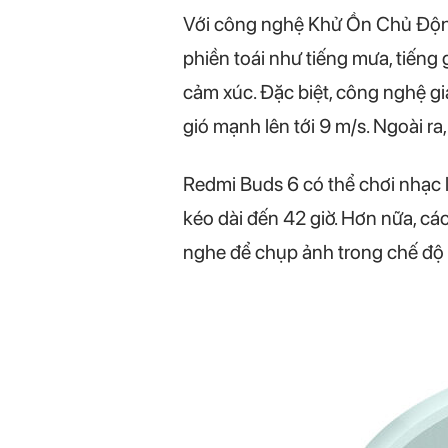
Với công nghệ Khử Ồn Chủ Động
phiền toái như tiếng mưa, tiếng
cảm xúc. Đặc biệt, công nghệ gi
gió mạnh lên tới 9 m/s. Ngoài r
Redmi Buds 6 có thể chơi nhạc lê
kéo dài đến 42 giờ. Hơn nữa, cá
nghe để chụp ảnh trong chế độ r