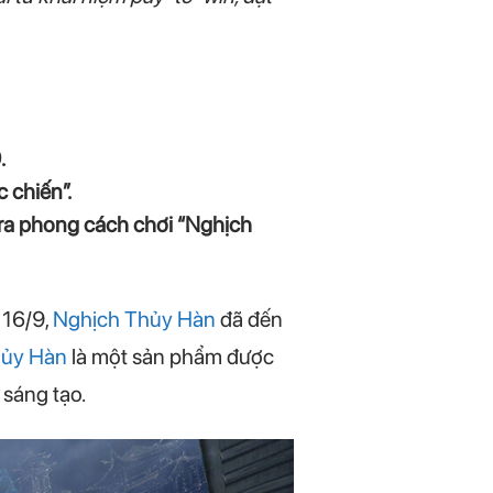
.
 chiến”.
ra phong cách chơi “Nghịch
 16/9,
Nghịch Thủy Hàn
đã đến
hủy Hàn
là một sản phẩm được
 sáng tạo.