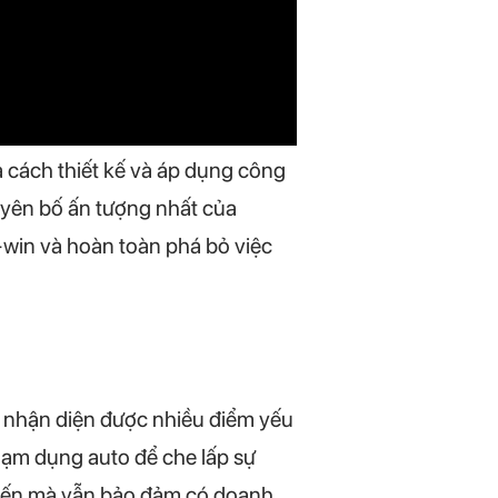
 cách thiết kế và áp dụng công
uyên bố ấn tượng nhất của
-win và hoàn toàn phá bỏ việc
 nhận diện được nhiều điểm yếu
 lạm dụng auto để che lấp sự
chiến mà vẫn bảo đảm có doanh