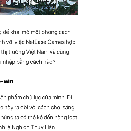
ng để khai mở một phong cách
ịnh với việc NetEase Games hợp
thị trường Việt Nam và cùng
thu nhập bằng cách nào?
o-win
sản phẩm chủ lực của mình. Đi
 này ra đời với cách chơi sáng
 Chúng ta có thể kể đến hàng loạt
ính là Nghịch Thủy Hàn.