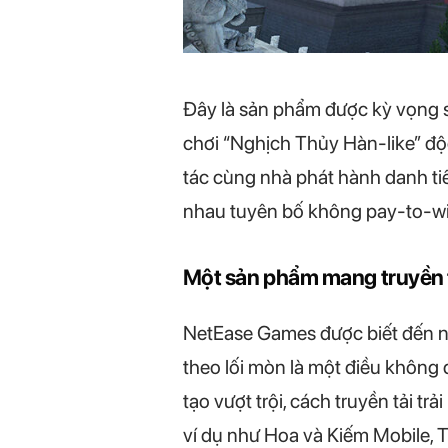
Đây là sản phẩm được kỳ vọng 
chơi “Nghịch Thủy Hàn-like” độ
tác cùng nhà phát hành danh ti
nhau tuyên bố không pay-to-win
Một sản phẩm mang truyền t
NetEase Games được biết đến nh
theo lối mòn là một điều không
tạo vượt trội, cách truyền tải t
ví dụ như Hoa và Kiếm Mobile, 