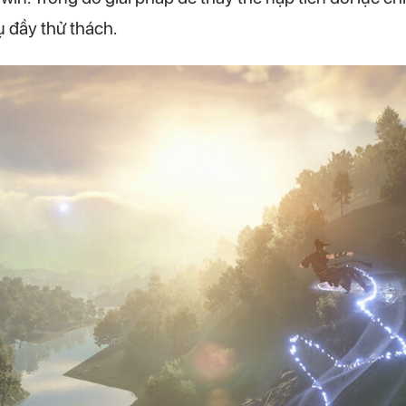
ụ đầy thử thách.