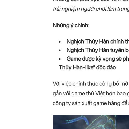
trải nghiệm người chơi làm trung 
Những ý chính:
Nghịch Thủy Hàn chính th
Nghịch Thủy Hàn tuyên bố 
Game được kỳ vọng sẽ phá
Thủy Hàn-like” độc đáo
Với việc chính thức công bố mở 
gần với game thủ Việt hơn bao g
công ty sản xuất game hàng đầu