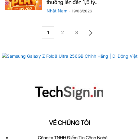
thưởng lên đến 1,5 tỷ...
Nhật Nam
-
19/06/2026
1
2
3
VỀ CHÚNG TÔI
Công ty TNHH Điểm Tin Công Nghệ