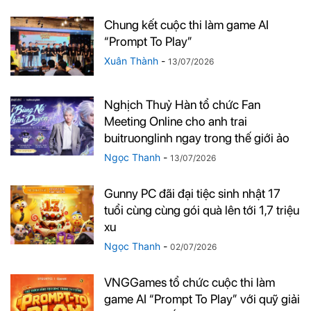
Chung kết cuộc thi làm game AI
“Prompt To Play”
Xuân Thành
-
13/07/2026
Nghịch Thuỷ Hàn tổ chức Fan
Meeting Online cho anh trai
buitruonglinh ngay trong thế giới ảo
Ngọc Thanh
-
13/07/2026
Gunny PC đãi đại tiệc sinh nhật 17
tuổi cùng cùng gói quà lên tới 1,7 triệu
xu
Ngọc Thanh
-
02/07/2026
VNGGames tổ chức cuộc thi làm
game AI “Prompt To Play” với quỹ giải