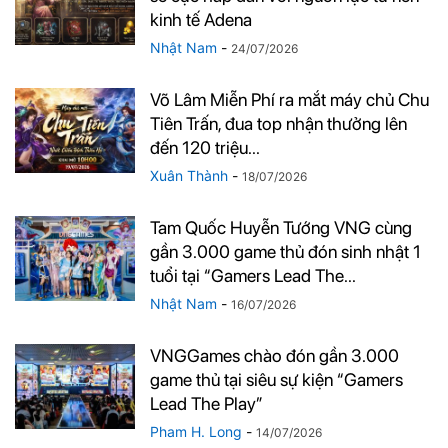
kinh tế Adena
Nhật Nam
-
24/07/2026
Võ Lâm Miễn Phí ra mắt máy chủ Chu
Tiên Trấn, đua top nhận thưởng lên
đến 120 triệu...
Xuân Thành
-
18/07/2026
Tam Quốc Huyễn Tướng VNG cùng
gần 3.000 game thủ đón sinh nhật 1
tuổi tại “Gamers Lead The...
Nhật Nam
-
16/07/2026
VNGGames chào đón gần 3.000
game thủ tại siêu sự kiện “Gamers
Lead The Play”
Pham H. Long
-
14/07/2026