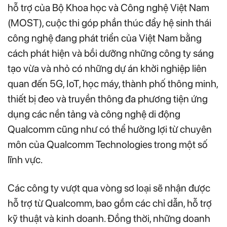
hỗ trợ của Bộ Khoa học và Công nghệ Việt Nam
(MOST), cuộc thi góp phần thúc đẩy hệ sinh thái
công nghệ đang phát triển của Việt Nam bằng
cách phát hiện và bồi dưỡng những công ty sáng
tạo vừa và nhỏ có những dự án khởi nghiệp liên
quan đến 5G, IoT, học máy, thành phố thông minh,
thiết bị đeo và truyền thông đa phương tiện ứng
dụng các nền tảng và công nghệ di động
Qualcomm cũng như có thể hưởng lợi từ chuyên
môn của Qualcomm Technologies trong một số
lĩnh vực.
Các công ty vượt qua vòng sơ loại sẽ nhận được
hỗ trợ từ Qualcomm, bao gồm các chỉ dẫn, hỗ trợ
kỹ thuật và kinh doanh. Đồng thời, những doanh