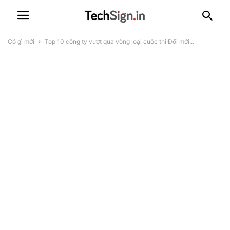
Có gì mới
Top 10 công ty vượt qua vòng loại cuộc thi Đổi mới...