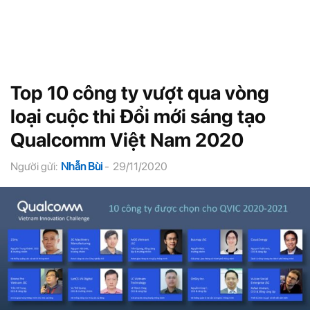
Top 10 công ty vượt qua vòng
loại cuộc thi Đổi mới sáng tạo
Qualcomm Việt Nam 2020
Người gửi:
Nhẫn Bùi
-
29/11/2020