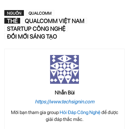
NGUỒN
QUALCOMM
THẺ
QUALCOMM VIỆT NAM
STARTUP CÔNG NGHỆ
ĐỔI MỚI SÁNG TẠO
Nhẫn Bùi
https://www.techsignin.com
Mời bạn tham gia group
Hỏi Đáp Công Nghệ
để được
giải đáp thắc mắc.