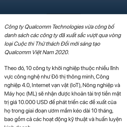
Công ty Qualcomm Technologies vừa công bố
danh sách các công ty đã xuất sắc vượt qua vòng
loại Cuộc thi Thử thách Đổi mới sáng tạo
Qualcomm Việt Nam 2020.
Theo đó, 10 công ty khởi nghiệp thuộc nhiều lĩnh
vực công nghệ như Đô thị thông minh, Công
nghiệp 4.0, Internet vạn vật (IoT), Nông nghiệp và
Máy học (ML) sẽ nhận được khoản tài trợ tiền mặt
trị giá 10.000 USD để phát triển các đề xuất của
họ trong giai đoạn ươm mầm kéo dài 10 tháng,
bao gồm cả các hoạt động kỹ thuật và huấn luyện