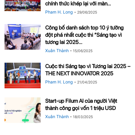
chính thức khép lại với màn...
Pham H. Long
-
29/06/2025
Công bố danh sách top 10 ý tưởng
đột phá nhất cuộc thi “Sáng tạo vì
tương lai 2025...
Xuân Thành
-
15/06/2025
Cuộc thi Sáng tạo vì Tương lai 2025 –
THE NEXT INNOVATOR 2025
Pham H. Long
-
21/04/2025
Start-up Filum AI của người Việt
thành công gọi vốn 1 triệu USD
Xuân Thành
-
18/03/2025