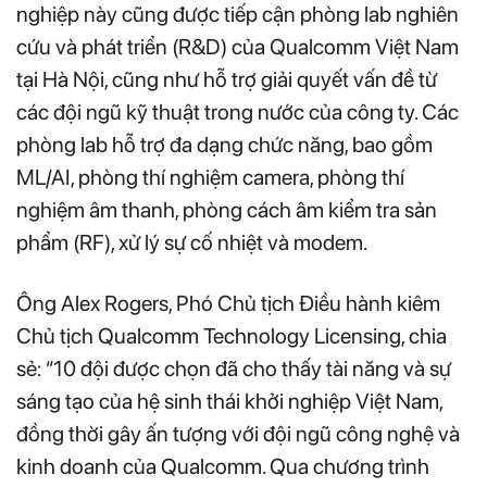
nghiệp này cũng được tiếp cận phòng lab nghiên
cứu và phát triển (R&D) của Qualcomm Việt Nam
tại Hà Nội, cũng như hỗ trợ giải quyết vấn đề từ
các đội ngũ kỹ thuật trong nước của công ty. Các
phòng lab hỗ trợ đa dạng chức năng, bao gồm
ML/AI, phòng thí nghiệm camera, phòng thí
nghiệm âm thanh, phòng cách âm kiểm tra sản
phẩm (RF), xử lý sự cố nhiệt và modem.
Ông Alex Rogers, Phó Chủ tịch Điều hành kiêm
Chủ tịch Qualcomm Technology Licensing, chia
sẻ: “10 đội được chọn đã cho thấy tài năng và sự
sáng tạo của hệ sinh thái khởi nghiệp Việt Nam,
đồng thời gây ấn tượng với đội ngũ công nghệ và
kinh doanh của Qualcomm. Qua chương trình