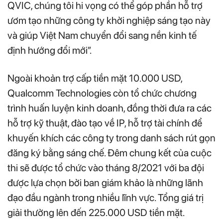
QVIC, chúng tôi hi vọng có thể góp phần hỗ trợ
ươm tạo những công ty khởi nghiệp sáng tạo này
và giúp Việt Nam chuyển đổi sang nền kinh tế
định hướng đổi mới”.
Ngoài khoản trợ cấp tiền mặt 10.000 USD,
Qualcomm Technologies còn tổ chức chương
trình huấn luyện kinh doanh, đồng thời đưa ra các
hỗ trợ kỹ thuật, đào tạo về IP, hỗ trợ tài chính để
khuyến khích các công ty trong danh sách rút gọn
đăng ký bằng sáng chế. Đêm chung kết của cuộc
thi sẽ được tổ chức vào tháng 8/2021 với ba đội
được lựa chọn bởi ban giám khảo là những lãnh
đạo đầu ngành trong nhiều lĩnh vực. Tổng giá trị
giải thưởng lên đến 225.000 USD tiền mặt.