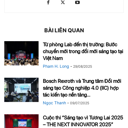
BÀI LIÊN QUAN
Từ phòng Lab đến thị trường: Bước
chuyển mới trong đổi mới sáng tạo tại
Việt Nam
Pham H. Long
-
29/08/2025
Bosch Rexroth và Trung tâm Đổi mới
sáng tạo Công nghiệp 4.0 (IIC) hợp
tác kiến tạo nền tảng...
Ngọc Thanh
-
09/07/2025
Cuộc thi “Sáng tạo vì Tương Lai 2025
– THE NEXT INNOVATOR 2025”