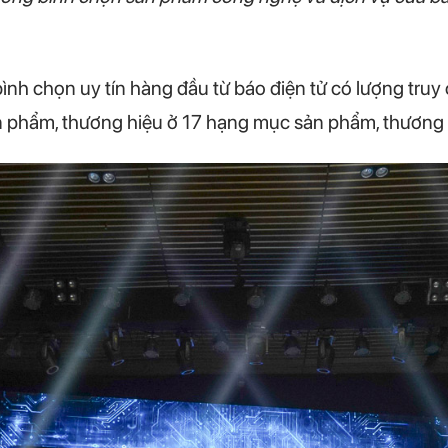
 bình chọn uy tín hàng đầu từ báo điện tử có lượng tr
 phẩm, thương hiệu ở 17 hạng mục sản phẩm, thương h