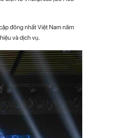
uy cập đông nhất Việt Nam năm
iệu và dịch vụ.