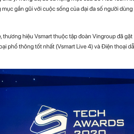
 mục gần gũi với cuộc sống của đại đa số người dùng 
 thương hiệu Vsmart thuộc tập đoàn Vingroup đã gặt
hoại phổ thông tốt nhất (Vsmart Live 4) và Điện thoại 