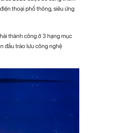
điện thoại phổ thông, siêu ứng
 hái thành công ở 3 hạng mục
dẫn đầu trào lưu công nghệ