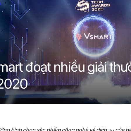
mart đoạt nhiều giải thư
 2020
ưởng bình chọn sản phẩm công nghệ và dịch vụ của b