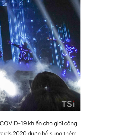
 COVID-19 khiến cho giới công
Awards 2020 được bổ sung thêm