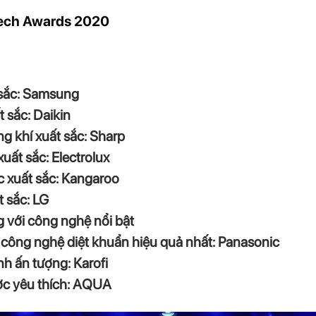
Tech Awards 2020
 sắc: Samsung
 sắc: Daikin
g khí xuất sắc: Sharp
uất sắc: Electrolux
 xuất sắc: Kangaroo
 sắc: LG
 với công nghệ nổi bật
 công nghệ diệt khuẩn hiệu quả nhất: Panasonic
h ấn tượng: Karofi
ợc yêu thích: AQUA