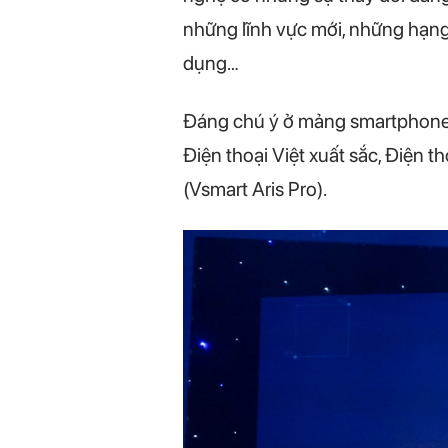
những lĩnh vực mới, những hạng
dụng…
Đáng chú ý ở mảng smartphone,
Điện thoại Việt xuất sắc, Điện t
(Vsmart Aris Pro).