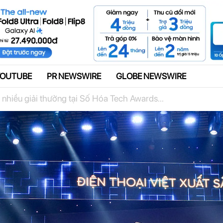
Quảng cáo
YOUTUBE
PR NEWSWIRE
GLOBE NEWSWIRE
 nhiều giải thưởng tại Số Hóa Tech Awards...