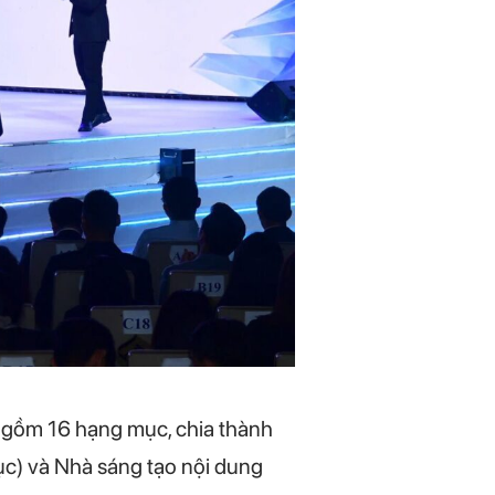
 gồm 16 hạng mục, chia thành
ục) và Nhà sáng tạo nội dung