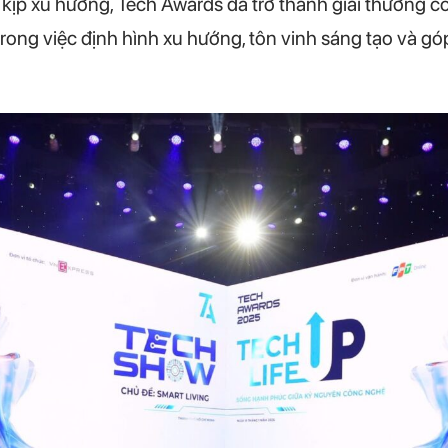
t kịp xu hướng, Tech Awards đã trở thành giải thưởng 
trong việc định hình xu hướng, tôn vinh sáng tạo và 