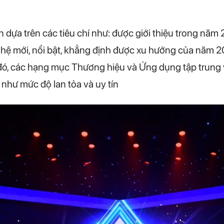
 dựa trên các tiêu chí như: được giới thiệu trong năm 
hệ mới, nổi bật, khẳng định được xu hướng của năm 
ó, các hạng mục Thương hiệu và Ứng dụng tập trung 
như mức độ lan tỏa và uy tín