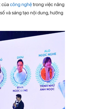
t của
công nghệ
trong việc nâng
m số và sáng tạo nội dung, hướng