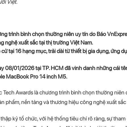
ời Việt.
g trình bình chọn thường niên uy tín do Báo VnExpre
 nghệ xuất sắc tại thị trường Việt Nam.
cử tại 16 hạng mục, trải dài từ thiết bị gia dụng, ứng 
ngày 08/01/2026 tại TP. HCM đã vinh danh những cái tê
pple MacBook Pro 14 inch M5.
 Tech Awards là chương trình bình chọn thường niên đ
n phẩm, nền tảng và thương hiệu công nghệ xuất sắc
 thập kỷ tổ chức, với hệ thống tiêu chí rõ ràng, sự tha