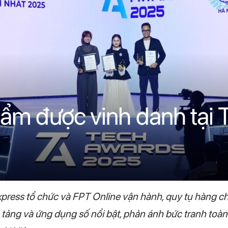
ẩm được vinh danh tại 
ress tổ chức và FPT Online vận hành, quy tụ hàng ch
tảng và ứng dụng số nổi bật, phản ánh bức tranh toàn