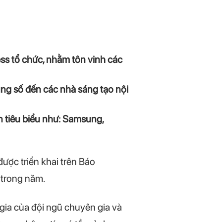
ss tổ chức, nhằm tôn vinh các
dụng số đến các nhà sáng tạo nội
n tiêu biểu như: Samsung,
ược triển khai trên Báo
 trong năm.
m gia của đội ngũ chuyên gia và