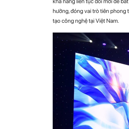
khả năng liên tục đổi mới để bắ
hưởng, đóng vai trò tiên phong 
tạo công nghệ tại Việt Nam.