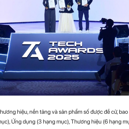
hương hiệu, nền tảng và sản phẩm số được đề cử, bao
 mục), Ứng dụng (3 hạng mục), Thương hiệu (6 hạng m