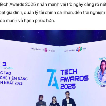
p, Tech Awards 2025 nhấn mạnh vai trò ngày càng rõ né
ạt gia đình, quản lý tài chính cá nhân, đến trải nghiệ
khỏe mạnh và hạnh phúc hơn.