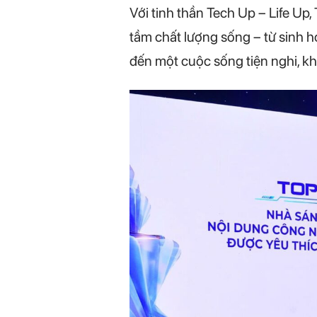
Với tinh thần Tech Up – Life U
tầm chất lượng sống – từ sinh ho
đến một cuộc sống tiện nghi, 