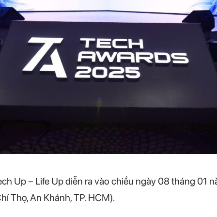
ch Up – Life Up diễn ra vào chiều ngày 08 tháng 01 nă
hí Thọ, An Khánh, TP. HCM).