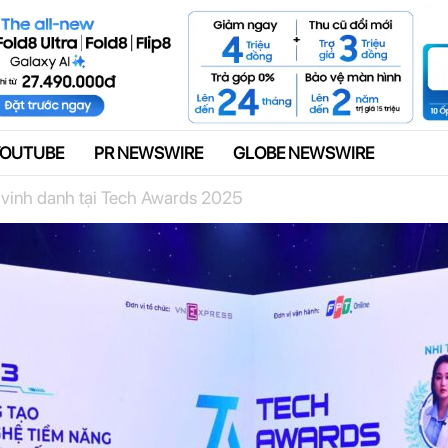
Quảng cáo
YOUTUBE
PR NEWSWIRE
GLOBE NEWSWIRE
vinh danh tại Tech Awards 2025