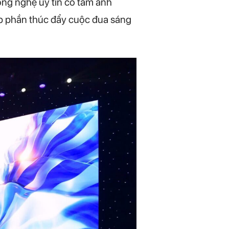
công nghệ uy tín có tầm ảnh
góp phần thúc đẩy cuộc đua sáng