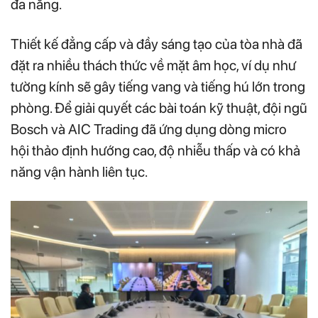
đa năng.
Thiết kế đẳng cấp và đầy sáng tạo của tòa nhà đã
đặt ra nhiều thách thức về mặt âm học, ví dụ như
tường kính sẽ gây tiếng vang và tiếng hú lớn trong
phòng. Để giải quyết các bài toán kỹ thuật, đội ngũ
Bosch và AIC Trading đã ứng dụng dòng micro
hội thảo định hướng cao, độ nhiễu thấp và có khả
năng vận hành liên tục.