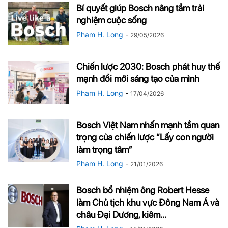
Bí quyết giúp Bosch nâng tầm trải
nghiệm cuộc sống
Pham H. Long
-
29/05/2026
Chiến lược 2030: Bosch phát huy thế
mạnh đổi mới sáng tạo của mình
Pham H. Long
-
17/04/2026
Bosch Việt Nam nhấn mạnh tầm quan
trọng của chiến lược “Lấy con người
làm trọng tâm”
Pham H. Long
-
21/01/2026
Bosch bổ nhiệm ông Robert Hesse
làm Chủ tịch khu vực Đông Nam Á và
châu Đại Dương, kiêm...