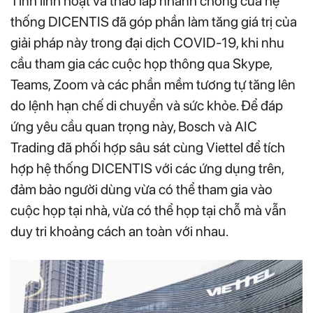
Tính linh hoạt và tháo lắp nhanh chóng của hệ
thống DICENTIS đã góp phần làm tăng giá trị của
giải pháp này trong đại dịch COVID-19, khi nhu
cầu tham gia các cuộc họp thông qua Skype,
Teams, Zoom và các phần mềm tương tự tăng lên
do lệnh hạn chế di chuyển và sức khỏe. Để đáp
ứng yêu cầu quan trọng này, Bosch và AIC
Trading đã phối hợp sâu sát cùng Viettel để tích
hợp hệ thống DICENTIS với các ứng dụng trên,
đảm bảo người dùng vừa có thể tham gia vào
cuộc họp tại nhà, vừa có thể họp tại chỗ mà vẫn
duy tri khoảng cách an toàn với nhau.