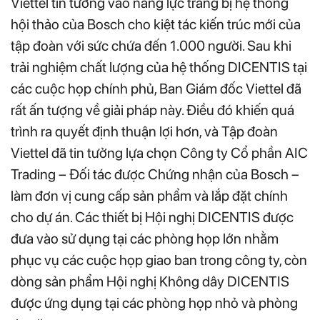
Viettel tin tưởng vào năng lực trang bị hệ thống
hội thảo của Bosch cho kiệt tác kiến trúc mới của
tập đoàn với sức chứa đến 1.000 người. Sau khi
trải nghiệm chất lượng của hệ thống DICENTIS tại
các cuộc họp chính phủ, Ban Giám đốc Viettel đã
rất ấn tượng về giải pháp này. Điều đó khiến quá
trình ra quyết định thuận lợi hơn, và Tập đoàn
Viettel đã tin tưởng lựa chọn Công ty Cổ phần AIC
Trading – Đối tác được Chứng nhận của Bosch –
làm đơn vị cung cấp sản phẩm và lắp đặt chính
cho dự án. Các thiết bị Hội nghị DICENTIS được
đưa vào sử dụng tại các phòng họp lớn nhằm
phục vụ các cuộc họp giao ban trong công ty, còn
dòng sản phẩm Hội nghị Không dây DICENTIS
được ứng dụng tại các phòng họp nhỏ và phòng