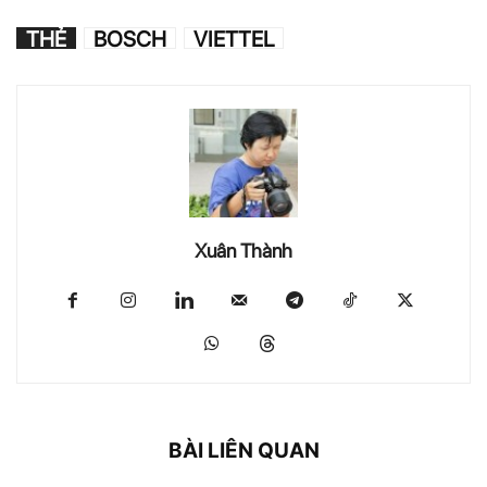
THẺ
BOSCH
VIETTEL
Xuân Thành
BÀI LIÊN QUAN