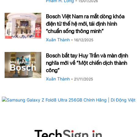
Pham H. Long
-
15/01/2026
Bosch Việt Nam ra mắt dòng khóa
điện tử thế hệ mới, tái định hình
“chuẩn sống thông minh”
Xuân Thành
-
16/12/2025
Bosch bắt tay Huy Trần và màn định
nghĩa mới về “Một chiến dịch thành
công”
Xuân Thành
-
21/11/2025