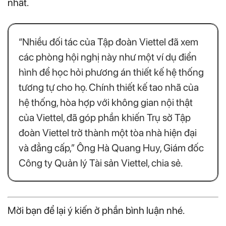
nhất.
“Nhiều đối tác của Tập đoàn Viettel đã xem
các phòng hội nghị này như một ví dụ điển
hình để học hỏi phương án thiết kế hệ thống
tương tự cho họ. Chính thiết kế tao nhã của
hệ thống, hòa hợp với không gian nội thật
của Viettel, đã góp phần khiến Trụ sở Tập
đoàn Viettel trở thành một tòa nhà hiện đại
và đẳng cấp,” Ông Hà Quang Huy, Giám đốc
Công ty Quản lý Tài sản Viettel, chia sẻ.
Mời bạn để lại ý kiến ở phần bình luận nhé.