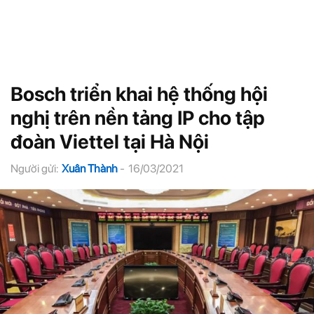
Bosch triển khai hệ thống hội
nghị trên nền tảng IP cho tập
đoàn Viettel tại Hà Nội
Người gửi:
Xuân Thành
-
16/03/2021