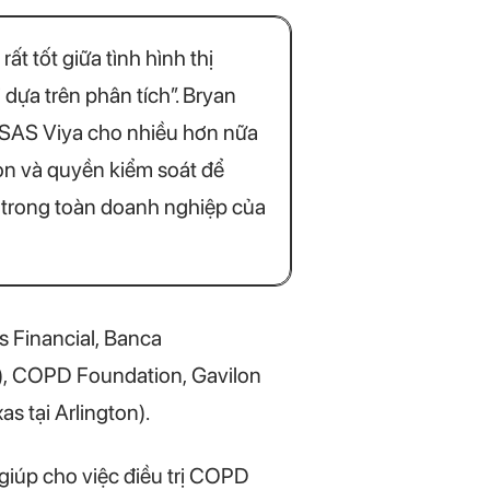
t tốt giữa tình hình thị
dựa trên phân tích”. Bryan
a SAS Viya cho nhiều hơn nữa
ọn và quyền kiểm soát để
ào trong toàn doanh nghiệp của
 Financial, Banca
n), COPD Foundation, Gavilon
s tại Arlington).
giúp cho việc điều trị COPD