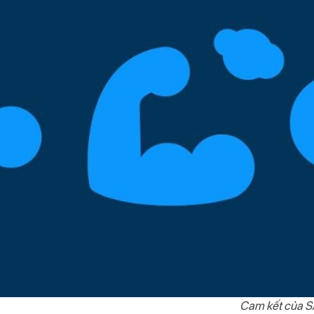
Cam kết của SA