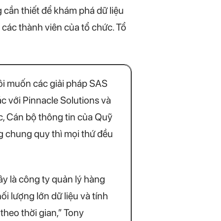
 cần thiết để khám phá dữ liệu
o các thành viên của tổ chức. Tổ
tôi muốn các giải pháp SAS
ác với Pinnacle Solutions và
c, Cán bộ thông tin của Quỹ
g chung quy thì mọi thứ đều
y là công ty quản lý hàng
i lượng lớn dữ liệu và tính
theo thời gian,” Tony