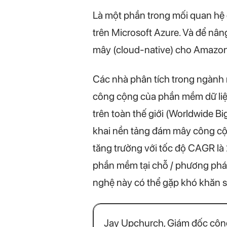
Là một phần trong mối quan hệ 
trên Microsoft Azure. Và để nân
mây (cloud-native) cho Amazon 
Các nhà phân tích trong ngành 
công cộng của phần mềm dữ liệu
trên toàn thế giới (Worldwide B
khai nền tảng đám mây công cộ
tăng trưởng với tốc độ CAGR là
phần mềm tại chỗ / phương phá
nghệ này có thể gặp khó khăn 
Jay Upchurch, Giám đốc công