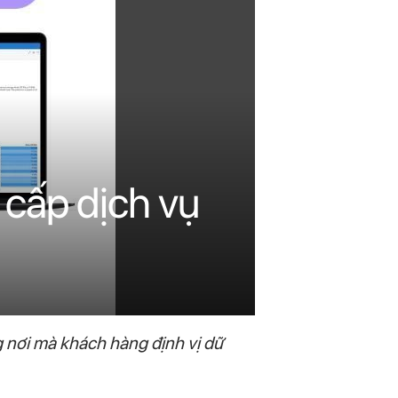
 cấp dịch vụ
 nơi mà khách hàng định vị dữ