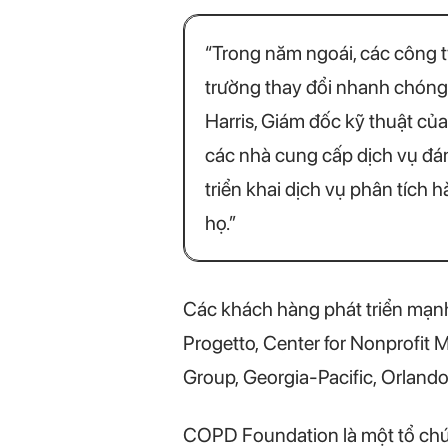
“Trong năm ngoái, các công ty
trường thay đổi nhanh chóng. 
Harris, Giám đốc kỹ thuật củ
các nhà cung cấp dịch vụ đá
triển khai dịch vụ phân tích 
họ.”
Các khách hàng phát triển mạn
Progetto, Center for Nonprofit
Group, Georgia-Pacific, Orlando 
COPD Foundation là một tổ chức