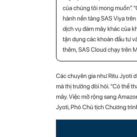
của chúng tôi mong muốn”. “Ch
hành nền tảng SAS Viya trên 
dịch vụ đám mây khác của khá
tận dụng các khoản đầu tư và
thêm, SAS Cloud chạy trên M
Các chuyên gia như Ritu Jyoti 
mà thị trường đòi hỏi. “Có thể 
mây. Việc mở rộng sang Amazon
Jyoti, Phó Chủ tịch Chương trìn