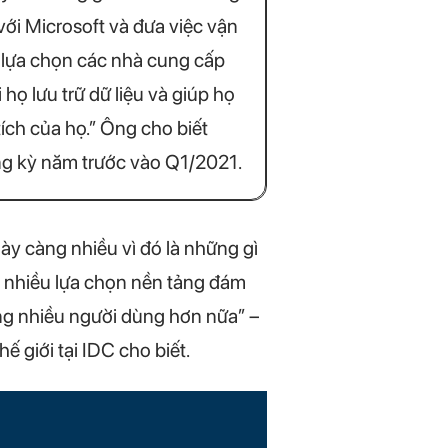
với Microsoft và đưa việc vận
 lựa chọn các nhà cung cấp
ọ lưu trữ dữ liệu và giúp họ
ích của họ.” Ông cho biết
ng kỳ năm trước vào Q1/2021.
y càng nhiều vì đó là những gì
ới nhiều lựa chọn nền tảng đám
g nhiều người dùng hơn nữa” –
 giới tại IDC cho biết.