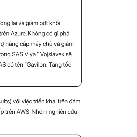
ơng lai và giảm bớt khối
rên Azure. Không có gì phải
trợ, nâng cấp máy chủ và giám
rong SAS Viya.” Vojslavek sẽ
AS có tên “Gavilon: Tăng tốc
lts) với việc triển khai trên đám
ấp trên AWS. Nhóm nghiên cứu