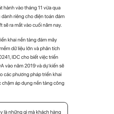
át hành vào tháng 11 vừa qua
ụ dành riêng cho điện toán đám
 sẽ ra mắt vào cuối năm nay.
riển khai nền tảng đám mây
ềm dữ liệu lớn và phân tích
241, IDC cho biết việc triển
DA vào năm 2019 và dự kiến sẽ
o các phương pháp triển khai
ức chậm áp dụng nền tảng công
ây là những gì mà khách hàng