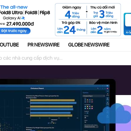
Quảng cáo
YOUTUBE
PR NEWSWIRE
GLOBE NEWSWIRE
 các nhà cung cấp dịch vụ...