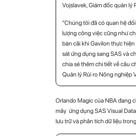
Vojslavek, Giám đốc quản lý R
“Chúng tôi đã có quan hệ đối 
lượng công việc cũng như chi
bàn cãi khi Gavilon thực hiệ
sát ứng dụng sang SAS và chú
chia sẻ thêm chi tiết về câu
Quản lý Rủi ro Nông nghiệp 
Orlando Magic của NBA đang chuyể
mây ứng dụng SAS Visual Data
lưu trữ và phân tích dữ liệu tr