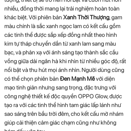
nhiều, đồng thời mang lại trải nghiệm hoàn toàn
khác biệt. Với phiên bản
Xanh Thời Thượng
, gam
màu chính là sắc xanh ngọc lam có kết cấu gồm
các tinh thể được sắp xếp đồng nhất theo hình
kim tự tháp chuyển dần từ xanh lam sang màu
bạc, và phản xạ với ánh sáng tạo thành sắc cầu
vồng giữa dải ngân hà khi nhìn từ nhiều góc độ, rất
nổi bật và thu hút mọi ánh nhìn. Người dùng cũng
có thể chọn phiên bản
Đen Mạnh Mẽ
với diện
mạo tinh giản nhưng sang trọng, đặc trưng với
công nghệ thiết kế độc quyền OPPO Glow, được
tạo ra với các tinh thể hình tam giác lấp lánh như
sao sáng trên bầu trời đêm, cho kết cấu mờ nhám
giúp cải thiện cảm giác chạm cũng như không