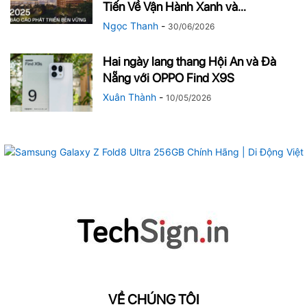
Tiến Về Vận Hành Xanh và...
Ngọc Thanh
-
30/06/2026
Hai ngày lang thang Hội An và Đà
Nẵng với OPPO Find X9S
Xuân Thành
-
10/05/2026
VỀ CHÚNG TÔI