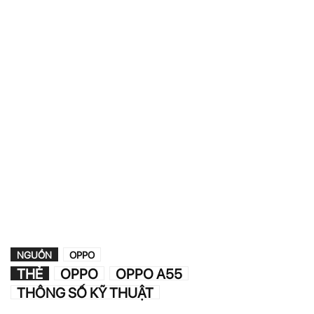
NGUỒN
OPPO
THẺ
OPPO
OPPO A55
THÔNG SỐ KỸ THUẬT