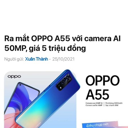
Ra mắt OPPO A55 với camera AI
50MP, giá 5 triệu đồng
Người gửi:
Xuân Thành
-
25/10/2021