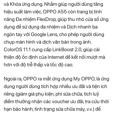
và Khóa ứng dụng. Nhằm giúp người dùng tăng
hiệu suất làm việc, OPPO A55 còn trang bị tính
năng Đa nhiệm FlexDrop, giúp thu nhỏ cửa sổ ứng
dụng để sử dụng đa nhiệm và Dịch nhanh ba
ngón tay với Google Lens, cho phép người dùng
chụp màn hình và dịch văn bản trong ảnh.
ColorOS 11.1 cung cấp LinkBoost 2.0, giúp cải
thiện độ ổn định của Internet để kết nối mượt mà
hơn với độ trễ thấp và tốc độ cao.
Ngoài ra, OPPO ra mắt ứng dụng My OPPO, là ứng
dụng người dùng tích hợp nhiều ưu đãi và tiện ích
riêng (giảm giá phụ kiện, phí sửa chữa, tích luỹ
điểm thưởng nhận các voucher ưu đãi, tra cứu thời
hạn bảo hành, tình trạng sửa chữa máy, v.v.) để