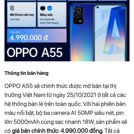
Thông tin bán hàng
OPPO A55 sẽ chính thức được mở bán tại thị
trường Việt Nam từ ngày 25/10/2021 ở tất cả các
hệ thống bán lẻ trên toàn quốc. Với hai phiên bản
màu nổi bật, bộ ba camera AI 50MP siêu nét, pin
lớn 5000mAh cùng sạc nhanh 18W, sản phẩm sẽ
có
giá bán chính thức: 4.990.000 đồng
. Tất cả