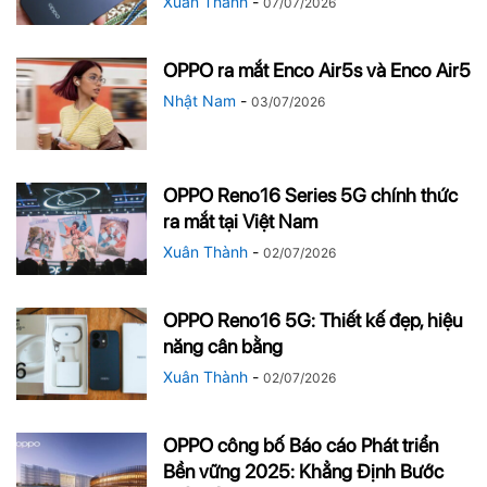
Xuân Thành
-
07/07/2026
OPPO ra mắt Enco Air5s và Enco Air5
Nhật Nam
-
03/07/2026
OPPO Reno16 Series 5G chính thức
ra mắt tại Việt Nam
Xuân Thành
-
02/07/2026
OPPO Reno16 5G: Thiết kế đẹp, hiệu
năng cân bằng
Xuân Thành
-
02/07/2026
OPPO công bố Báo cáo Phát triển
Bền vững 2025: Khẳng Định Bước