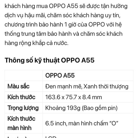
khách hàng mua OPPO A55 sẽ được tận hưởng
dịch vụ hậu mãi, chăm sóc khách hàng uy tín,
chương trình bảo hành 1 giờ của OPPO với hệ
thống trung tâm bảo hành và chăm sóc khách
hàng rộng khắp cả nước.
Thông số kỹ thuật OPPO A55
OPPO A55
Màu sắc
Đen mạnh mẽ, Xanh thời thượng
Kích thước
163.6 x 75.7 x 8.4 mm
Trọng lượng
Khoảng 193g (Bao gồm pin)
Kích thước
6.5 inch, màn hình chấm “O”
màn hình