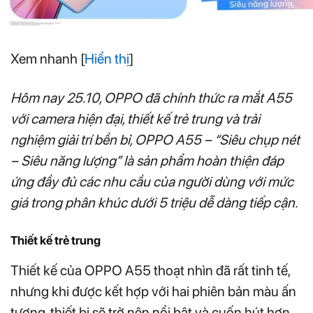
Xem nhanh
[
Hiển thị
]
Hôm nay 25.10, OPPO đã chính thức ra mắt A55
với camera hiện đại, thiết kế trẻ trung và trải
nghiệm giải trí bền bỉ, OPPO A55 – “Siêu chụp nét
– Siêu năng lượng” là sản phẩm hoàn thiện đáp
ứng đầy đủ các nhu cầu của người dùng với mức
giá trong phân khúc dưới 5 triệu dễ dàng tiếp cận.
Thiết kế trẻ trung
Thiết kế của OPPO A55 thoạt nhìn đã rất tinh tế,
nhưng khi được kết hợp với hai phiên bản màu ấn
tượng, thiết bị sẽ trở nên nổi bật và cuốn hút hơn