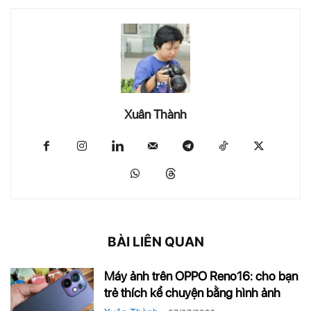
Xuân Thành
BÀI LIÊN QUAN
Máy ảnh trên OPPO Reno16: cho bạn
trẻ thích kể chuyện bằng hình ảnh