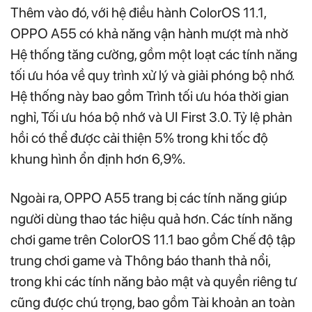
Thêm vào đó, với hệ điều hành ColorOS 11.1,
OPPO A55 có khả năng vận hành mượt mà nhờ
Hệ thống tăng cường, gồm một loạt các tính năng
tối ưu hóa về quy trình xử lý và giải phóng bộ nhớ.
Hệ thống này bao gồm Trình tối ưu hóa thời gian
nghỉ, Tối ưu hóa bộ nhớ và UI First 3.0. Tỷ lệ phản
hồi có thể được cải thiện 5% trong khi tốc độ
khung hình ổn định hơn 6,9%.
Ngoài ra, OPPO A55 trang bị các tính năng giúp
người dùng thao tác hiệu quả hơn. Các tính năng
chơi game trên ColorOS 11.1 bao gồm Chế độ tập
trung chơi game và Thông báo thanh thả nổi,
trong khi các tính năng bảo mật và quyền riêng tư
cũng được chú trọng, bao gồm Tài khoản an toàn