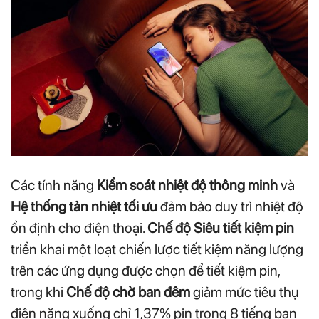
Các tính năng
Kiểm soát nhiệt độ thông minh
và
Hệ thống tản nhiệt tối ưu
đảm bảo duy trì nhiệt độ
ổn định cho điện thoại.
Chế độ Siêu tiết kiệm pin
triển khai một loạt chiến lược tiết kiệm năng lượng
trên các ứng dụng được chọn để tiết kiệm pin,
trong khi
Chế độ chờ ban đêm
giảm mức tiêu thụ
điện năng xuống chỉ 1,37% pin trong 8 tiếng ban