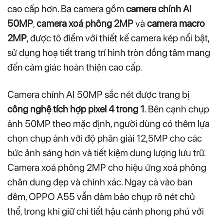
cao cấp hơn. Ba camera gồm
camera chính AI
50MP
,
camera xoá phông 2MP
và
camera macro
2MP
, được tô điểm với thiết kế camera kép nổi bật,
sử dụng hoạ tiết trang trí hình tròn đồng tâm mang
đến cảm giác hoàn thiện cao cấp.
Camera chính AI 50MP sắc nét được trang bị
công nghệ tích hợp pixel 4 trong 1
. Bên cạnh chụp
ảnh 50MP theo mặc định, người dùng có thêm lựa
chọn chụp ảnh với độ phân giải 12,5MP cho các
bức ảnh sáng hơn và tiết kiệm dung lượng lưu trữ.
Camera xoá phông 2MP cho hiệu ứng xoá phông
chân dung đẹp và chính xác. Ngay cả vào ban
đêm, OPPO A55 vẫn đảm bảo chụp rõ nét chủ
thể, trong khi giữ chi tiết hậu cảnh phong phú với