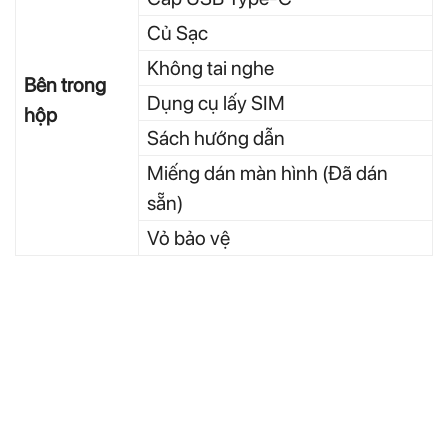
Củ Sạc
Không tai nghe
Bên trong
Dụng cụ lấy SIM
hộp
Sách hướng dẫn
Miếng dán màn hình (Đã dán
sẵn)
Vỏ bảo vệ