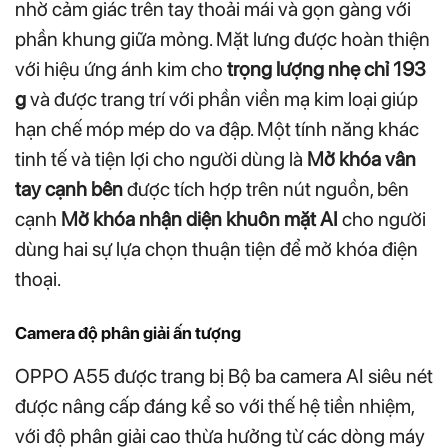
nhờ cảm giác trên tay thoải mái và gọn gàng với
phần khung giữa mỏng. Mặt lưng được hoàn thiện
với hiệu ứng ánh kim cho
trọng lượng nhẹ chỉ 193
g
và được trang trí với phần viền mạ kim loại giúp
hạn chế móp mép do va đập. Một tính năng khác
tinh tế và tiện lợi cho người dùng là
Mở khóa vân
tay cạnh bên
được tích hợp trên nút nguồn, bên
cạnh
Mở khóa nhận diện khuôn mặt AI
cho người
dùng hai sự lựa chọn thuận tiện để mở khóa điện
thoại.
Camera độ phân giải ấn tượng
OPPO A55 được trang bị Bộ ba camera AI siêu nét
được nâng cấp đáng kể so với thế hệ tiền nhiệm,
với độ phân giải cao thừa hưởng từ các dòng máy