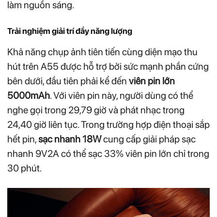
làm nguồn sáng.
Trải nghiệm giải trí đầy năng lượng
Khả năng chụp ảnh tiên tiến cùng diện mạo thu
hút trên A55 được hỗ trợ bởi sức mạnh phần cứng
bên dưới, đầu tiên phải kể đến
viên pin lớn
5000mAh
. Với viên pin này, người dùng có thể
nghe gọi trong 29,79 giờ và phát nhạc trong
24,40 giờ liên tục. Trong trường hợp điện thoại sắp
hết pin,
sạc nhanh 18W
cung cấp giải pháp sạc
nhanh 9V2A có thể sạc 33% viên pin lớn chỉ trong
30 phút.