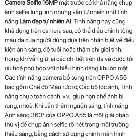
Camera Selfie 16MP
mặt trước có khả năng chụp
ảnh selfie lung linh nhưng vẫn tự nhiên nhờ tính
năng
Làm đẹp tự nhiên AI
. Tính năng này cũng
khả dụng trên camera sau, có thể điều chỉnh tông
màu da của người dùng dựa trên nhận biết về điều
kiện ánh sáng, độ tuổi hoặc thậm chí giới tính,
trong khi vẫn giữ lại các chi tiết trên da và được tối
ưu hoá phù hợp với nhiều hình dáng khuôn mặt.
Các tính năng camera bổ sung trên OPPO A55
bao gồm Chế độ Màu rực rỡ, Các bộ lọc ảnh, Tính
năng chụp toàn cảnh, v.v., giúp hạn chế ảnh bị
rung, nhoè. Khi cần thêm nguồn sáng, tính năng
Ánh sáng 360° của OPPO A55 là một giải pháp
thú vị để chụp ảnh selfie rõ nét trong môi trường
thiếu sáng, bằng cách sử dụng chính màn hình