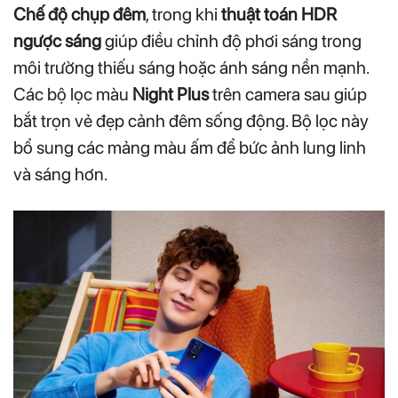
Chế độ chụp đêm
, trong khi
thuật toán HDR
ngược sáng
giúp điều chỉnh độ phơi sáng trong
môi trường thiếu sáng hoặc ánh sáng nền mạnh.
Các bộ lọc màu
Night Plus
trên camera sau giúp
bắt trọn vẻ đẹp cảnh đêm sống động. Bộ lọc này
bổ sung các mảng màu ấm để bức ảnh lung linh
và sáng hơn.