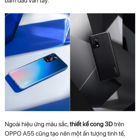
bám dấu vân tay.
Ngoài hiệu ứng màu sắc,
thiết kế cong 3D
trên
OPPO A55 cũng tạo nên một ấn tượng tinh tế,