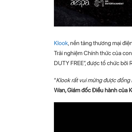
Klook
, nền tảng thương mại điện
Trải nghiệm Chính thức của co
DUTY FREE”, được tổ chức bởi 
“
Klook rất vui mừng được đồng h
Wan, Giám đốc Điều hành của K