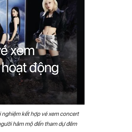
vé xem
 hoạt động
rải nghiệm kết hợp vé xem concert
ho người hâm mộ đến tham dự đêm