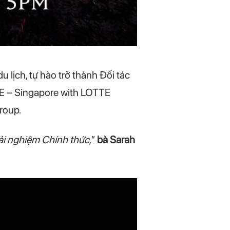
 lịch, tự hào trở thành Đối tác
E – Singapore with LOTTE
roup.
rải nghiệm Chính thức,
”
bà Sarah