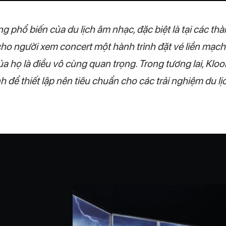
g phổ biến của du lịch âm nhạc, đặc biệt là tại các thà
o người xem concert một hành trình đặt vé liền mạch 
 họ là điều vô cùng quan trọng. Trong tương lai, Klo
 để thiết lập nên tiêu chuẩn cho các trải nghiệm du 