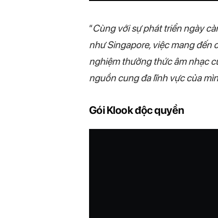
“
Cùng với sự phát triển ngày càn
như Singapore, việc mang đến ch
nghiệm thưởng thức âm nhạc của
nguồn cung đa lĩnh vực của mình
Gói Klook độc quyền