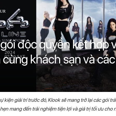
gói độc quyền kết hợp 
 cùng khách sạn và các
 kiện giải trí trước đó, Klook sẽ mang trở lại các gói t
hẹn mang đến trải nghiệm tiện lợi và giá trị tối ưu c