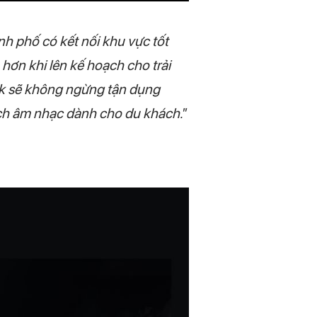
nh phố có kết nối khu vực tốt
hơn khi lên kế hoạch cho trải
ok sẽ không ngừng tận dụng
lịch âm nhạc dành cho du khách.
”