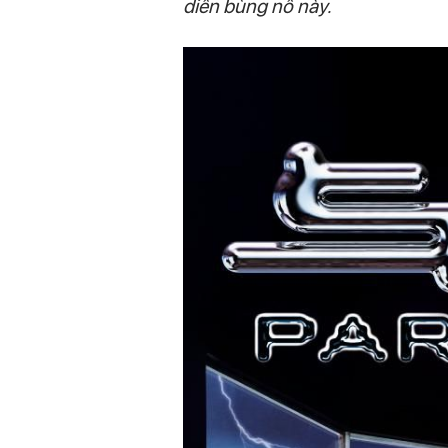
diễn bùng nổ này.