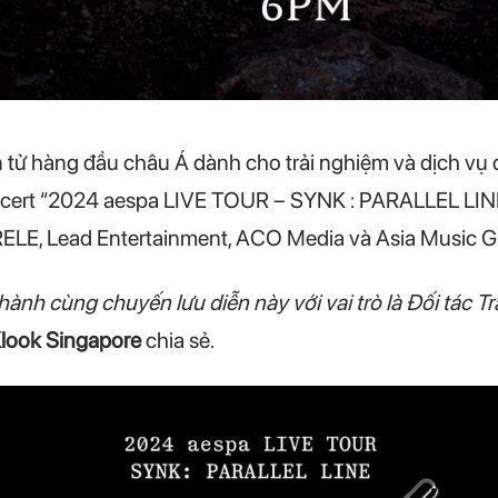
 tử hàng đầu châu Á dành cho trải nghiệm và dịch vụ du
ncert “2024 aespa LIVE TOUR – SYNK : PARALLEL LIN
RELE, Lead Entertainment, ACO Media và Asia Music G
ành cùng chuyến lưu diễn này với vai trò là Đối tác T
look Singapore
chia sẻ.