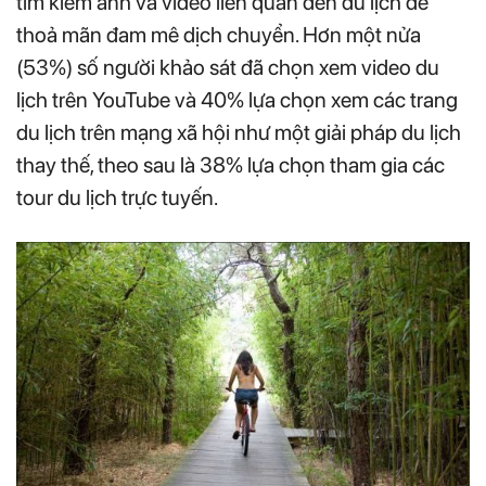
tìm kiếm ảnh và video liên quan đến du lịch để
thoả mãn đam mê dịch chuyển. Hơn một nửa
(53%) số người khảo sát đã chọn xem video du
lịch trên YouTube và 40% lựa chọn xem các trang
du lịch trên mạng xã hội như một giải pháp du lịch
thay thế, theo sau là 38% lựa chọn tham gia các
tour du lịch trực tuyến.