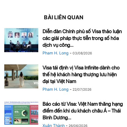
BÀI LIÊN QUAN
Diễn đàn Chính phủ số Visa thảo luận
các giải pháp thực tiễn trong số hóa
dịch vụ công...
Pham H. Long
-
03/08/2026
Visa tái định vị Visa Infinite dành cho
thế hệ khách hàng thượng lưu hiện
đại tại Việt Nam
Pham H. Long
-
22/07/2026
Báo cáo từ Visa: Việt Nam thăng hạng
điểm đến khi du khách châu Á – Thái
Bình Dương...
Xuân Thành
-
26/06/2026