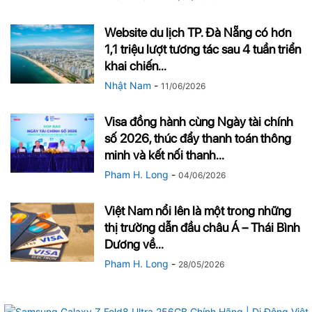
Website du lịch TP. Đà Nẵng có hơn
1,1 triệu lượt tương tác sau 4 tuần triển
khai chiến...
Nhật Nam
-
11/06/2026
Visa đồng hành cùng Ngày tài chính
số 2026, thúc đẩy thanh toán thông
minh và kết nối thanh...
Pham H. Long
-
04/06/2026
Việt Nam nổi lên là một trong những
thị trường dẫn đầu châu Á – Thái Bình
Dương về...
Pham H. Long
-
28/05/2026