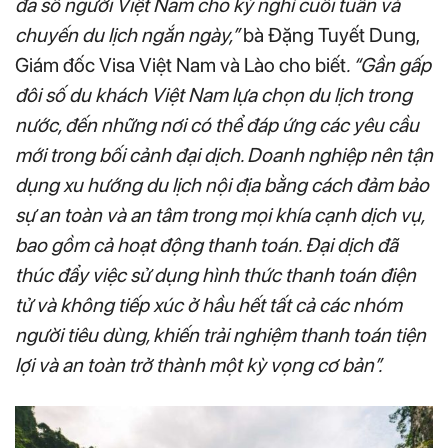
đa số người Việt Nam cho kỳ nghỉ cuối tuần và
chuyến du lịch ngắn ngày,”
bà Đặng Tuyết Dung,
Giám đốc Visa Việt Nam và Lào cho biết
. “Gần gấp
đôi số du khách Việt Nam lựa chọn du lịch trong
nước, đến những nơi có thể đáp ứng các yêu cầu
mới trong bối cảnh đại dịch. Doanh nghiệp nên tận
dụng xu hướng du lịch nội địa bằng cách đảm bảo
sự an toàn và an tâm trong mọi khía cạnh dịch vụ,
bao gồm cả hoạt động thanh toán. Đại dịch đã
thúc đẩy việc sử dụng hình thức thanh toán điện
tử và không tiếp xúc ở hầu hết tất cả các nhóm
người tiêu dùng, khiến trải nghiệm thanh toán tiện
lợi và an toàn trở thành một kỳ vọng cơ bản”.