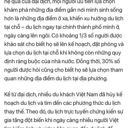
hệ quả của đại dịch, mọi người ưu tiên lựa chọn
khám phá những địa điểm gần nơi mình sinh sống
hơn là những địa điểm ở xa, khiến xu hướng du lịch
tại chỗ – du lịch ngay tại chính thành phố mình ở,
ngày càng lên ngôi. Có khoảng 1/3 số người được
khảo sát cho biết họ sẽ lên kế hoạch, đặt phòng và
lựa chọn du lịch tại chỗ khi không còn những quy
định ràng buộc của nhà nước. Đồng thời, 30% số
người được hỏi cũng cho biết họ sẽ lựa chọn tham
quan những địa điểm du lịch tại địa phương.
Kể từ đại dịch, nhiều du khách Việt Nam đã hủy kế
hoạch du lịch và tìm đến các phương thức du lịch
thay thế. Theo đó, du lịch trực tuyến chứng kiến sự
gia tăng đột biến khi ngày càng nhiều người Việt