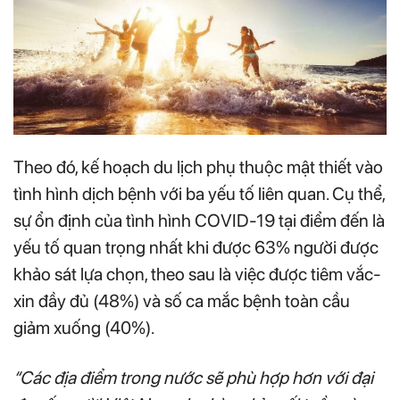
Theo đó, kế hoạch du lịch phụ thuộc mật thiết vào
tình hình dịch bệnh với ba yếu tố liên quan. Cụ thể,
sự ổn định của tình hình COVID-19 tại điểm đến là
yếu tố quan trọng nhất khi được 63% người được
khảo sát lựa chọn, theo sau là việc được tiêm vắc-
xin đầy đủ (48%) và số ca mắc bệnh toàn cầu
giảm xuống (40%).
“Các địa điểm trong nước sẽ phù hợp hơn với đại