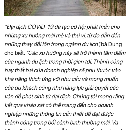
“Đại dịch COVID-19 đã tạo cơ hội phát triển cho
những xu hướng mới mẻ và thú vị, từ đó dẫn đến
những thay đổi lớn trong ngành du lịch”,
bà Dung
cho biết.
“Các xu hướng này sẽ trở thành tâm điểm
của ngành du lịch trong thời gian tới. Thành công
hay thất bại của doanh nghiệp sẽ phụ thuộc vào
khả năng thích ứng với nhu cầu và mong muốn
của du khách cũng như năng lực giải quyết các
vấn đề phát sinh từ đại dịch. Chúng tôi mong rằng
kết quả khảo sát có thể mang đến cho doanh
nghiệp những thông tin cần thiết để đạt được
thành công trong bối cảnh bình thường mới. Và