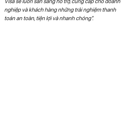
Visa sẽ luôn sẵn sàng hỗ trợ, cung cấp cho doanh
nghiệp và khách hàng những trải nghiệm thanh
toán an toàn, tiện lợi và nhanh chóng”.