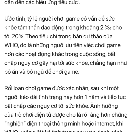
dẫn đến các hiệu ứng tiêu cực”.
Ước tính, tỷ lệ người chơi game có vấn đề sức
khỏe tâm thần dao động trong khoảng 2 ‰ cho
tới 20%. Theo tiêu chí trong bản dự thảo của
WHO, đó là những người ưu tiên việc chơi game
hơn các hoạt động khác trong cuộc sống, bất
chấp nguy cơ gây hại tới sức khỏe, chẳng hạn như
bỏ ăn và bỏ ngủ để chơi game.
Rối loạn chơi game được xác nhận, sau khi một
người kéo dài tình trạng này hơn 1 năm và tiếp tục
bất chấp các nguy cơ tới sức khỏe. Ảnh hưởng
của trò chơi điện tử được cho là rõ ràng hơn chứng
“nghiện” điện thoại thông minh hoặc internet, khi