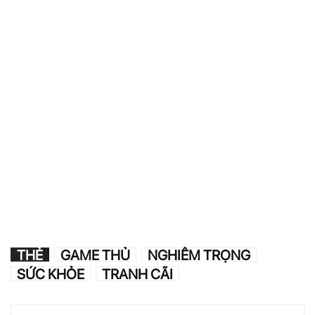
THẺ
GAME THỦ
NGHIÊM TRỌNG
SỨC KHỎE
TRANH CÃI