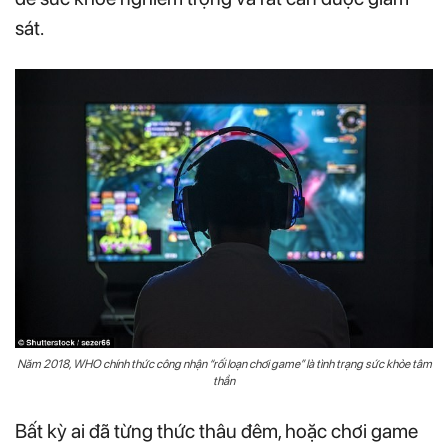
sát.
Năm 2018, WHO chính thức công nhận “rối loạn chơi game” là tình trạng sức khỏe tâm
thần
Bất kỳ ai đã từng thức thâu đêm, hoặc chơi game