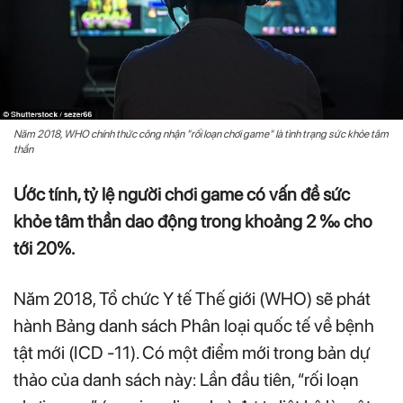
Năm 2018, WHO chính thức công nhận "rối loạn chơi game" là tình trạng sức khỏe tâm
thần
Ước tính, tỷ lệ người chơi game có vấn đề sức
khỏe tâm thần dao động trong khoảng 2 ‰ cho
tới 20%.
Năm 2018, Tổ chức Y tế Thế giới (WHO) sẽ phát
hành Bảng danh sách Phân loại quốc tế về bệnh
tật mới (ICD -11). Có một điểm mới trong bản dự
thảo của danh sách này: Lần đầu tiên, “rối loạn