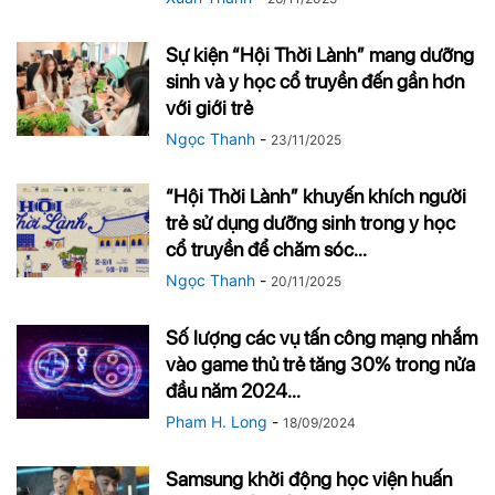
Sự kiện “Hội Thời Lành” mang dưỡng
sinh và y học cổ truyền đến gần hơn
với giới trẻ
Ngọc Thanh
-
23/11/2025
“Hội Thời Lành” khuyến khích người
trẻ sử dụng dưỡng sinh trong y học
cổ truyền để chăm sóc...
Ngọc Thanh
-
20/11/2025
Số lượng các vụ tấn công mạng nhắm
vào game thủ trẻ tăng 30% trong nửa
đầu năm 2024...
Pham H. Long
-
18/09/2024
Samsung khởi động học viện huấn