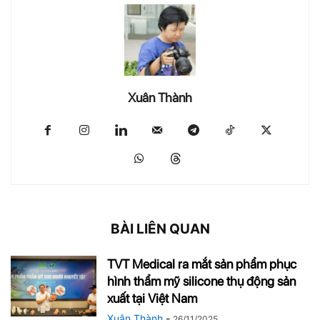
Xuân Thành
BÀI LIÊN QUAN
TVT Medical ra mắt sản phẩm phục
hình thẩm mỹ silicone thụ động sản
xuất tại Việt Nam
Xuân Thành
-
26/11/2025