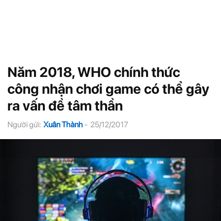
Năm 2018, WHO chính thức
công nhận chơi game có thể gây
ra vấn đề tâm thần
Người gửi:
Xuân Thành
-
25/12/2017