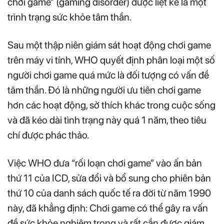
chơi game” (gaming disorder) được liệt kê là một
trình trạng sức khỏe tâm thần.
Sau một thập niên giám sát hoạt động chơi game
trên máy vi tính, WHO quyết định phân loại một số
người chơi game quá mức là đối tượng có vấn đề
tâm thần. Đó là những người ưu tiên chơi game
hơn các hoạt động, sở thích khác trong cuộc sống
và đã kéo dài tình trạng này quá 1 năm, theo tiêu
chí được phác thảo.
Việc WHO đưa “rối loạn chơi game” vào ấn bản
thứ 11 của ICD, sửa đổi và bổ sung cho phiên bản
thứ 10 của danh sách quốc tế ra đời từ năm 1990
này, đã khẳng định: Chơi game có thể gây ra vấn
đề sức khỏe nghiêm trọng và rất cần được giám