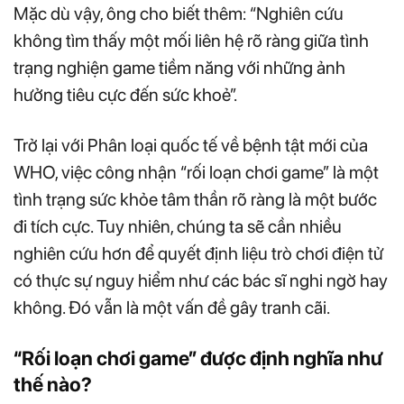
Mặc dù vậy, ông cho biết thêm: “Nghiên cứu
không tìm thấy một mối liên hệ rõ ràng giữa tình
trạng nghiện game tiềm năng với những ảnh
hưởng tiêu cực đến sức khoẻ”.
Trở lại với Phân loại quốc tế về bệnh tật mới của
WHO, việc công nhận “rối loạn chơi game” là một
tình trạng sức khỏe tâm thần rõ ràng là một bước
đi tích cực. Tuy nhiên, chúng ta sẽ cần nhiều
nghiên cứu hơn để quyết định liệu trò chơi điện tử
có thực sự nguy hiểm như các bác sĩ nghi ngờ hay
không. Đó vẫn là một vấn đề gây tranh cãi.
“Rối loạn chơi game” được định nghĩa như
thế nào?