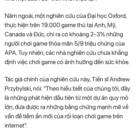
Năm ngoái, một nghiên cứu của Đại học Oxford,
thực hiện trên 19.000 game thủ tại Anh, Mỹ,
Canada và Đức, chỉ ra có khoảng 2-3% những
người chơi game thỏa mãn 5/9 triệu chứng của
APA. Tuy nhiên, các nhà nghiên cứu chưa khẳng
định việc chơi game có ảnh hưởng đến sức khỏe.
Tác giả chính của nghiên cứu này, Tiến sĩ Andrew
Przybylski, nói: “Theo hiểu biết của chúng tôi, đây
là những phát hiện đầu tiên từ một dự án quy mô
lớn, đưa được ra những bằng chứng mạnh mẽ về
vấn đề tiềm ẩn mới của rối loạn chơi game trên
internet”.