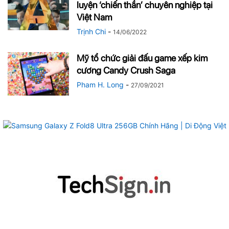
luyện ‘chiến thần’ chuyên nghiệp tại
Việt Nam
Trịnh Chi
-
14/06/2022
Mỹ tổ chức giải đấu game xếp kim
cương Candy Crush Saga
Pham H. Long
-
27/09/2021