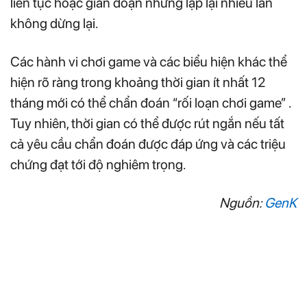
liên tục hoặc gián đoạn nhưng lặp lại nhiều lần
không dừng lại.
Các hành vi chơi game và các biểu hiện khác thể
hiện rõ ràng trong khoảng thời gian ít nhất 12
tháng mới có thể chẩn đoán “rối loạn chơi game” .
Tuy nhiên, thời gian có thể được rút ngắn nếu tất
cả yêu cầu chẩn đoán được đáp ứng và các triệu
chứng đạt tới độ nghiêm trọng.
Nguồn:
GenK