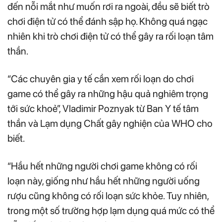
đến nỗi mắt như muốn rơi ra ngoài, đều sẽ biết trò
chơi điện tử có thể đánh sập họ. Không quá ngạc
nhiên khi trò chơi điện tử có thể gây ra rối loạn tâm
thần.
“Các chuyên gia y tế cần xem rối loạn do chơi
game có thể gây ra những hậu quả nghiêm trọng
tới sức khoẻ”, Vladimir Poznyak từ Ban Y tế tâm
thần và Lạm dụng Chất gây nghiện của WHO cho
biết.
“Hầu hết những người chơi game không có rối
loạn này, giống như hầu hết những người uống
rượu cũng không có rối loạn sức khỏe. Tuy nhiên,
trong một số trường hợp lạm dụng quá mức có thể