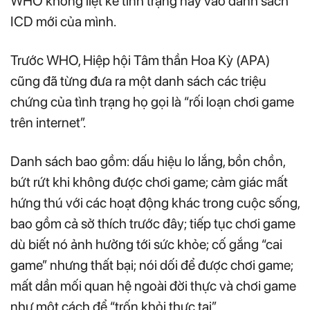
WHO không liệt kê tình trạng này vào danh sách
ICD mới của mình.
Trước WHO, Hiệp hội Tâm thần Hoa Kỳ (APA)
cũng đã từng đưa ra một danh sách các triệu
chứng của tình trạng họ gọi là “rối loạn chơi game
trên internet”.
Danh sách bao gồm: dấu hiệu lo lắng, bồn chồn,
bứt rứt khi không được chơi game; cảm giác mất
hứng thú với các hoạt động khác trong cuộc sống,
bao gồm cả sở thích trước đây; tiếp tục chơi game
dù biết nó ảnh hưởng tới sức khỏe; cố gắng “cai
game” nhưng thất bại; nói dối để được chơi game;
mất dần mối quan hệ ngoài đời thực và chơi game
như một cách để “trốn khỏi thực tại”.