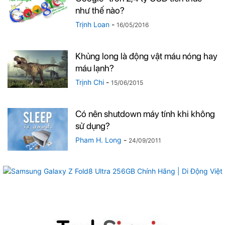
như thế nào?
Trịnh Loan
-
16/05/2016
Khủng long là động vật máu nóng hay
máu lạnh?
Trịnh Chi
-
15/06/2015
Có nên shutdown máy tính khi không
sử dụng?
Pham H. Long
-
24/09/2011