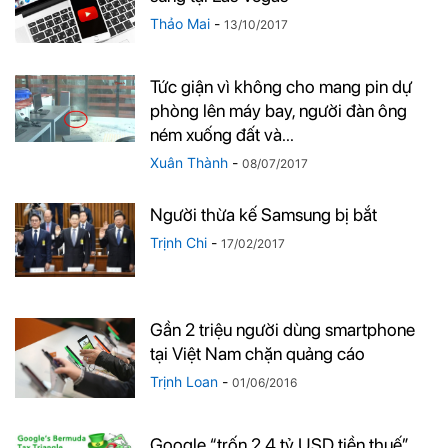
Thảo Mai
-
13/10/2017
Tức giận vì không cho mang pin dự
phòng lên máy bay, người đàn ông
ném xuống đất và...
Xuân Thành
-
08/07/2017
Người thừa kế Samsung bị bắt
Trịnh Chi
-
17/02/2017
Gần 2 triệu người dùng smartphone
tại Việt Nam chặn quảng cáo
Trịnh Loan
-
01/06/2016
Google “trốn 2,4 tỷ USD tiền thuế”