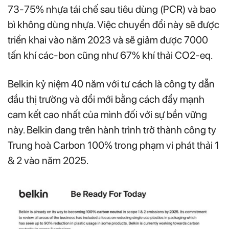
73-75% nhựa tái chế sau tiêu dùng (PCR) và bao
bì không dùng nhựa. Việc chuyển đổi này sẽ được
triển khai vào năm 2023 và sẽ giảm được 7000
tấn khí các-bon cũng như 67% khí thải CO2-eq.
Belkin kỷ niệm 40 năm với tư cách là công ty dẫn
đầu thị trường và đổi mới bằng cách đẩy mạnh
cam kết cao nhất của mình đối với sự bền vững
này. Belkin đang trên hành trình trở thành công ty
Trung hoà Carbon 100% trong phạm vi phát thải 1
& 2 vào năm 2025.