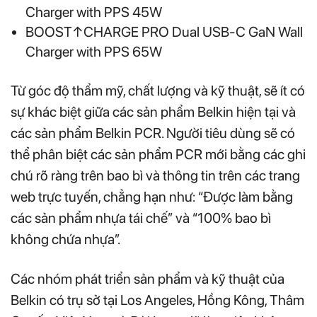
Charger with PPS 45W
BOOST↑CHARGE PRO Dual USB-C GaN Wall
Charger with PPS 65W
Từ góc độ thẩm mỹ, chất lượng và kỹ thuật, sẽ ít có
sự khác biệt giữa các sản phẩm Belkin hiện tại và
các sản phẩm Belkin PCR. Người tiêu dùng sẽ có
thể phân biệt các sản phẩm PCR mới bằng các ghi
chú rõ ràng trên bao bì và thông tin trên các trang
web trực tuyến, chẳng hạn như: “Được làm bằng
các sản phẩm nhựa tái chế” và “100% bao bì
không chứa nhựa”.
Các nhóm phát triển sản phẩm và kỹ thuật của
Belkin có trụ sở tại Los Angeles, Hồng Kông, Thâm