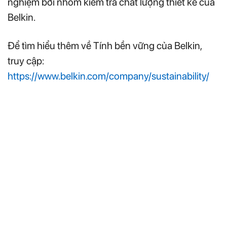
nghiệm bởi nhóm kiểm tra chất lượng thiết kế của
Belkin.
Để tìm hiểu thêm về Tính bền vững của Belkin,
truy cập:
https://www.belkin.com/company/sustainability/