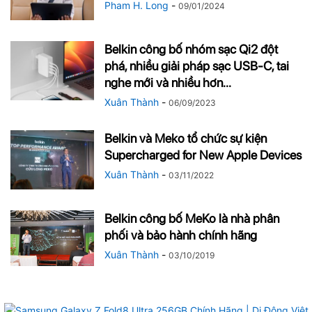
Pham H. Long
-
09/01/2024
Belkin công bố nhóm sạc Qi2 đột
phá, nhiều giải pháp sạc USB-C, tai
nghe mới và nhiều hơn...
Xuân Thành
-
06/09/2023
Belkin và Meko tổ chức sự kiện
Supercharged for New Apple Devices
Xuân Thành
-
03/11/2022
Belkin công bố MeKo là nhà phân
phối và bảo hành chính hãng
Xuân Thành
-
03/10/2019