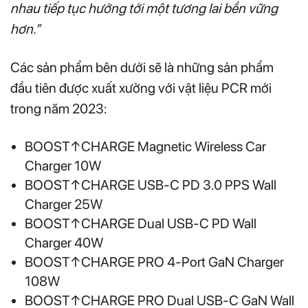
nhau tiếp tục hướng tới một tương lai bền vững
hơn.”
Các sản phẩm bên dưới sẽ là những sản phẩm
đầu tiên được xuất xưởng với vật liệu PCR mới
trong năm 2023:
BOOST↑CHARGE Magnetic Wireless Car
Charger 10W
BOOST↑CHARGE USB-C PD 3.0 PPS Wall
Charger 25W
BOOST↑CHARGE Dual USB-C PD Wall
Charger 40W
BOOST↑CHARGE PRO 4-Port GaN Charger
108W
BOOST↑CHARGE PRO Dual USB-C GaN Wall