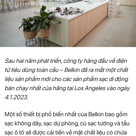
Sau hai năm phát triển, công ty hàng đầu về điện
tử tiêu dùng toàn cầu – Belkin đã ra mắt một chất
liệu sản phẩm mới cho các sản phẩm sạc di động
bán chạy nhất của hãng tại Los Angeles vào ngày
4.1.2023.
Một số thiết bị phổ biến nhất của Belkin bao gồm
sạc không dây, sạc dự phòng, củ sạc tường và tẩu
sạc ô tô sẽ được cải tiến về mặt chất liệu có chứa