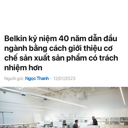
Belkin kỷ niệm 40 năm dẫn đầu
ngành bằng cách giới thiệu cơ
chế sản xuất sản phẩm có trách
nhiệm hơn
Người gửi:
Ngọc Thanh
-
12/01/2023