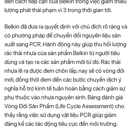
đến cách tiếp cận của Belkin trong việc giảm thiểu
lượng phát thải phạm vi 3 trong thời gian tới.
Belkin đã đưa ra quyết định với chủ đích rõ ràng và
có phương pháp để chuyển đổi nguyên liệu sản
xuất sang PCR. Hành động này giúp thu hồi lượng
rác thải nhựa của sản phẩm Belkin từ người tiêu
dùng và tạo ra các sản phẩm mới từ đó. Rác thải
nhựa lẽ ra được đem chôn lấp, nay sẽ có vòng đời
mới, đồng thời đem đến các bước chuyển dịch ý
nghĩa hỗ trợ kinh tế tuần hoàn bằng cách giảm sự
phụ thuộc vào nhựa nguyên sinh. Bảng đánh giá
Vòng Đời Sản Phẩm (Life Cycle Assessment) cho
thấy rằng việc sử dụng vật liệu PCR giúp giảm
đáng kể các tác động tiêu cực đến môi trường.