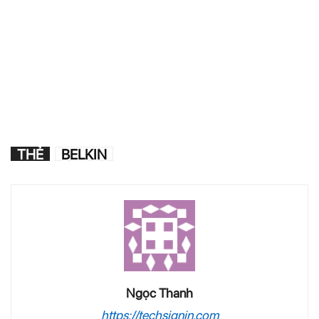
THẺ
BELKIN
Ngọc Thanh
https://techsignin.com