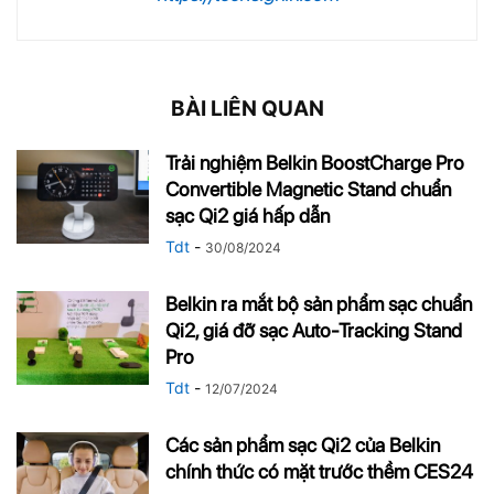
BÀI LIÊN QUAN
Trải nghiệm Belkin BoostCharge Pro
Convertible Magnetic Stand chuẩn
sạc Qi2 giá hấp dẫn
Tdt
-
30/08/2024
Belkin ra mắt bộ sản phẩm sạc chuẩn
Qi2, giá đỡ sạc Auto-Tracking Stand
Pro
Tdt
-
12/07/2024
Các sản phẩm sạc Qi2 của Belkin
chính thức có mặt trước thềm CES24